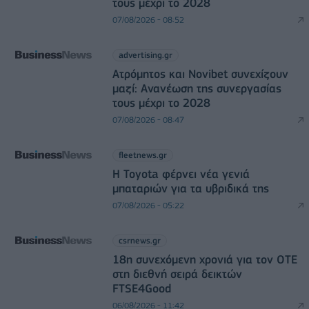
τους μέχρι το 2028
07/08/2026 - 08:52
advertising.gr
Ατρόμητος και Novibet συνεχίζουν
μαζί: Ανανέωση της συνεργασίας
τους μέχρι το 2028
07/08/2026 - 08:47
fleetnews.gr
Η Toyota φέρνει νέα γενιά
μπαταριών για τα υβριδικά της
07/08/2026 - 05:22
csrnews.gr
18η συνεχόμενη χρονιά για τον ΟΤΕ
στη διεθνή σειρά δεικτών
FTSE4Good
06/08/2026 - 11:42