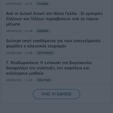
09/08/2026 - 12:33
ΕΛΛΑΔΑ
Από τη Δυτική Αττική στη Νότια Γαλλία : Οι εμπειρίες
Ελλήνων και Γάλλων πυροσβεστών από τα πύρινα
μέτωπα
09/08/2026 - 12:08
ΚΟΣΜΟΣ
Δεύτερη πηγή εισοδήματος για τους επαγγελματίες
ψαράδες ο αλιευτικός τουρισμός
09/08/2026 - 12:08
ΤΟΥΡΙΣΜΟΣ
Τ. Θεοδωρικάκος: Η ενίσχυση της βιομηχανίας
διασφαλίζει την ανάπτυξη, την ασφάλεια και
καλύτερους μισθούς
09/08/2026 - 11:43
ΠΟΛΙΤΙΚΗ
Υπ. Μεταφορών: Οριστική λύση στο ζήτημα των
ΟΛΕΣ ΟΙ ΕΙΔΗΣΕΙΣ
πινακίδων κυκλοφορίας - Τέλος στις χρονοβόρες
διαδικασίες
09/08/2026 - 11:18
ΕΛΛΑΔΑ