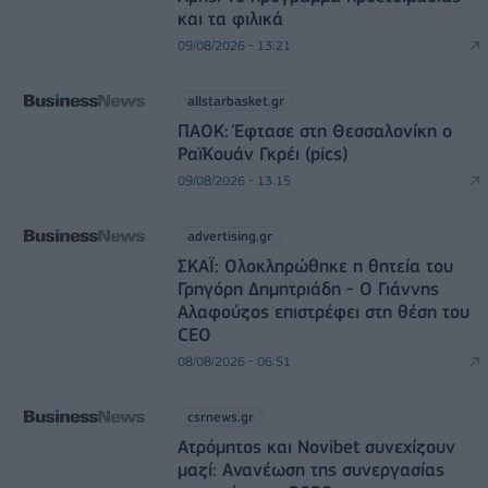
και τα φιλικά
09/08/2026 - 13:21
allstarbasket.gr
ΠΑΟΚ: Έφτασε στη Θεσσαλονίκη ο
ΡαϊΚουάν Γκρέι (pics)
09/08/2026 - 13:15
advertising.gr
ΣΚΑΪ: Ολοκληρώθηκε η θητεία του
Γρηγόρη Δημητριάδη - Ο Γιάννης
Αλαφούζος επιστρέφει στη θέση του
CEO
08/08/2026 - 06:51
csrnews.gr
Ατρόμητος και Novibet συνεχίζουν
μαζί: Ανανέωση της συνεργασίας