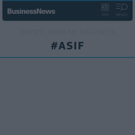
ΡΟΗ
ΜΕΝΟΥ
ΒΛΈΠΕΤΕ ΆΡΘΡΑ ΜΕ ΤΗΝ ΕΤΙΚΈΤΑ
#ASIF