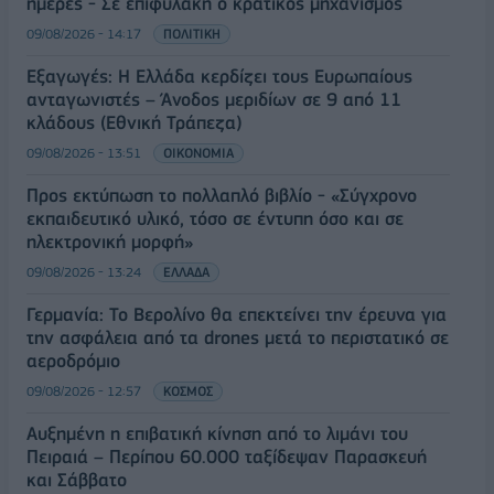
ημέρες - Σε επιφυλακή ο κρατικός μηχανισμός
09/08/2026 - 14:17
ΠΟΛΙΤΙΚΗ
Εξαγωγές: Η Ελλάδα κερδίζει τους Ευρωπαίους
ανταγωνιστές – Άνοδος μεριδίων σε 9 από 11
κλάδους (Εθνική Τράπεζα)
09/08/2026 - 13:51
ΟΙΚΟΝΟΜΙΑ
Προς εκτύπωση το πολλαπλό βιβλίο - «Σύγχρονο
εκπαιδευτικό υλικό, τόσο σε έντυπη όσο και σε
ηλεκτρονική μορφή»
09/08/2026 - 13:24
ΕΛΛΑΔΑ
Γερμανία: Το Βερολίνο θα επεκτείνει την έρευνα για
την ασφάλεια από τα drones μετά το περιστατικό σε
αεροδρόμιο
09/08/2026 - 12:57
ΚΟΣΜΟΣ
Αυξημένη η επιβατική κίνηση από το λιμάνι του
Πειραιά – Περίπου 60.000 ταξίδεψαν Παρασκευή
και Σάββατο