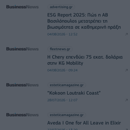
advertising.gr
ESG Report 2025: Πώς η ΑΒ
Βασιλόπουλος μετατρέπει τη
βιωσιμότητα σε καθημερινή πράξη
04/08/2026 - 12:52
fleetnews.gr
Η Chery επενδύει 75 εκατ. δολάρια
στην KG Mobility
04/08/2026 - 09:24
esteticamagazine.gr
“Kokoon Loutraki Coast”
28/07/2026 - 12:07
esteticamagazine.gr
Aveda I One for All Leave in Elixir
22/07/2026 - 13:20