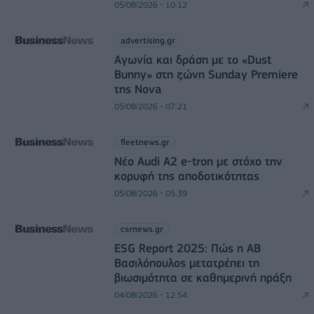
05/08/2026 - 10:12
advertising.gr
Αγωνία και δράση με το «Dust
Bunny» στη ζώνη Sunday Premiere
της Nova
05/08/2026 - 07:21
fleetnews.gr
Νέο Audi A2 e-tron με στόχο την
κορυφή της αποδοτικότητας
05/08/2026 - 05:39
csrnews.gr
ESG Report 2025: Πώς η ΑΒ
Βασιλόπουλος μετατρέπει τη
βιωσιμότητα σε καθημερινή πράξη
04/08/2026 - 12:54