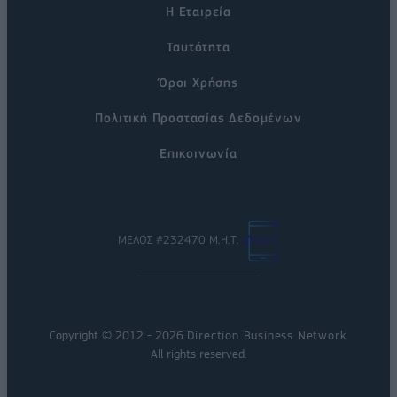
Η Εταιρεία
Ταυτότητα
Όροι Χρήσης
Πολιτική Προστασίας Δεδομένων
Επικοινωνία
ΜΕΛΟΣ #232470 Μ.Η.Τ.
Copyright © 2012 - 2026
Direction Business Network
.
All rights reserved.