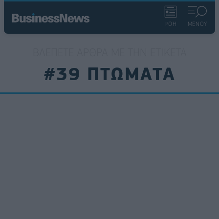
ΡΟΗ
ΜΕΝΟΥ
ΒΛΈΠΕΤΕ ΆΡΘΡΑ ΜΕ ΤΗΝ ΕΤΙΚΈΤΑ
#39 ΠΤΩΜΑΤΑ