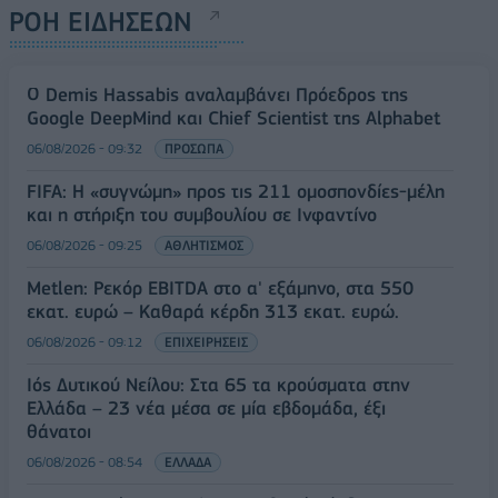
ΡΟΗ ΕΙΔΗΣΕΩΝ
Ο Demis Hassabis αναλαμβάνει Πρόεδρος της
Google DeepMind και Chief Scientist της Alphabet
06/08/2026 - 09:32
ΠΡΟΣΩΠΑ
FIFA: Η «συγνώμη» προς τις 211 ομοσπονδίες-μέλη
και η στήριξη του συμβουλίου σε Ινφαντίνο
06/08/2026 - 09:25
ΑΘΛΗΤΙΣΜΟΣ
Metlen: Ρεκόρ EBITDA στο α' εξάμηνο, στα 550
εκατ. ευρώ – Καθαρά κέρδη 313 εκατ. ευρώ.
06/08/2026 - 09:12
ΕΠΙΧΕΙΡΗΣΕΙΣ
Ιός Δυτικού Νείλου: Στα 65 τα κρούσματα στην
Ελλάδα – 23 νέα μέσα σε μία εβδομάδα, έξι
θάνατοι
06/08/2026 - 08:54
ΕΛΛΑΔΑ