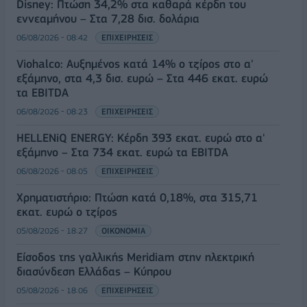
Disney: Πτώση 34,2% στα καθαρά κέρδη του
εννεαμήνου – Στα 7,28 δισ. δολάρια
06/08/2026 - 08:42
ΕΠΙΧΕΙΡΗΣΕΙΣ
Viohalco: Αυξημένος κατά 14% ο τζίρος στο α'
εξάμηνο, στα 4,3 δισ. ευρώ – Στα 446 εκατ. ευρώ
τα EBITDA
06/08/2026 - 08:23
ΕΠΙΧΕΙΡΗΣΕΙΣ
HELLENiQ ENERGY: Κέρδη 393 εκατ. ευρώ στο α'
εξάμηνο – Στα 734 εκατ. ευρώ τα EBITDA
06/08/2026 - 08:05
ΕΠΙΧΕΙΡΗΣΕΙΣ
Χρηματιστήριο: Πτώση κατά 0,18%, στα 315,71
εκατ. ευρώ ο τζίρος
05/08/2026 - 18:27
ΟΙΚΟΝΟΜΙΑ
Είσοδος της γαλλικής Meridiam στην ηλεκτρική
διασύνδεση Ελλάδας – Κύπρου
05/08/2026 - 18:06
ΕΠΙΧΕΙΡΗΣΕΙΣ