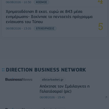
06/08/2026 - 10:30
ΚΟΣΜΟΣ
Χρηματοδότηση 8 εκατ. ευρώ σε 843 μέσα
ενημέρωσης- Ξεκίνησε το πενταετές πρόγραμμα
ενίσχυσης του Τύπου
06/08/2026 - 13:05
ΕΠΙΧΕΙΡΗΣΕΙΣ
DIRECTION BUSINESS NETWORK
allstarbasket.gr
Απέκτησε τον Σμάιλαγκιτς η
Γαλατάσαραϊ (pic)
06/08/2026 - 19:45