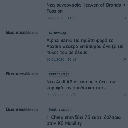
Νέα συνεργασία Heaven of Brands ×
Fussion
06/08/2026 - 11:19
csrnews.gr
Alpha Bank: Για πρώτη φορά το
Αρχαίο Θέατρο Επιδαύρου άνοιξε τις
πύλες του σε όλους
05/08/2026 - 10:12
fleetnews.gr
Νέο Audi A2 e-tron με στόχο την
κορυφή της αποδοτικότητας
05/08/2026 - 05:39
fleetnews.gr
Η Chery επενδύει 75 εκατ. δολάρια
στην KG Mobility