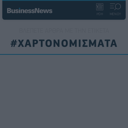
ΡΟΗ
ΜΕΝΟΥ
ΒΛΈΠΕΤΕ ΆΡΘΡΑ ΜΕ ΤΗΝ ΕΤΙΚΈΤΑ
#ΧΑΡΤΟΝΟΜΙΣΜΑΤΑ