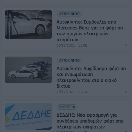
ΑΥΤΟΚΙΝΗΤΟ
Αυτοκίνητο: Συμβουλές από
Mercedes Benz για τη φόρτιση
των αμιγώς ηλεκτρικών
οχημάτων
30/12/2021 - 11:08
ΑΥΤΟΚΙΝΗΤΟ
Αυτοκίνητο: Aμφίδρομη φόρτιση
και ενσωμάτωση
ηλεκτροκίνητου στο οικιακό
δίκτυο
28/12/2021 - 11:14
ΕΝΕΡΓΕΙΑ
ΔΕΔΔΗΕ: Νέα εφαρμογή για
συνδέσεις υποδομών φόρτισης
ηλεκτρικών οχημάτων