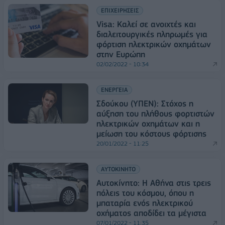
ΕΠΙΧΕΙΡΗΣΕΙΣ
Visa: Καλεί σε ανοιχτές και
διαλειτουργικές πληρωμές για
φόρτιση ηλεκτρικών οχημάτων
στην Ευρώπη
02/02/2022 - 10:34
ΕΝΕΡΓΕΙΑ
Σδούκου (ΥΠΕΝ): Στόχος η
αύξηση του πλήθους φορτιστών
ηλεκτρικών οχημάτων και η
μείωση του κόστους φόρτισης
20/01/2022 - 11:25
ΑΥΤΟΚΙΝΗΤΟ
Αυτοκίνητο: Η Αθήνα στις τρεις
πόλεις του κόσμου, όπου η
μπαταρία ενός ηλεκτρικού
οχήματος αποδίδει τα μέγιστα
07/01/2022 - 11:35