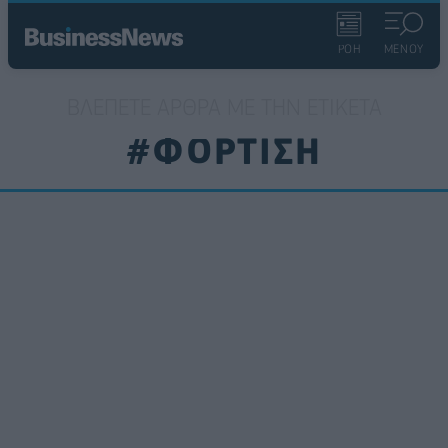
ΡΟΗ
ΜΕΝΟΥ
ΒΛΈΠΕΤΕ ΆΡΘΡΑ ΜΕ ΤΗΝ ΕΤΙΚΈΤΑ
#ΦΟΡΤΙΣΗ