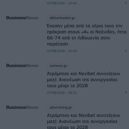
07/08/2026 - 20:42
allstarbasket.gr
Έχασαν μέσα από τα χέρια τους την
πρόκριση στους «4» οι Νεάνιδες, ήττα
66-74 από τη Λιθουανία στην
παράταση
07/08/2026 - 20:09
csrnews.gr
Ατρόμητος και Novibet συνεχίζουν
μαζί: Ανανέωση της συνεργασίας
τους μέχρι το 2028
07/08/2026 - 08:52
advertising.gr
Ατρόμητος και Novibet συνεχίζουν
μαζί: Ανανέωση της συνεργασίας
τους μέχρι το 2028