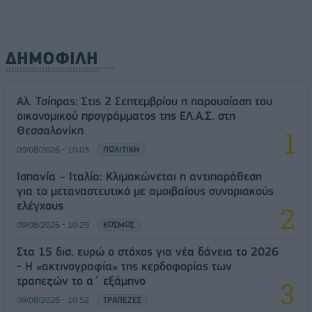
ΔΗΜΟΦΙΛΗ
Αλ. Τσίπρας: Στις 2 Σεπτεμβρίου η παρουσίαση του
οικονομικού προγράμματος της ΕΛ.Α.Σ. στη
Θεσσαλονίκη
09/08/2026 - 10:03
ΠΟΛΙΤΙΚΗ
Ισπανία – Ιταλία: Κλιμακώνεται η αντιπαράθεση
για το μεταναστευτικό με αμοιβαίους συνοριακούς
ελέγχους
09/08/2026 - 10:29
ΚΟΣΜΟΣ
Στα 15 δισ. ευρώ ο στόχος για νέα δάνεια το 2026
- Η «ακτινογραφία» της κερδοφορίας των
τραπεζών το α΄ εξάμηνο
09/08/2026 - 10:52
ΤΡΑΠΕΖΕΣ