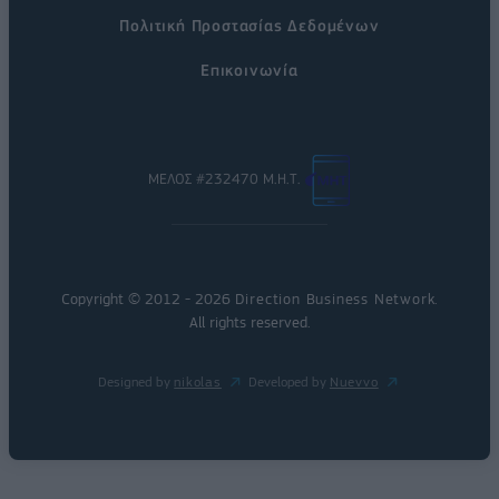
Πολιτική Προστασίας Δεδομένων
Επικοινωνία
ΜΕΛΟΣ #232470 Μ.Η.Τ.
Copyright © 2012 - 2026
Direction Business Network
.
All rights reserved.
Designed by
nikolas
Developed by
Nuevvo