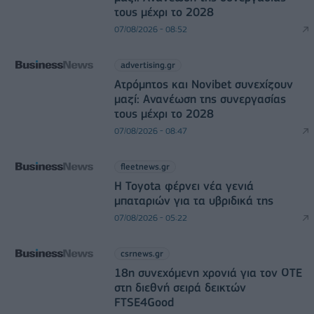
τους μέχρι το 2028
07/08/2026 - 08:52
advertising.gr
Ατρόμητος και Novibet συνεχίζουν
μαζί: Ανανέωση της συνεργασίας
τους μέχρι το 2028
07/08/2026 - 08:47
fleetnews.gr
Η Toyota φέρνει νέα γενιά
μπαταριών για τα υβριδικά της
07/08/2026 - 05:22
csrnews.gr
18η συνεχόμενη χρονιά για τον ΟΤΕ
στη διεθνή σειρά δεικτών
FTSE4Good