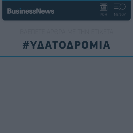
ΡΟΗ
ΜΕΝΟΥ
ΒΛΈΠΕΤΕ ΆΡΘΡΑ ΜΕ ΤΗΝ ΕΤΙΚΈΤΑ
#ΥΔΑΤΟΔΡΟΜΙΑ