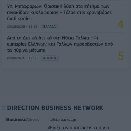
Υπ. Μεταφορών: Οριστική λύση στο ζήτημα των
πινακίδων κυκλοφορίας - Τέλος στις χρονοβόρες
διαδικασίες
09/08/2026 - 11:18
ΕΛΛΑΔΑ
Από τη Δυτική Αττική στη Νότια Γαλλία : Οι
εμπειρίες Ελλήνων και Γάλλων πυροσβεστών από
τα πύρινα μέτωπα
09/08/2026 - 12:08
ΚΟΣΜΟΣ
DIRECTION BUSINESS NETWORK
allstarbasket.gr
«Έριξε τις απαιτήσεις του για