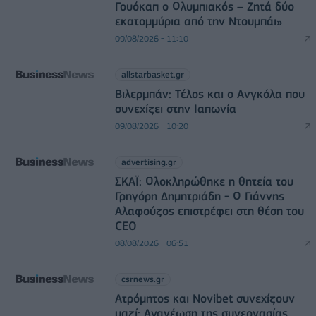
Γουόκαπ ο Ολυμπιακός – Ζητά δύο
εκατομμύρια από την Ντουμπάι»
09/08/2026 - 11:10
allstarbasket.gr
Βιλερμπάν: Τέλος και ο Ανγκόλα που
συνεχίζει στην Ιαπωνία
09/08/2026 - 10:20
advertising.gr
ΣΚΑΪ: Ολοκληρώθηκε η θητεία του
Γρηγόρη Δημητριάδη - Ο Γιάννης
Αλαφούζος επιστρέφει στη θέση του
CEO
08/08/2026 - 06:51
csrnews.gr
Ατρόμητος και Novibet συνεχίζουν
μαζί: Ανανέωση της συνεργασίας