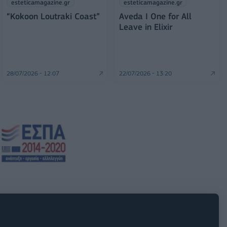
esteticamagazine.gr
esteticamagazine.gr
“Kokoon Loutraki Coast”
Aveda I One for All
Leave in Elixir
28/07/2026 - 12:07
22/07/2026 - 13:20