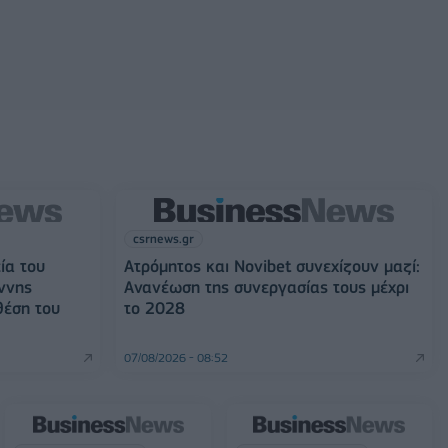
csrnews.gr
ία του
Ατρόμητος και Novibet συνεχίζουν μαζί:
ννης
Ανανέωση της συνεργασίας τους μέχρι
θέση του
το 2028
07/08/2026 - 08:52