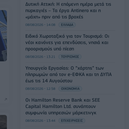
Δυτική Αττική: Η επόμενη ημέρα μετά τις
πυρκαγιές – Τα έργα Antinero και η
«μάχη» πριν από τις βροχές
08/08/2026 - 14:08
ΕΛΛΑΔΑ
Ειδικό Χωροταξικό για τον Τουρισμό: Οι
νέοι κανόνες για επενδύσεις, νησιά και
προορισμούς υπό πίεση
08/08/2026 - 13:21
ΤΟΥΡΙΣΜΟΣ
Υπουργείο Εργασίας: Ο “χάρτης” των
πληρωμών από τον e-ΕΦΚΑ και τη ΔΥΠΑ
έως τις 14 Αυγούστου
08/08/2026 - 12:58
ΟΙΚΟΝΟΜΙΑ
Οι Hamilton Reserve Bank και SEE
Capital Hamilton Ltd. συνάπτουν
συμφωνία υπηρεσιών μάρκετινγκ
08/08/2026 - 13:44
ΕΠΙΧΕΙΡΗΣΕΙΣ