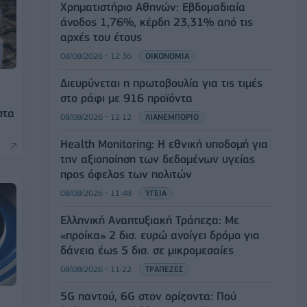
Χρηματιστήριο Αθηνών: Εβδομαδιαία
άνοδος 1,76%, κέρδη 23,31% από τις
αρχές του έτους
08/08/2026 - 12:36
ΟΙΚΟΝΟΜΙΑ
Διευρύνεται η πρωτοβουλία για τις τιμές
στο ράφι με 916 προϊόντα
ή
στα
08/08/2026 - 12:12
ΛΙΑΝΕΜΠΟΡΙΟ
Health Monitoring: Η εθνική υποδομή για
την αξιοποίηση των δεδομένων υγείας
προς όφελος των πολιτών
08/08/2026 - 11:48
ΥΓΕΙΑ
Ελληνική Αναπτυξιακή Τράπεζα: Με
«προίκα» 2 δισ. ευρώ ανοίγει δρόμο για
δάνεια έως 5 δισ. σε μικρομεσαίες
08/08/2026 - 11:22
ΤΡΑΠΕΖΕΣ
5G παντού, 6G στον ορίζοντα: Πού