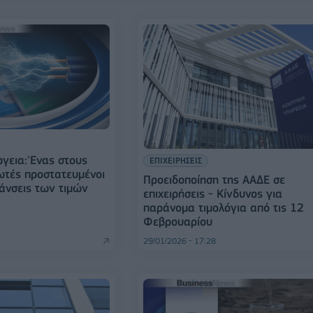
γεια:'Ενας στους
ΕΠΙΧΕΙΡΗΣΕΙΣ
ωτές προστατευμένοι
Προειδοποίηση της ΑΑΔΕ σε
μάνσεις των τιμών
επιχειρήσεις - Κίνδυνος για
παράνομα τιμολόγια από τις 12
Φεβρουαρίου
29/01/2026 - 17:28