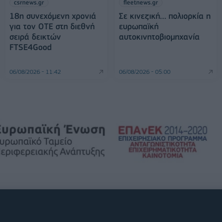
csrnews.gr
fleetnews.gr
18η συνεχόμενη χρονιά
Σε κινεζική… πολιορκία η
για τον ΟΤΕ στη διεθνή
ευρωπαϊκή
σειρά δεικτών
αυτοκινητοβιομηχανία
FTSE4Good
06/08/2026 - 11:42
06/08/2026 - 05:00