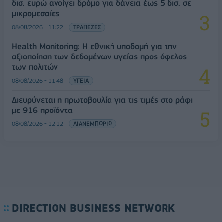
δισ. ευρώ ανοίγει δρόμο για δάνεια έως 5 δισ. σε
μικρομεσαίες
08/08/2026 - 11:22
ΤΡΑΠΕΖΕΣ
Health Monitoring: Η εθνική υποδομή για την
αξιοποίηση των δεδομένων υγείας προς όφελος
των πολιτών
08/08/2026 - 11:48
ΥΓΕΙΑ
Διευρύνεται η πρωτοβουλία για τις τιμές στο ράφι
με 916 προϊόντα
08/08/2026 - 12:12
ΛΙΑΝΕΜΠΟΡΙΟ
DIRECTION BUSINESS NETWORK