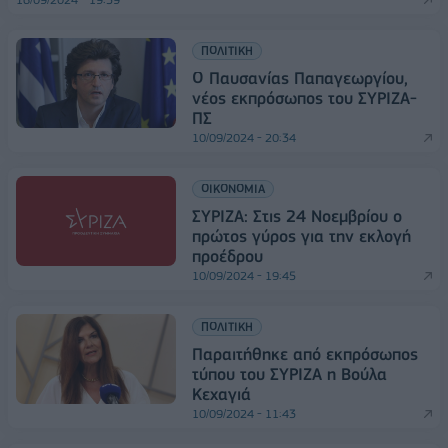
ΠΟΛΙΤΙΚΗ
Ο Παυσανίας Παπαγεωργίου,
νέος εκπρόσωπος του ΣΥΡΙΖΑ-
ΠΣ
10/09/2024 - 20:34
ΟΙΚΟΝΟΜΙΑ
ΣΥΡΙΖΑ: Στις 24 Νοεμβρίου ο
πρώτος γύρος για την εκλογή
προέδρου
10/09/2024 - 19:45
ΠΟΛΙΤΙΚΗ
Παραιτήθηκε από εκπρόσωπος
τύπου του ΣΥΡΙΖΑ η Βούλα
Κεχαγιά
10/09/2024 - 11:43