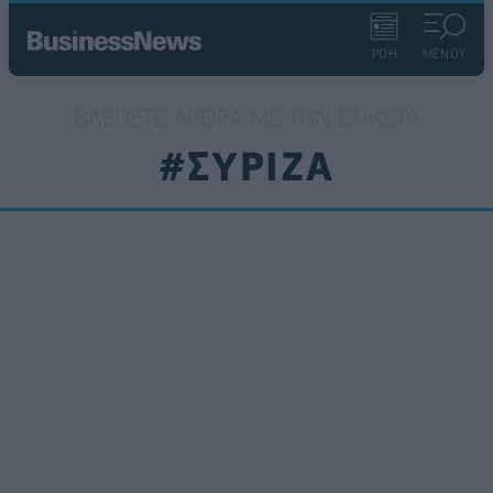
ΡΟΗ
ΜΕΝΟΥ
ΒΛΈΠΕΤΕ ΆΡΘΡΑ ΜΕ ΤΗΝ ΕΤΙΚΈΤΑ
#ΣΥΡΙΖΑ