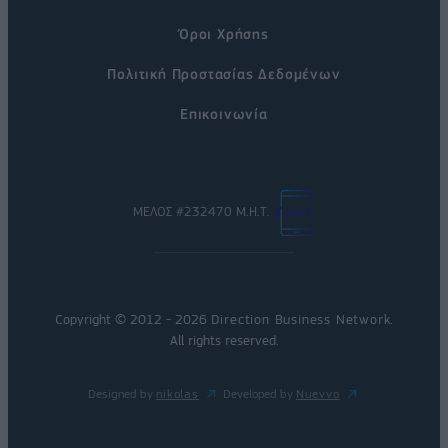
Όροι Χρήσης
Πολιτική Προστασίας Δεδομένων
Επικοινωνία
ΜΕΛΟΣ #232470 Μ.Η.Τ.
Copyright © 2012 - 2026
Direction Business Network
.
All rights reserved.
Designed by
nikolas
Developed by
Nuevvo