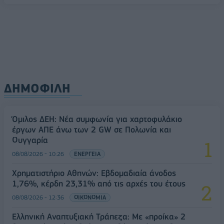
08/08/2026 - 10:54
ΤΕΧΝΟΛΟΓΙΑ
ΔΗΜΟΦΙΛΗ
Όμιλος ΔΕΗ: Νέα συμφωνία για χαρτοφυλάκιο
έργων ΑΠΕ άνω των 2 GW σε Πολωνία και
Ουγγαρία
08/08/2026 - 10:26
ΕΝΕΡΓΕΙΑ
Χρηματιστήριο Αθηνών: Εβδομαδιαία άνοδος
1,76%, κέρδη 23,31% από τις αρχές του έτους
08/08/2026 - 12:36
ΟΙΚΟΝΟΜΙΑ
Ελληνική Αναπτυξιακή Τράπεζα: Με «προίκα» 2