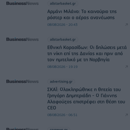
allstarbasket.gr
Αρμάνι Μιλάνο: Το καινούριο της
ρόστερ και ο αέρας ανανέωσης
08/08/2026 - 20:43
allstarbasket.gr
Εθνική Κορασίδων: Οι δηλώσεις μετά
τη νίκη επί της Δανίας και πριν από
τον ημιτελικό με τη Νορβηγία
08/08/2026 - 19:19
advertising.gr
ΣΚΑΪ: Ολοκληρώθηκε η θητεία του
Γρηγόρη Δημητριάδη - Ο Γιάννης
Αλαφούζος επιστρέφει στη θέση του
CEO
08/08/2026 - 06:51
csrnews.gr