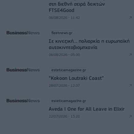
στη διεθνή σειρά δεικτών
FTSE4Good
06/08/2026 - 11:42
fleetnews.gr
Σε κινεζική… πολιορκία η ευρωπαϊκή
αυτοκινητοβιομηχανία
06/08/2026 - 05:00
esteticamagazine.gr
“Kokoon Loutraki Coast”
28/07/2026 - 12:07
esteticamagazine.gr
Aveda I One for All Leave in Elixir
22/07/2026 - 13:20