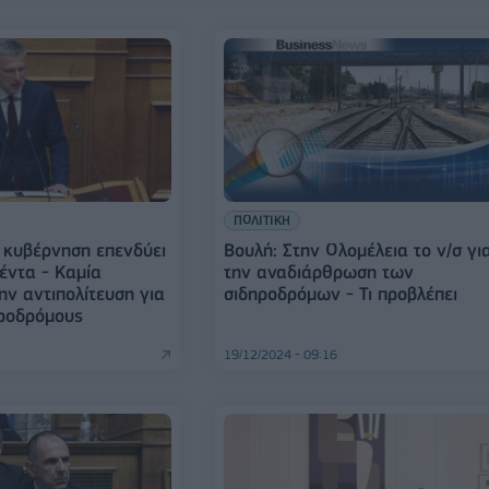
ΠΟΛΙΤΙΚΗ
Η κυβέρνηση επενδύει
Βουλή: Στην Ολομέλεια το ν/σ γι
έντα - Καμία
την αναδιάρθρωση των
ην αντιπολίτευση για
σιδηροδρόμων - Τι προβλέπει
ροδρόμους
19/12/2024 - 09:16