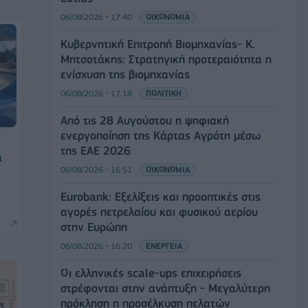
06/08/2026 - 17:40
ΟΙΚΟΝΟΜΙΑ
Κυβερνητική Επιτροπή Βιομηχανίας- Κ.
Μητσοτάκης: Στρατηγική προτεραιότητα η
ενίσχυση της βιομηχανίας
06/08/2026 - 17:18
ΠΟΛΙΤΙΚΗ
Από τις 28 Αυγούστου η ψηφιακή
ενεργοποίηση της Κάρτας Αγρότη μέσω
της ΕΑΕ 2026
α
06/08/2026 - 16:51
ΟΙΚΟΝΟΜΙΑ
Eurobank: Εξελίξεις και προοπτικές στις
αγορές πετρελαίου και φυσικού αερίου
στην Ευρώπη
06/08/2026 - 16:20
ΕΝΕΡΓΕΙΑ
Οι ελληνικές scale-ups επιχειρήσεις
στρέφονται στην ανάπτυξη - Μεγαλύτερη
πρόκληση η προσέλκυση πελατών