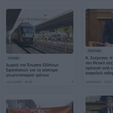
ΠΟΛΙΤΙΚΗ
Ά. Σκέρτσος: 
ΕΛΛΑΔΑ
στη θετική ατζ
Δωρεά της Ένωσης Ελλήνων
πρόταση από τ
Εφοπλιστών για το σύστημα
ασφαλείς σιδη
γεωεντοπισμού τρένων
12/12/2025 - 20:00
10/03/2025 - 13:51