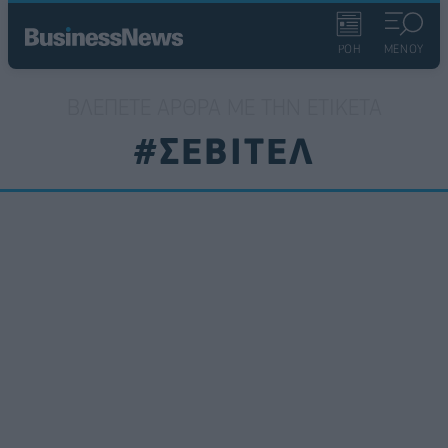
ΡΟΗ
ΜΕΝΟΥ
ΒΛΈΠΕΤΕ ΆΡΘΡΑ ΜΕ ΤΗΝ ΕΤΙΚΈΤΑ
#ΣΕΒΙΤΕΛ