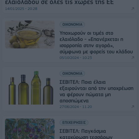
ελαιόλαδου σε όλες τις χώρες της ΕΕ
14/01/2025 - 20:28
ΟΙΚΟΝΟΜΙΑ
Υποχωρούν οι τιμές στο
ελαιόλαδο - «Επανέρχεται η
ισορροπία στην αγορά»,
σύμφωνα με φορείς του κλάδου
05/10/2024 - 10:23
ΟΙΚΟΝΟΜΙΑ
ΣΕΒΙΤΕΛ: Ποια έλαια
εξαιρούνται από την υποχρέωση
να φέρουν πώματα μη
αποσπώμενα
27/06/2024 - 11:20
ΕΠΙΧΕΙΡΗΣΕΙΣ
ΣΕΒΙΤΕΛ: Παγκόσμια
κατοχύρωση τεσσάρων