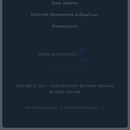
Όροι Χρήσης
Πολιτική Προστασίας Δεδομένων
Επικοινωνία
ΜΕΛΟΣ #232470 Μ.Η.Τ.
Copyright © 2012 - 2026
Direction Business Network
.
All rights reserved.
Designed by
nikolas
Developed by
Nuevvo