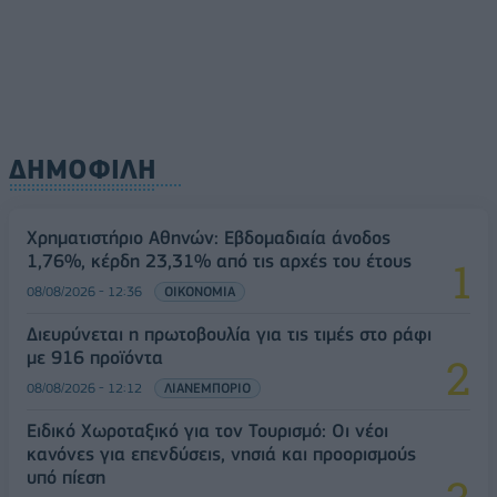
μάρκετινγκ
08/08/2026 - 13:44
ΕΠΙΧΕΙΡΗΣΕΙΣ
ΔΗΜΟΦΙΛΗ
Χρηματιστήριο Αθηνών: Εβδομαδιαία άνοδος
1,76%, κέρδη 23,31% από τις αρχές του έτους
08/08/2026 - 12:36
ΟΙΚΟΝΟΜΙΑ
Διευρύνεται η πρωτοβουλία για τις τιμές στο ράφι
με 916 προϊόντα
08/08/2026 - 12:12
ΛΙΑΝΕΜΠΟΡΙΟ
Ειδικό Χωροταξικό για τον Τουρισμό: Οι νέοι
κανόνες για επενδύσεις, νησιά και προορισμούς
υπό πίεση