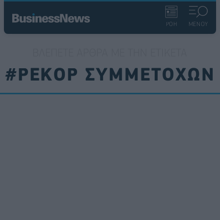
ΡΟΗ
ΜΕΝΟΥ
ΒΛΈΠΕΤΕ ΆΡΘΡΑ ΜΕ ΤΗΝ ΕΤΙΚΈΤΑ
#ΡΕΚΟΡ ΣΥΜΜΕΤΟΧΩΝ