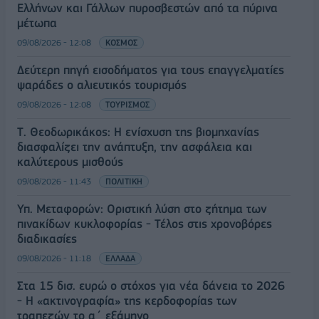
Ελλήνων και Γάλλων πυροσβεστών από τα πύρινα
μέτωπα
09/08/2026 - 12:08
ΚΟΣΜΟΣ
Δεύτερη πηγή εισοδήματος για τους επαγγελματίες
ψαράδες ο αλιευτικός τουρισμός
09/08/2026 - 12:08
ΤΟΥΡΙΣΜΟΣ
Τ. Θεοδωρικάκος: Η ενίσχυση της βιομηχανίας
διασφαλίζει την ανάπτυξη, την ασφάλεια και
καλύτερους μισθούς
09/08/2026 - 11:43
ΠΟΛΙΤΙΚΗ
Υπ. Μεταφορών: Οριστική λύση στο ζήτημα των
πινακίδων κυκλοφορίας - Τέλος στις χρονοβόρες
διαδικασίες
09/08/2026 - 11:18
ΕΛΛΑΔΑ
Στα 15 δισ. ευρώ ο στόχος για νέα δάνεια το 2026
- Η «ακτινογραφία» της κερδοφορίας των
τραπεζών το α΄ εξάμηνο