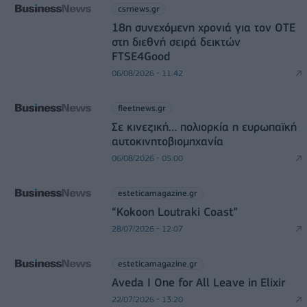
csrnews.gr
18η συνεχόμενη χρονιά για τον ΟΤΕ
στη διεθνή σειρά δεικτών
FTSE4Good
06/08/2026 - 11:42
fleetnews.gr
Σε κινεζική… πολιορκία η ευρωπαϊκή
αυτοκινητοβιομηχανία
06/08/2026 - 05:00
esteticamagazine.gr
“Kokoon Loutraki Coast”
28/07/2026 - 12:07
esteticamagazine.gr
Aveda I One for All Leave in Elixir
22/07/2026 - 13:20