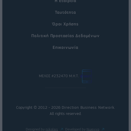
Η Εταιρεία
Ταυτότητα
Όροι Χρήσης
Πολιτική Προστασίας Δεδομένων
Επικοινωνία
ΜΕΛΟΣ #232470 Μ.Η.Τ.
Copyright © 2012 - 2026
Direction Business Network
.
All rights reserved.
Designed by
nikolas
Developed by
Nuevvo