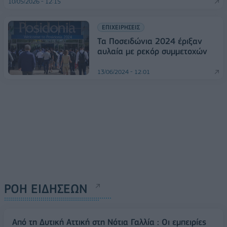
10/05/2026 - 12:15
ΕΠΙΧΕΙΡΗΣΕΙΣ
Τα Ποσειδώνια 2024 έριξαν
αυλαία με ρεκόρ συμμετοχών
13/06/2024 - 12:01
ΡΟΗ ΕΙΔΗΣΕΩΝ
Από τη Δυτική Αττική στη Νότια Γαλλία : Οι εμπειρίες