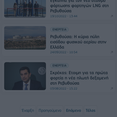
Εγκαίνια για τον νέο σταθμό
φόρτωσης φορτηγών LNG στη
Ρεβυθούσα
19/10/2022 - 13:44
ΕΝΕΡΓΕΙΑ
Ρεβυθούσα: Η κύρια πύλη
εισόδου φυσικού αερίου στην
Ελλάδα
24/09/2022 - 10:54
ΕΝΕΡΓΕΙΑ
Σκρέκας: Ετοιμη για τα πρώτα
φορτία η νέα πλωτή δεξαμενή
στη Ρεβυθούσα
03/08/2022 - 15:22
Έναρξη
Προηγούμενο
Επόμενο
Τέλος