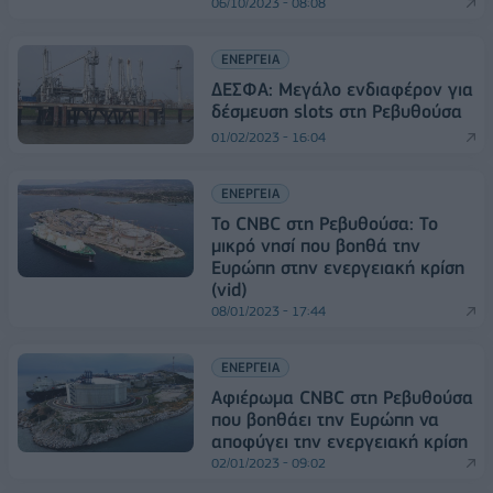
06/10/2023 - 08:08
ΕΝΕΡΓΕΙΑ
ΔΕΣΦΑ: Μεγάλο ενδιαφέρον για
δέσμευση slots στη Ρεβυθούσα
01/02/2023 - 16:04
ΕΝΕΡΓΕΙΑ
To CNBC στη Ρεβυθούσα: Το
μικρό νησί που βοηθά την
Ευρώπη στην ενεργειακή κρίση
(vid)
08/01/2023 - 17:44
ΕΝΕΡΓΕΙΑ
Αφιέρωμα CNBC στη Ρεβυθούσα
που βοηθάει την Ευρώπη να
αποφύγει την ενεργειακή κρίση
02/01/2023 - 09:02