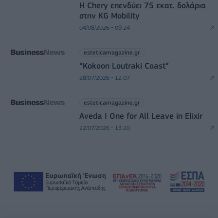
Η Chery επενδύει 75 εκατ. δολάρια
στην KG Mobility
04/08/2026 - 09:24
esteticamagazine.gr
“Kokoon Loutraki Coast”
28/07/2026 - 12:07
esteticamagazine.gr
Aveda I One for All Leave in Elixir
22/07/2026 - 13:20