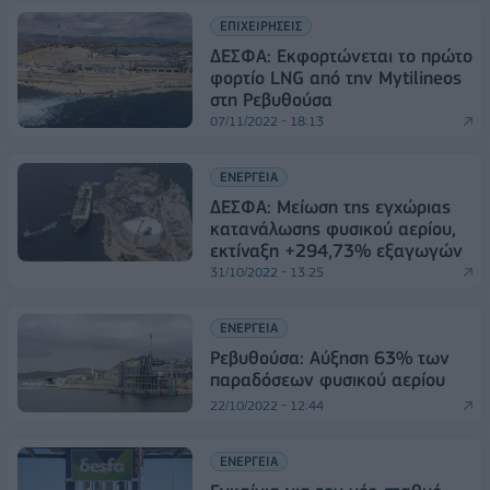
ΕΠΙΧΕΙΡΗΣΕΙΣ
ΔΕΣΦΑ: Εκφορτώνεται το πρώτο
φορτίο LNG από την Mytilineos
στη Ρεβυθούσα
07/11/2022 - 18:13
ΕΝΕΡΓΕΙΑ
ΔΕΣΦΑ: Μείωση της εγχώριας
κατανάλωσης φυσικού αερίου,
εκτίναξη +294,73% εξαγωγών
31/10/2022 - 13:25
ΕΝΕΡΓΕΙΑ
Ρεβυθούσα: Αύξηση 63% των
παραδόσεων φυσικού αερίου
22/10/2022 - 12:44
ΕΝΕΡΓΕΙΑ