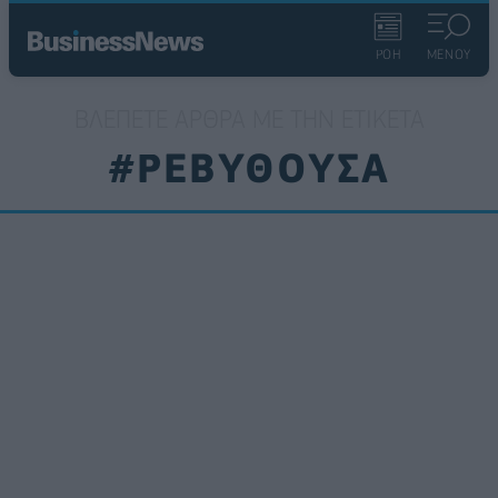
ΡΟΗ
ΜΕΝΟΥ
ΒΛΈΠΕΤΕ ΆΡΘΡΑ ΜΕ ΤΗΝ ΕΤΙΚΈΤΑ
#ΡΕΒΥΘΟΥΣΑ