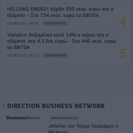
HELLENiQ ENERGY: Κέρδη 393 εκατ. ευρώ στο α'
εξάμηνο – Στα 734 εκατ. ευρώ τα EBITDA
06/08/2026 - 08:05
ΕΠΙΧΕΙΡΗΣΕΙΣ
Viohalco: Αυξημένος κατά 14% ο τζίρος στο α'
εξάμηνο, στα 4,3 δισ. ευρώ – Στα 446 εκατ. ευρώ
τα EBITDA
06/08/2026 - 08:23
ΕΠΙΧΕΙΡΗΣΕΙΣ
DIRECTION BUSINESS NETWORK
allstarbasket.gr
«Κλείνει τον Τζέιμς Γουάισμαν η
Μάλαγα»