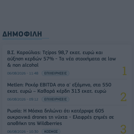
ΔΗΜΟΦΙΛΗ
Β.Σ. Καρούλιας: Τζίρος 98,7 εκατ. ευρώ και
αύξηση κερδών 57% - Τα νέα στοιχήματα σε low
& non alcohol
06/08/2026 - 11:48
ΕΠΙΧΕΙΡΗΣΕΙΣ
Metlen: Ρεκόρ EBITDA στο α' εξάμηνο, στα 550
εκατ. ευρώ – Καθαρά κέρδη 313 εκατ. ευρώ
06/08/2026 - 09:12
ΕΠΙΧΕΙΡΗΣΕΙΣ
Ρωσία: Η Μόσχα δηλώνει ότι κατέρριψε 605
ουκρανικά drones τη νύχτα - Ελαφρές ζημιές σε
αποθήκη της Wildberries
06/08/2026 - 10:30
ΚΟΣΜΟΣ