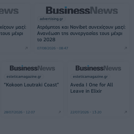
advertising.gr
χίζουν μαζί:
Ατρόμητος και Novibet συνεχίζουν μαζί:
τους μέχρι
Ανανέωση της συνεργασίας τους μέχρι
το 2028
07/08/2026 - 08:47
esteticamagazine.gr
esteticamagazine.gr
“Kokoon Loutraki Coast”
Aveda I One for All
Leave in Elixir
28/07/2026 - 12:07
22/07/2026 - 13:20