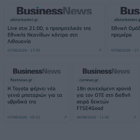
allstarbasket.gr
allstarbasket.
Live στις 21:00, ο προημιτελικός της
Εθνική Ομάδ
Εθνικής Νεανίδων κόντρα στη
πρεμιέρα
Λιθουανία
07/08/2026 - 17:50
07/08/2026 - 17
fleetnews.gr
csrnews.gr
Η Toyota φέρνει νέα
18η συνεχόμενη χρονιά
γενιά μπαταριών για τα
για τον ΟΤΕ στη διεθνή
υβριδικά της
σειρά δεικτών
FTSE4Good
07/08/2026 - 05:22
06/08/2026 - 11:42