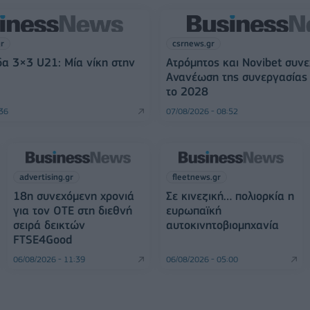
gr
csrnews.gr
α 3×3 U21: Μία νίκη στην
Ατρόμητος και Novibet συνε
Ανανέωση της συνεργασίας 
το 2028
:36
07/08/2026 - 08:52
advertising.gr
fleetnews.gr
18η συνεχόμενη χρονιά
Σε κινεζική… πολιορκία η
για τον ΟΤΕ στη διεθνή
ευρωπαϊκή
σειρά δεικτών
αυτοκινητοβιομηχανία
FTSE4Good
06/08/2026 - 11:39
06/08/2026 - 05:00