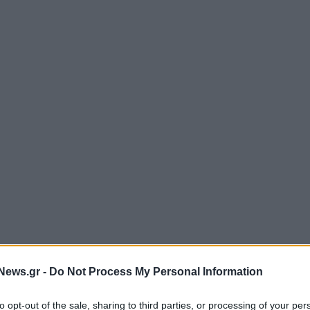
News.gr -
Do Not Process My Personal Information
to opt-out of the sale, sharing to third parties, or processing of your per