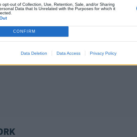
o opt-out of Collection, Use, Retention, Sale, and/or Sharing
ersonal Data that Is Unrelated with the Purposes for which it
lected.
Out
CONFIRM
Data Deletion
Data Access
Privacy Policy
ORK