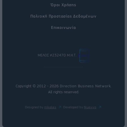
Όροι Χρήσης
Πολιτική Προστασίας Δεδομένων
Επικοινωνία
ΜΕΛΟΣ #232470 Μ.Η.Τ.
Copyright © 2012 - 2026
Direction Business Network
.
All rights reserved.
Designed by
nikolas
Developed by
Nuevvo