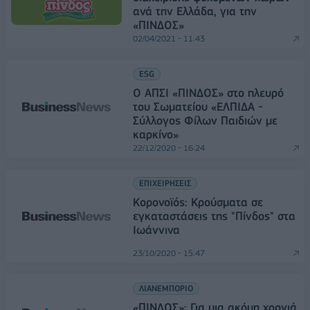
ανά την Ελλάδα, για την
«ΠΙΝΔΟΣ»
02/04/2021 - 11:43
ESG
O ΑΠΣΙ «ΠΙΝΔΟΣ» στο πλευρό
του Σωματείου «ΕΛΠΙΔΑ -
Σύλλογος Φίλων Παιδιών με
καρκίνο»
22/12/2020 - 16:24
ΕΠΙΧΕΙΡΗΣΕΙΣ
Κορονοϊός: Κρούσματα σε
εγκαταστάσεις της "Πίνδος" στα
Ιωάννινα
23/10/2020 - 15:47
ΛΙΑΝΕΜΠΟΡΙΟ
«ΠΙΝΔΟΣ»: Για μια ακόμη χρονιά