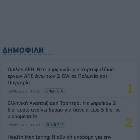
ΔΗΜΟΦΙΛΗ
Όμιλος ΔΕΗ: Νέα συμφωνία για χαρτοφυλάκιο
έργων ΑΠΕ άνω των 2 GW σε Πολωνία και
Ουγγαρία
08/08/2026 - 10:26
ΕΝΕΡΓΕΙΑ
Ελληνική Αναπτυξιακή Τράπεζα: Με «προίκα» 2
δισ. ευρώ ανοίγει δρόμο για δάνεια έως 5 δισ. σε
μικρομεσαίες
08/08/2026 - 11:22
ΤΡΑΠΕΖΕΣ
Health Monitoring: Η εθνική υποδομή για την