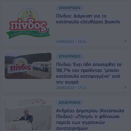
ΕΠΙΧΕΙΡΗΣΕΙΣ
Πίνδος: Διάρκιση για το
κοτόπουλο ελευθέρας βοσκής
24/08/2022 - 15:41
ΕΠΙΧΕΙΡΗΣΕΙΣ
Πίνδος: Έχει ήδη αποσυρθεί το
98,7% του προϊόντος "μπούτι
κοτόπουλο κατεψυγμένο" από
την αγορά
20/06/2022 - 17:21
ΕΠΙΧΕΙΡΗΣΕΙΣ
Aνδρέας Δημητρίου (Κοτόπουλα
Πίνδος): «Πληγή» η φθίνουσα
πορεία των αγροτικών
συνεταιρισμών