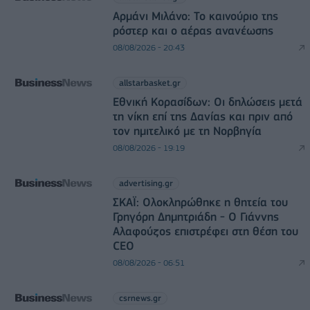
Αρμάνι Μιλάνο: Το καινούριο της
ρόστερ και ο αέρας ανανέωσης
08/08/2026 - 20:43
allstarbasket.gr
Εθνική Κορασίδων: Οι δηλώσεις μετά
τη νίκη επί της Δανίας και πριν από
τον ημιτελικό με τη Νορβηγία
08/08/2026 - 19:19
advertising.gr
ΣΚΑΪ: Ολοκληρώθηκε η θητεία του
Γρηγόρη Δημητριάδη - Ο Γιάννης
Αλαφούζος επιστρέφει στη θέση του
CEO
08/08/2026 - 06:51
csrnews.gr