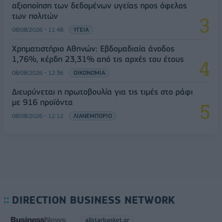
αξιοποίηση των δεδομένων υγείας προς όφελος
των πολιτών
08/08/2026 - 11:48
ΥΓΕΙΑ
Χρηματιστήριο Αθηνών: Εβδομαδιαία άνοδος
1,76%, κέρδη 23,31% από τις αρχές του έτους
08/08/2026 - 12:36
ΟΙΚΟΝΟΜΙΑ
Διευρύνεται η πρωτοβουλία για τις τιμές στο ράφι
με 916 προϊόντα
08/08/2026 - 12:12
ΛΙΑΝΕΜΠΟΡΙΟ
DIRECTION BUSINESS NETWORK
allstarbasket.gr