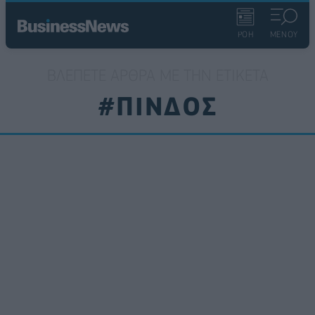
ΡΟΗ
ΜΕΝΟΥ
ΒΛΈΠΕΤΕ ΆΡΘΡΑ ΜΕ ΤΗΝ ΕΤΙΚΈΤΑ
#ΠΙΝΔΟΣ