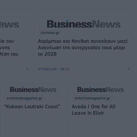
csrnews.gr
ία του
Ατρόμητος και Novibet συνεχίζουν μαζί:
ννης
Ανανέωση της συνεργασίας τους μέχρι
θέση του
το 2028
07/08/2026 - 08:52
esteticamagazine.gr
esteticamagazine.gr
“Kokoon Loutraki Coast”
Aveda I One for All
Leave in Elixir