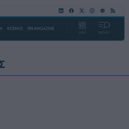
ΚΗ
ΚΟΣΜΟΣ
BN MAGAZINE
ΡΟΗ
ΜΕΝΟΥ
Σ