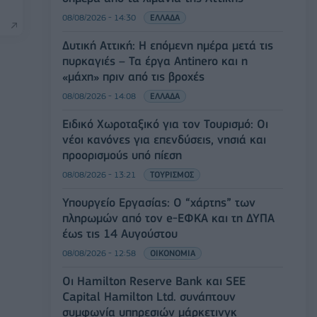
08/08/2026 - 14:30
ΕΛΛΑΔΑ
Δυτική Αττική: Η επόμενη ημέρα μετά τις
πυρκαγιές – Τα έργα Antinero και η
«μάχη» πριν από τις βροχές
08/08/2026 - 14:08
ΕΛΛΑΔΑ
Ειδικό Χωροταξικό για τον Τουρισμό: Οι
νέοι κανόνες για επενδύσεις, νησιά και
προορισμούς υπό πίεση
08/08/2026 - 13:21
ΤΟΥΡΙΣΜΟΣ
Υπουργείο Εργασίας: Ο “χάρτης” των
πληρωμών από τον e-ΕΦΚΑ και τη ΔΥΠΑ
έως τις 14 Αυγούστου
08/08/2026 - 12:58
ΟΙΚΟΝΟΜΙΑ
Οι Hamilton Reserve Bank και SEE
Capital Hamilton Ltd. συνάπτουν
συμφωνία υπηρεσιών μάρκετινγκ