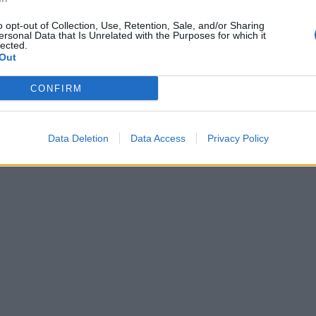
o opt-out of Collection, Use, Retention, Sale, and/or Sharing
ersonal Data that Is Unrelated with the Purposes for which it
lected.
Out
CONFIRM
Data Deletion
Data Access
Privacy Policy