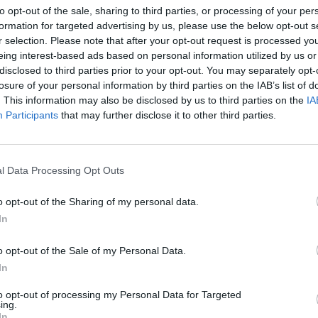
to opt-out of the sale, sharing to third parties, or processing of your per
formation for targeted advertising by us, please use the below opt-out s
r selection. Please note that after your opt-out request is processed y
eing interest-based ads based on personal information utilized by us or
disclosed to third parties prior to your opt-out. You may separately opt-
ν Παγκόσμια Ημέρα
losure of your personal information by third parties on the IAB’s list of
. This information may also be disclosed by us to third parties on the
IA
Participants
that may further disclose it to other third parties.
l Data Processing Opt Outs
o opt-out of the Sharing of my personal data.
In
o opt-out of the Sale of my Personal Data.
In
to opt-out of processing my Personal Data for Targeted
ing.
In