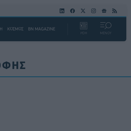
ΚΗ
ΚΟΣΜΟΣ
BN MAGAZINE
ΡΟΗ
ΜΕΝΟΥ
ΟΦΗΣ