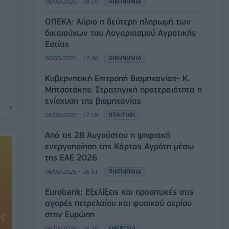
06/08/2026 - 18:10
ΟΙΚΟΝΟΜΙΑ
ΟΠΕΚΑ: Αύριο η δεύτερη πληρωμή των
δικαιούχων του Λογαριασμού Αγροτικής
Εστίας
06/08/2026 - 17:40
ΟΙΚΟΝΟΜΙΑ
Κυβερνητική Επιτροπή Βιομηχανίας- Κ.
Μητσοτάκης: Στρατηγική προτεραιότητα η
ενίσχυση της βιομηχανίας
06/08/2026 - 17:18
ΠΟΛΙΤΙΚΗ
Από τις 28 Αυγούστου η ψηφιακή
ενεργοποίηση της Κάρτας Αγρότη μέσω
της ΕΑΕ 2026
06/08/2026 - 16:51
ΟΙΚΟΝΟΜΙΑ
Eurobank: Εξελίξεις και προοπτικές στις
αγορές πετρελαίου και φυσικού αερίου
στην Ευρώπη
06/08/2026 - 16:20
ΕΝΕΡΓΕΙΑ