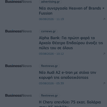
advertising.gr
Νέα συνεργασία Heaven of Brands ×
Fussion
06/08/2026 - 11:19
csrnews.gr
Alpha Bank: Για πρώτη φορά το
Αρχαίο Θέατρο Επιδαύρου άνοιξε τις
πύλες του σε όλους
05/08/2026 - 10:12
fleetnews.gr
Νέο Audi A2 e-tron με στόχο την
κορυφή της αποδοτικότητας
05/08/2026 - 05:39
fleetnews.gr
Η Chery επενδύει 75 εκατ. δολάρια