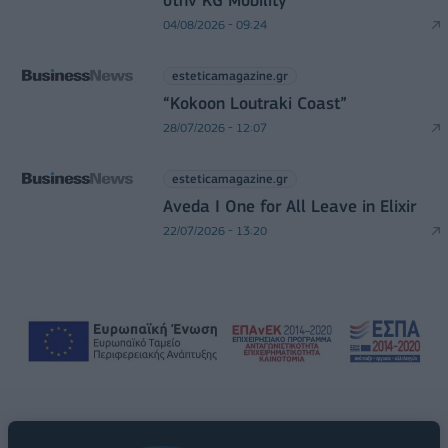
στην KG Mobility
04/08/2026 - 09:24
esteticamagazine.gr
“Kokoon Loutraki Coast”
28/07/2026 - 12:07
esteticamagazine.gr
Aveda I One for All Leave in Elixir
22/07/2026 - 13:20