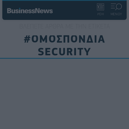
ΡΟΗ
ΜΕΝΟΥ
ΒΛΈΠΕΤΕ ΆΡΘΡΑ ΜΕ ΤΗΝ ΕΤΙΚΈΤΑ
#ΟΜΟΣΠΟΝΔΙΑ
SECURITY