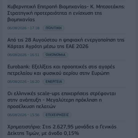
Κυβερνητική Επιτροπή Βιομηχανίας- Κ. Μητσοτάκης:
Στρατηγική προτεραιότητα η ενίσχυση της
βιομηχανίας
06/08/2026 - 17:18
ΠΟΛΙΤΙΚΗ
Από τις 28 Αυγούστου η ψηφιακή ενεργοποίηση της
Κάρτας Αγρότη μέσω της ΕΑΕ 2026
06/08/2026 - 16:51
ΟΙΚΟΝΟΜΙΑ
Eurobank: Εξελίξεις και προοπτικές στις αγορές
πετρελαίου και φυσικού αερίου στην Ευρώπη
06/08/2026 - 16:20
ΕΝΕΡΓΕΙΑ
Οι ελληνικές scale-ups επιχειρήσεις στρέφονται
στην ανάπτυξη - Μεγαλύτερη πρόκληση η
προσέλκυση πελατών
06/08/2026 - 15:56
ΕΠΙΧΕΙΡΗΣΕΙΣ
Χρηματιστήριο: Στις 2.627,95 μονάδες ο Γενικός
Δείκτης Τιμών, με άνοδο 0,15%