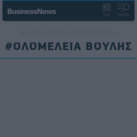
ΡΟΗ
ΜΕΝΟΥ
ΒΛΈΠΕΤΕ ΆΡΘΡΑ ΜΕ ΤΗΝ ΕΤΙΚΈΤΑ
#ΟΛΟΜΕΛΕΙΑ ΒΟΥΛΗΣ