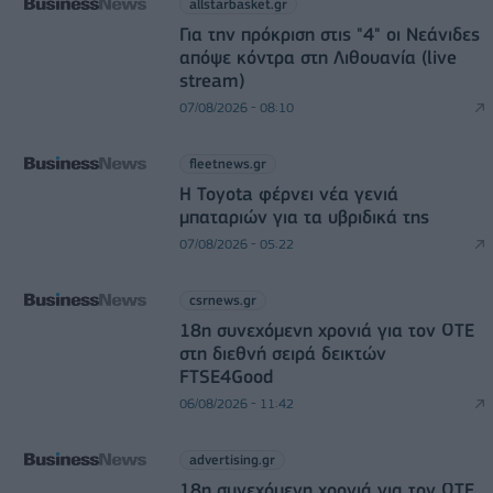
allstarbasket.gr
Για την πρόκριση στις "4" οι Νεάνιδες
απόψε κόντρα στη Λιθουανία (live
stream)
07/08/2026 - 08:10
fleetnews.gr
Η Toyota φέρνει νέα γενιά
μπαταριών για τα υβριδικά της
07/08/2026 - 05:22
csrnews.gr
18η συνεχόμενη χρονιά για τον ΟΤΕ
στη διεθνή σειρά δεικτών
FTSE4Good
06/08/2026 - 11:42
advertising.gr
18η συνεχόμενη χρονιά για τον ΟΤΕ