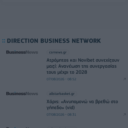
DIRECTION BUSINESS NETWORK
csrnews.gr
Ατρόμητος και Novibet συνεχίζουν
μαζί: Ανανέωση της συνεργασίας
τους μέχρι το 2028
07/08/2026 - 08:52
allstarbasket.gr
Χάρις: «Ανυπομονώ να βρεθώ στο
γήπεδο» (vid)
07/08/2026 - 08:31