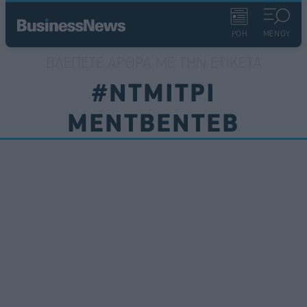
ΡΟΗ
ΜΕΝΟΥ
ΒΛΈΠΕΤΕ ΆΡΘΡΑ ΜΕ ΤΗΝ ΕΤΙΚΈΤΑ
#ΝΤΜΙΤΡΙ
ΜΕΝΤΒΕΝΤΕΒ