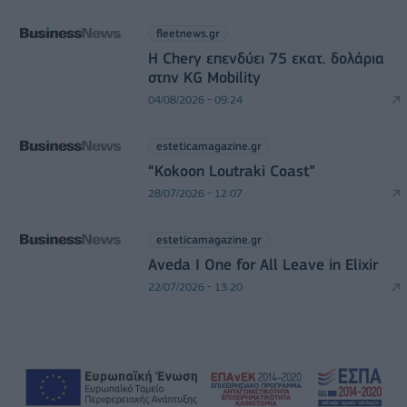
fleetnews.gr
Η Chery επενδύει 75 εκατ. δολάρια
στην KG Mobility
04/08/2026 - 09:24
esteticamagazine.gr
“Kokoon Loutraki Coast”
28/07/2026 - 12:07
esteticamagazine.gr
Aveda I One for All Leave in Elixir
22/07/2026 - 13:20