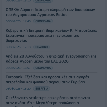
06/08/2026 - 18:10
ΟΙΚΟΝΟΜΙΑ
ΟΠΕΚΑ: Αύριο η δεύτερη πληρωμή των δικαιούχων
του Λογαριασμού Αγροτικής Εστίας
06/08/2026 - 17:40
ΟΙΚΟΝΟΜΙΑ
Κυβερνητική Επιτροπή Βιομηχανίας- Κ. Μητσοτάκης:
Στρατηγική προτεραιότητα η ενίσχυση της
βιομηχανίας
06/08/2026 - 17:18
ΠΟΛΙΤΙΚΗ
Από τις 28 Αυγούστου η ψηφιακή ενεργοποίηση της
Κάρτας Αγρότη μέσω της ΕΑΕ 2026
06/08/2026 - 16:51
ΟΙΚΟΝΟΜΙΑ
Eurobank: Εξελίξεις και προοπτικές στις αγορές
πετρελαίου και φυσικού αερίου στην Ευρώπη
06/08/2026 - 16:20
ΕΝΕΡΓΕΙΑ
Οι ελληνικές scale-ups επιχειρήσεις στρέφονται
στην ανάπτυξη - Μεγαλύτερη πρόκληση η