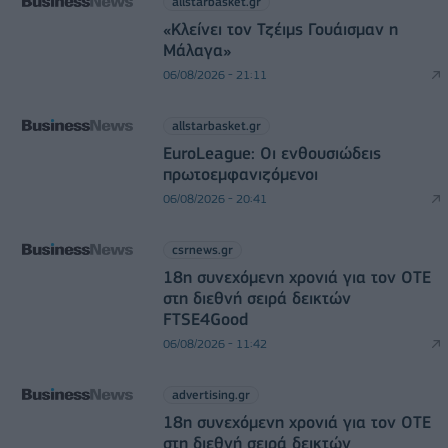
allstarbasket.gr
«Κλείνει τον Τζέιμς Γουάισμαν η
Μάλαγα»
06/08/2026 - 21:11
allstarbasket.gr
EuroLeague: Οι ενθουσιώδεις
πρωτοεμφανιζόμενοι
06/08/2026 - 20:41
csrnews.gr
18η συνεχόμενη χρονιά για τον ΟΤΕ
στη διεθνή σειρά δεικτών
FTSE4Good
06/08/2026 - 11:42
advertising.gr
18η συνεχόμενη χρονιά για τον ΟΤΕ
στη διεθνή σειρά δεικτών