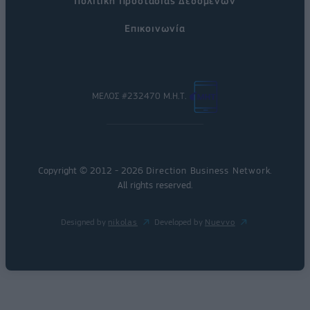
Πολιτική Προστασίας Δεδομένων
Επικοινωνία
ΜΕΛΟΣ #232470 Μ.Η.Τ.
Copyright © 2012 - 2026
Direction Business Network
.
All rights reserved.
Designed by
nikolas
Developed by
Nuevvo