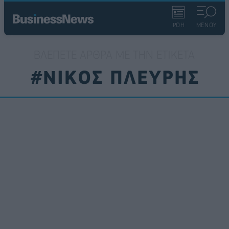
ΡΟΗ
ΜΕΝΟΥ
ΒΛΈΠΕΤΕ ΆΡΘΡΑ ΜΕ ΤΗΝ ΕΤΙΚΈΤΑ
#ΝΙΚΟΣ ΠΛΕΥΡΗΣ