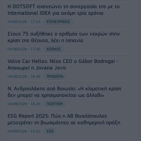
Η DOTSOFT ανανεώνει τη συνεργασία της με το
International IDEA για ακόμη τρία χρόνια
04/08/2026 - 17:24
ΕΠΙΧΕΙΡΗΣΕΙΣ
Στους 75 αυξήθηκε ο αριθμός των νεκρών στην
κρίση της Θέουτα, λέει η Ισπανία
04/08/2026 - 17:06
ΚΟΣΜΟΣ
Volvo Car Hellas: Νέος CEO ο Gábor Bodrogai -
Αποχωρεί η Jovana Jovic
04/08/2026 - 16:45
ΠΡΟΣΩΠΑ
Ν. Ανδρουλάκης από Βοιωτία: «Η κλιματική κρίση
δεν μπορεί να χρησιμοποιείται ως άλλοθι»
04/08/2026 - 16:20
ΠΟΛΙΤΙΚΗ
ESG Report 2025: Πώς η ΑΒ Βασιλόπουλος
μετατρέπει τη βιωσιμότητα σε καθημερινή πράξη
04/08/2026 - 15:52
ESG