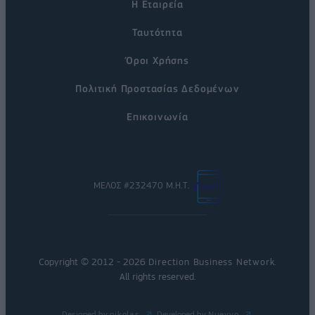
Η Εταιρεία
Ταυτότητα
Όροι Χρήσης
Πολιτική Προστασίας Δεδομένων
Επικοινωνία
ΜΕΛΟΣ #232470 Μ.Η.Τ.
Copyright © 2012 - 2026
Direction Business Network
.
All rights reserved.
Designed by
nikolas
Developed by
Nuevvo