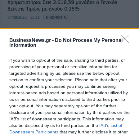
Χρηματιστήριο: Στις 2.618,39 μονάδες ο Γενικός
Δείκτης Τιμών, με άνοδο 0,25%
04/08/2026 - 15:31
ΟΙΚΟΝΟΜΙΑ
BusinessNews.gr -
Do Not Process My Personal
Information
ΟΛΕΣ ΟΙ ΕΙΔΗΣΕΙΣ
If you wish to opt-out of the sale, sharing to third parties, or
processing of your personal or sensitive information for
targeted advertising by us, please use the below opt-out
section to confirm your selection. Please note that after your
opt-out request is processed you may continue seeing
interest-based ads based on personal information utilized by
us or personal information disclosed to third parties prior to
your opt-out. You may separately opt-out of the further
ΔΗΜΟΦΙΛΗ
disclosure of your personal information by third parties on the
IAB’s list of downstream participants. This information may
also be disclosed by us to third parties on the
IAB’s List of
H ΟΛΠ προετοιμάζει το έδαφος για εξαγορές και
Downstream Participants
that may further disclose it to other
επέκταση πέρα από τον λιμάνι του Πειραιά
third parties.