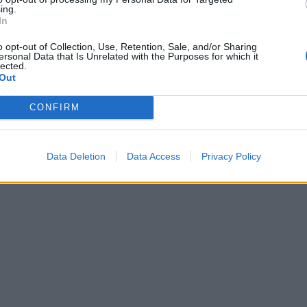
ing.
In
o opt-out of Collection, Use, Retention, Sale, and/or Sharing
ersonal Data that Is Unrelated with the Purposes for which it
lected.
Out
CONFIRM
Data Deletion
Data Access
Privacy Policy