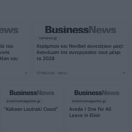
csrnews.gr
ία του
Ατρόμητος και Novibet συνεχίζουν μαζί:
ννης
Ανανέωση της συνεργασίας τους μέχρι
θέση του
το 2028
07/08/2026 - 08:52
esteticamagazine.gr
esteticamagazine.gr
“Kokoon Loutraki Coast”
Aveda I One for All
Leave in Elixir