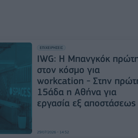
ΕΠΙΧΕΙΡΗΣΕΙΣ
IWG: Η Μπανγκόκ πρώτ
στον κόσμο για
workcation - Στην πρώτ
15άδα η Αθήνα για
εργασία εξ αποστάσεως
29/07/2026 - 14:52