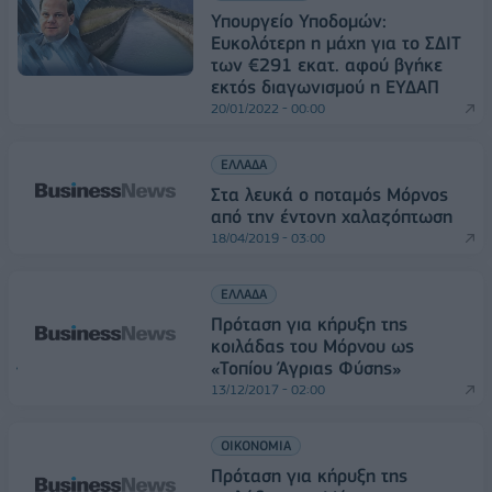
Υπουργείο Υποδομών:
Ευκολότερη η μάχη για το ΣΔΙΤ
των €291 εκατ. αφού βγήκε
εκτός διαγωνισμού η ΕΥΔΑΠ
20/01/2022 - 00:00
ΕΛΛΑΔΑ
Στα λευκά ο ποταμός Μόρνος
από την έντονη χαλαζόπτωση
18/04/2019 - 03:00
ΕΛΛΑΔΑ
Πρόταση για κήρυξη της
κοιλάδας του Μόρνου ως
«Τοπίου Άγριας Φύσης»
13/12/2017 - 02:00
ΟΙΚΟΝΟΜΙΑ
Πρόταση για κήρυξη της