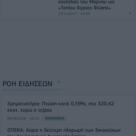
κοιλάδας του Μόρνου ως
«Τοπίου Άγριας Φύσης»
13/12/2017 - 02:00
ΡΟΗ ΕΙΔΗΣΕΩΝ
Χρηματιστήριο: Πτώση κατά 0,59%, στα 320,42
εκατ. ευρώ ο τζίρος
06/08/2026 - 18:10
ΟΙΚΟΝΟΜΙΑ
ΟΠΕΚΑ: Αύριο η δεύτερη πληρωμή των δικαιούχων