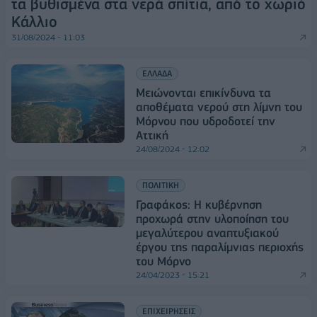
τα βυθισμένα στα νερά σπίτια, από το χωριό
Κάλλιο
31/08/2024 - 11:03
ΕΛΛΑΔΑ
Mειώνονται επικίνδυνα τα
αποθέματα νερού στη λίμνη του
Μόρνου που υδροδοτεί την
Αττική
24/08/2024 - 12:02
ΠΟΛΙΤΙΚΗ
Γραφάκος: Η κυβέρνηση
προχωρά στην υλοποίηση του
μεγαλύτερου αναπτυξιακού
έργου της παραλίμνιας περιοχής
του Μόρνο
24/04/2023 - 15:21
ΕΠΙΧΕΙΡΗΣΕΙΣ