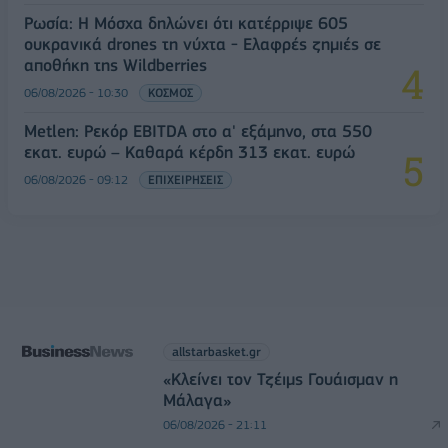
Ρωσία: Η Μόσχα δηλώνει ότι κατέρριψε 605
ουκρανικά drones τη νύχτα - Ελαφρές ζημιές σε
αποθήκη της Wildberries
06/08/2026 - 10:30
ΚΟΣΜΟΣ
Metlen: Ρεκόρ EBITDA στο α' εξάμηνο, στα 550
εκατ. ευρώ – Καθαρά κέρδη 313 εκατ. ευρώ
06/08/2026 - 09:12
ΕΠΙΧΕΙΡΗΣΕΙΣ
allstarbasket.gr
«Κλείνει τον Τζέιμς Γουάισμαν η
Μάλαγα»
06/08/2026 - 21:11