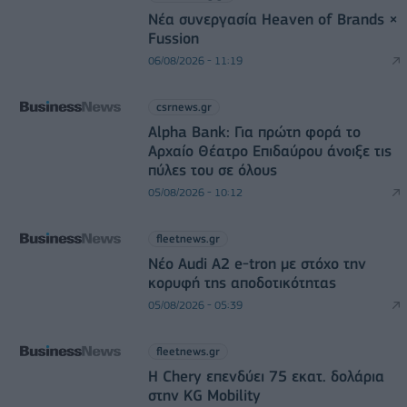
Νέα συνεργασία Heaven of Brands ×
Fussion
06/08/2026 - 11:19
csrnews.gr
Alpha Bank: Για πρώτη φορά το
Αρχαίο Θέατρο Επιδαύρου άνοιξε τις
πύλες του σε όλους
05/08/2026 - 10:12
fleetnews.gr
Νέο Audi A2 e-tron με στόχο την
κορυφή της αποδοτικότητας
05/08/2026 - 05:39
fleetnews.gr
Η Chery επενδύει 75 εκατ. δολάρια
στην KG Mobility