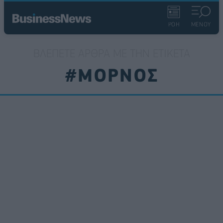
ΡΟΗ
ΜΕΝΟΥ
ΒΛΈΠΕΤΕ ΆΡΘΡΑ ΜΕ ΤΗΝ ΕΤΙΚΈΤΑ
#ΜΟΡΝΟΣ