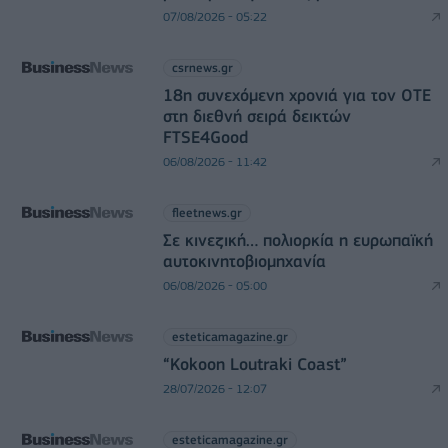
07/08/2026 - 05:22
csrnews.gr
18η συνεχόμενη χρονιά για τον ΟΤΕ
στη διεθνή σειρά δεικτών
FTSE4Good
06/08/2026 - 11:42
fleetnews.gr
Σε κινεζική… πολιορκία η ευρωπαϊκή
αυτοκινητοβιομηχανία
06/08/2026 - 05:00
esteticamagazine.gr
“Kokoon Loutraki Coast”
28/07/2026 - 12:07
esteticamagazine.gr