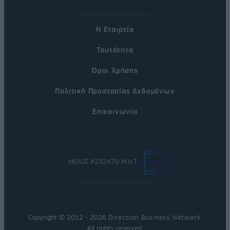
Η Εταιρεία
Ταυτότητα
Όροι Χρήσης
Πολιτική Προστασίας Δεδομένων
Επικοινωνία
ΜΕΛΟΣ #232470 Μ.Η.Τ.
Copyright © 2012 - 2026
Direction Business Network
.
All rights reserved.