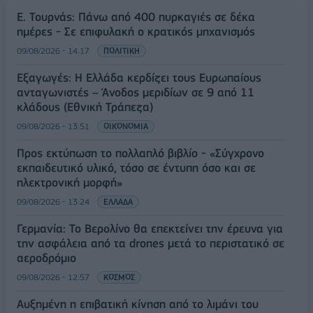
Ε. Τουρνάς: Πάνω από 400 πυρκαγιές σε δέκα
ημέρες - Σε επιφυλακή ο κρατικός μηχανισμός
09/08/2026 - 14:17
ΠΟΛΙΤΙΚΗ
Εξαγωγές: Η Ελλάδα κερδίζει τους Ευρωπαίους
ανταγωνιστές – Άνοδος μεριδίων σε 9 από 11
κλάδους (Εθνική Τράπεζα)
09/08/2026 - 13:51
ΟΙΚΟΝΟΜΙΑ
Προς εκτύπωση το πολλαπλό βιβλίο - «Σύγχρονο
εκπαιδευτικό υλικό, τόσο σε έντυπη όσο και σε
ηλεκτρονική μορφή»
09/08/2026 - 13:24
ΕΛΛΑΔΑ
Γερμανία: Το Βερολίνο θα επεκτείνει την έρευνα για
την ασφάλεια από τα drones μετά το περιστατικό σε
αεροδρόμιο
09/08/2026 - 12:57
ΚΟΣΜΟΣ
Αυξημένη η επιβατική κίνηση από το λιμάνι του