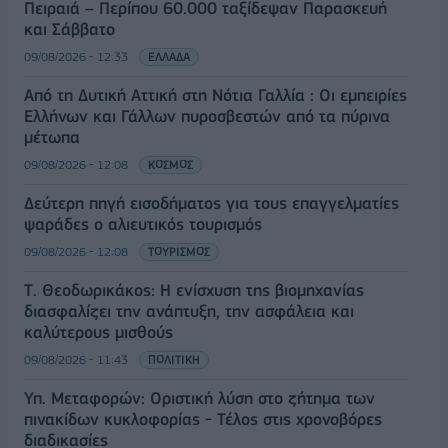
Πειραιά – Περίπου 60.000 ταξίδεψαν Παρασκευή
και Σάββατο
09/08/2026 - 12:33
ΕΛΛΑΔΑ
Από τη Δυτική Αττική στη Νότια Γαλλία : Οι εμπειρίες
Ελλήνων και Γάλλων πυροσβεστών από τα πύρινα
μέτωπα
09/08/2026 - 12:08
ΚΟΣΜΟΣ
Δεύτερη πηγή εισοδήματος για τους επαγγελματίες
ψαράδες ο αλιευτικός τουρισμός
09/08/2026 - 12:08
ΤΟΥΡΙΣΜΟΣ
Τ. Θεοδωρικάκος: Η ενίσχυση της βιομηχανίας
διασφαλίζει την ανάπτυξη, την ασφάλεια και
καλύτερους μισθούς
09/08/2026 - 11:43
ΠΟΛΙΤΙΚΗ
Υπ. Μεταφορών: Οριστική λύση στο ζήτημα των
πινακίδων κυκλοφορίας - Τέλος στις χρονοβόρες
διαδικασίες