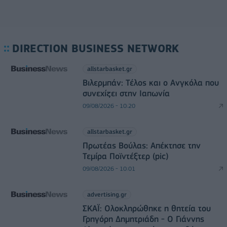
DIRECTION BUSINESS NETWORK
allstarbasket.gr
Βιλερμπάν: Τέλος και ο Ανγκόλα που
συνεχίζει στην Ιαπωνία
09/08/2026 - 10:20
allstarbasket.gr
Πρωτέας Βούλας: Απέκτησε την
Τεμίρα Ποϊντέξτερ (pic)
09/08/2026 - 10:01
advertising.gr
ΣΚΑΪ: Ολοκληρώθηκε η θητεία του
Γρηγόρη Δημητριάδη - Ο Γιάννης