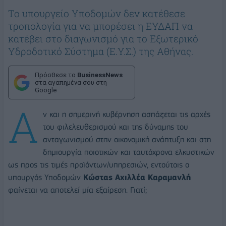
Το υπουργείο Υποδομών δεν κατέθεσε
τροπολογία για να μπορέσει η ΕΥΔΑΠ να
κατέβει στο διαγωνισμό για το Εξωτερικό
Υδροδοτικό Σύστημα (Ε.Υ.Σ.) της Αθήνας.
Πρόσθεσε το
BusinessNews
στα αγαπημένα σου στη
Google
Α
ν και η σημερινή κυβέρνηση ασπάζεται τις αρχές
του φιλελευθερισμού και της δύναμης του
ανταγωνισμού στην οικονομική ανάπτυξη και στη
δημιουργία ποιοτικών και ταυτόχρονα ελκυστικών
ως προς τις τιμές προϊόντων/υπηρεσιών, εντούτοις ο
υπουργός Υποδομών
Κώστας Αχιλλέα Καραμανλή
φαίνεται να αποτελεί μία εξαίρεση. Γιατί;