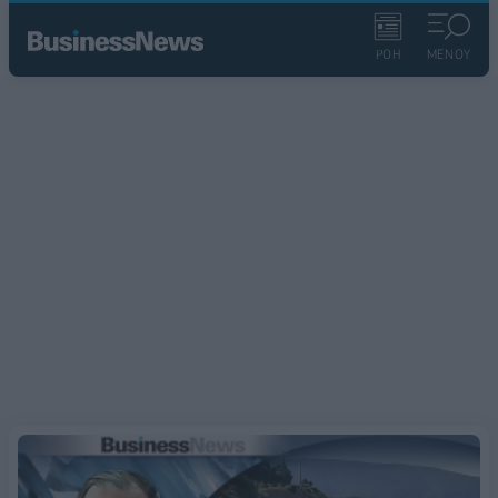
ΡΟΗ
ΜΕΝΟΥ