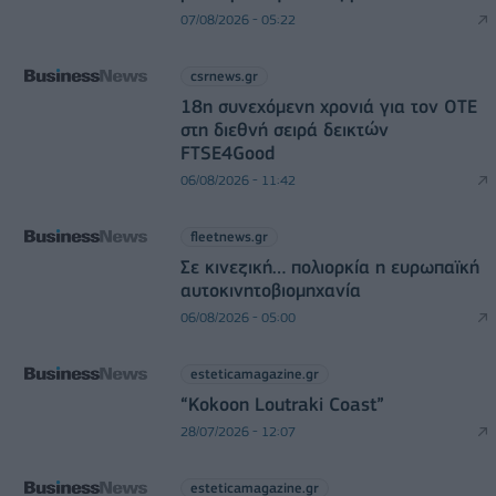
07/08/2026 - 05:22
csrnews.gr
18η συνεχόμενη χρονιά για τον ΟΤΕ
στη διεθνή σειρά δεικτών
FTSE4Good
06/08/2026 - 11:42
fleetnews.gr
Σε κινεζική… πολιορκία η ευρωπαϊκή
αυτοκινητοβιομηχανία
06/08/2026 - 05:00
esteticamagazine.gr
“Kokoon Loutraki Coast”
28/07/2026 - 12:07
esteticamagazine.gr