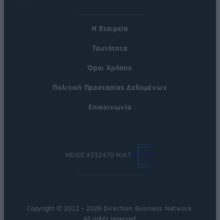
Η Εταιρεία
Ταυτότητα
Όροι Χρήσης
Πολιτική Προστασίας Δεδομένων
Επικοινωνία
ΜΕΛΟΣ #232470 Μ.Η.Τ.
Copyright © 2012 - 2026
Direction Business Network
.
All rights reserved.