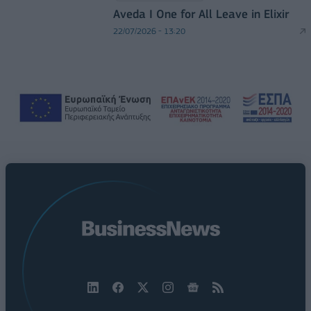
Aveda I One for All Leave in Elixir
22/07/2026 - 13:20