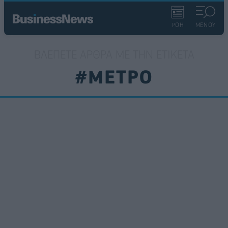
ΡΟΗ
ΜΕΝΟΥ
ΒΛΈΠΕΤΕ ΆΡΘΡΑ ΜΕ ΤΗΝ ΕΤΙΚΈΤΑ
#ΜΕΤΡΟ