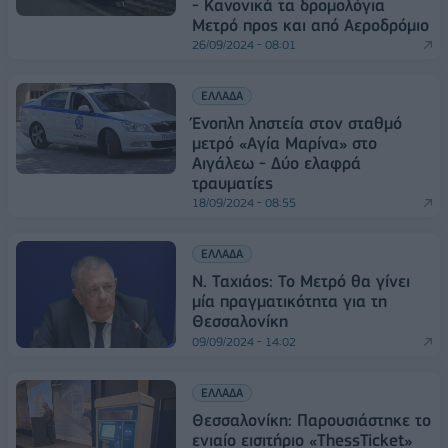
- Κανονικά τα δρομολόγια
Μετρό προς και από Αεροδρόμιο
26/09/2024 - 08:01
ΕΛΛΑΔΑ
Ένοπλη ληστεία στον σταθμό
μετρό «Αγία Μαρίνα» στο
Αιγάλεω - Δύο ελαφρά
τραυματίες
18/09/2024 - 08:55
ΕΛΛΑΔΑ
Ν. Ταχιάος: To Μετρό θα γίνει
μία πραγματικότητα για τη
Θεσσαλονίκη
09/09/2024 - 14:02
ΕΛΛΑΔΑ
Θεσσαλονίκη: Παρουσιάστηκε το
ενιαίο εισιτήριο «ThessTicket»