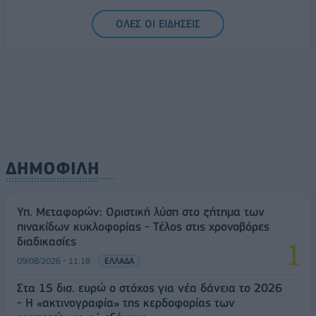
Υπ. Μεταφορών: Οριστική λύση στο ζήτημα των
ΟΛΕΣ ΟΙ ΕΙΔΗΣΕΙΣ
πινακίδων κυκλοφορίας - Τέλος στις χρονοβόρες
διαδικασίες
09/08/2026 - 11:18
ΕΛΛΑΔΑ
ΔΗΜΟΦΙΛΗ
Υπ. Μεταφορών: Οριστική λύση στο ζήτημα των
πινακίδων κυκλοφορίας - Τέλος στις χρονοβόρες
διαδικασίες
09/08/2026 - 11:18
ΕΛΛΑΔΑ
Στα 15 δισ. ευρώ ο στόχος για νέα δάνεια το 2026
- Η «ακτινογραφία» της κερδοφορίας των