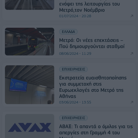
ενόψει της λειτουργίας του
Μετρό,τον Νοέμβριο
01/07/2024 - 20:28
ΕΛΛΑΔΑ
Μετρό: Οι νέες επεκτάσεις –
Πού δημιουργούνται σταθμοί
08/06/2024 - 11:29
ΕΠΙΧΕΙΡΗΣΕΙΣ
Εκστρατεία ευαισθητοποίησης
για συμμετοχή στις
Ευρωεκλογές στο Μετρό της
Αθήνας
03/06/2024 - 13:55
ΕΠΙΧΕΙΡΗΣΕΙΣ
ΑΒΑΞ: Τι απαντά ο όμιλος για τις
απεργίες στη Γραμμή 4 του