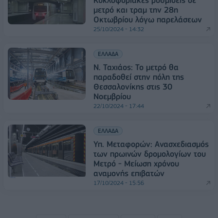
Κυκλοφοριακές ρυθμίσεις σε
μετρό και τραμ την 28η
Οκτωβρίου λόγω παρελάσεων
25/10/2024 - 14:32
ΕΛΛΑΔΑ
Ν. Ταχιάος: Το μετρό θα
παραδοθεί στην πόλη της
Θεσσαλονίκης στις 30
Νοεμβρίου
22/10/2024 - 17:44
ΕΛΛΑΔΑ
Υπ. Μεταφορών: Ανασχεδιασμός
των πρωινών δρομολογίων του
Μετρό - Μείωση χρόνου
αναμονής επιβατών
17/10/2024 - 15:56