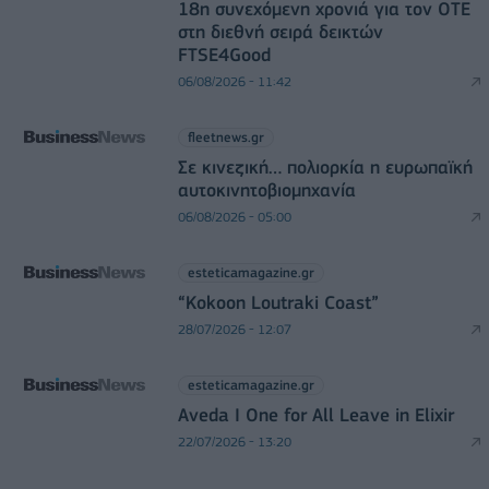
18η συνεχόμενη χρονιά για τον ΟΤΕ
στη διεθνή σειρά δεικτών
FTSE4Good
06/08/2026 - 11:42
fleetnews.gr
Σε κινεζική… πολιορκία η ευρωπαϊκή
αυτοκινητοβιομηχανία
06/08/2026 - 05:00
esteticamagazine.gr
“Kokoon Loutraki Coast”
28/07/2026 - 12:07
esteticamagazine.gr
Aveda I One for All Leave in Elixir
22/07/2026 - 13:20