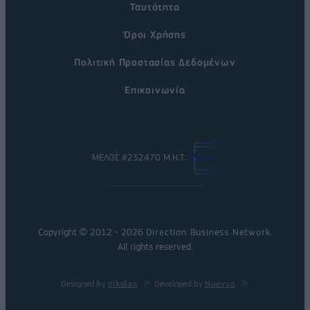
Ταυτότητα
Όροι Χρήσης
Πολιτική Προστασίας Δεδομένων
Επικοινωνία
ΜΕΛΟΣ #232470 Μ.Η.Τ.
Copyright © 2012 - 2026
Direction Business Network
.
All rights reserved.
Designed by
nikolas
Developed by
Nuevvo