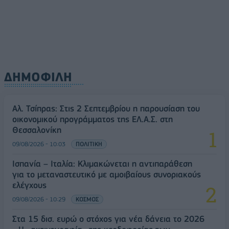
ΔΗΜΟΦΙΛΗ
Αλ. Τσίπρας: Στις 2 Σεπτεμβρίου η παρουσίαση του
οικονομικού προγράμματος της ΕΛ.Α.Σ. στη
Θεσσαλονίκη
09/08/2026 - 10:03
ΠΟΛΙΤΙΚΗ
Ισπανία – Ιταλία: Κλιμακώνεται η αντιπαράθεση
για το μεταναστευτικό με αμοιβαίους συνοριακούς
ελέγχους
09/08/2026 - 10:29
ΚΟΣΜΟΣ
Στα 15 δισ. ευρώ ο στόχος για νέα δάνεια το 2026