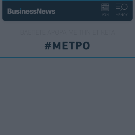
ΡΟΗ
ΜΕΝΟΥ
ΒΛΈΠΕΤΕ ΆΡΘΡΑ ΜΕ ΤΗΝ ΕΤΙΚΈΤΑ
#ΜΕΤΡΟ