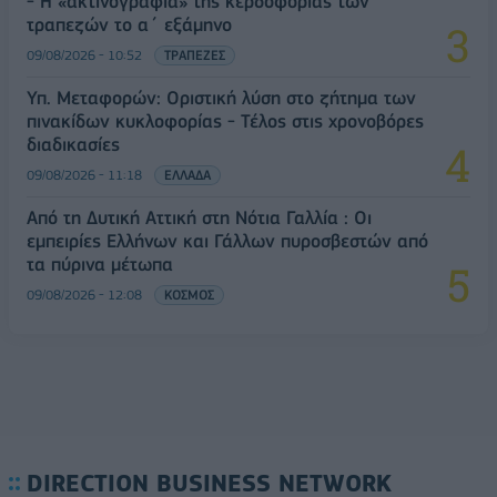
- Η «ακτινογραφία» της κερδοφορίας των
τραπεζών το α΄ εξάμηνο
09/08/2026 - 10:52
ΤΡΑΠΕΖΕΣ
Υπ. Μεταφορών: Οριστική λύση στο ζήτημα των
πινακίδων κυκλοφορίας - Τέλος στις χρονοβόρες
διαδικασίες
09/08/2026 - 11:18
ΕΛΛΑΔΑ
Από τη Δυτική Αττική στη Νότια Γαλλία : Οι
εμπειρίες Ελλήνων και Γάλλων πυροσβεστών από
τα πύρινα μέτωπα
09/08/2026 - 12:08
ΚΟΣΜΟΣ
DIRECTION BUSINESS NETWORK