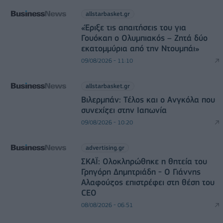
allstarbasket.gr
«Έριξε τις απαιτήσεις του για
Γουόκαπ ο Ολυμπιακός – Ζητά δύο
εκατομμύρια από την Ντουμπάι»
09/08/2026 - 11:10
allstarbasket.gr
Βιλερμπάν: Τέλος και ο Ανγκόλα που
συνεχίζει στην Ιαπωνία
09/08/2026 - 10:20
advertising.gr
ΣΚΑΪ: Ολοκληρώθηκε η θητεία του
Γρηγόρη Δημητριάδη - Ο Γιάννης
Αλαφούζος επιστρέφει στη θέση του
CEO
08/08/2026 - 06:51