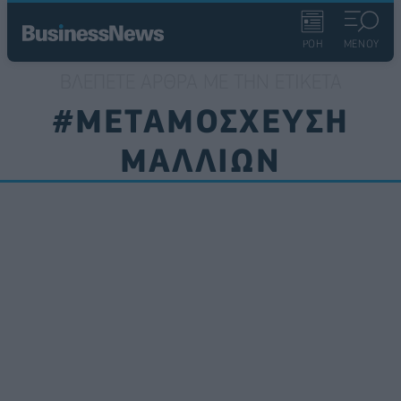
ΡΟΗ
ΜΕΝΟΥ
ΒΛΈΠΕΤΕ ΆΡΘΡΑ ΜΕ ΤΗΝ ΕΤΙΚΈΤΑ
#ΜΕΤΑΜΟΣΧΕΥΣΗ
ΜΑΛΛΙΩΝ