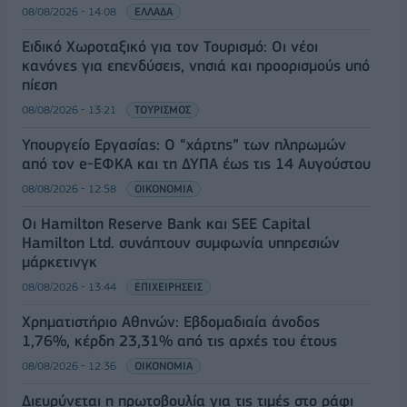
08/08/2026 - 14:08
ΕΛΛΑΔΑ
Ειδικό Χωροταξικό για τον Τουρισμό: Οι νέοι
κανόνες για επενδύσεις, νησιά και προορισμούς υπό
πίεση
08/08/2026 - 13:21
ΤΟΥΡΙΣΜΟΣ
Υπουργείο Εργασίας: Ο “χάρτης” των πληρωμών
από τον e-ΕΦΚΑ και τη ΔΥΠΑ έως τις 14 Αυγούστου
08/08/2026 - 12:58
ΟΙΚΟΝΟΜΙΑ
Οι Hamilton Reserve Bank και SEE Capital
Hamilton Ltd. συνάπτουν συμφωνία υπηρεσιών
μάρκετινγκ
08/08/2026 - 13:44
ΕΠΙΧΕΙΡΗΣΕΙΣ
Χρηματιστήριο Αθηνών: Εβδομαδιαία άνοδος
1,76%, κέρδη 23,31% από τις αρχές του έτους
08/08/2026 - 12:36
ΟΙΚΟΝΟΜΙΑ
Διευρύνεται η πρωτοβουλία για τις τιμές στο ράφι