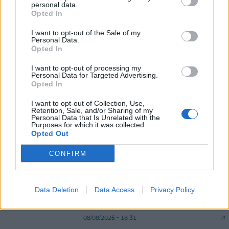
Ελλάδα στη μεγάλη τεχνολογική μετάβαση
personal data.
Opted In
08/08/2026 - 10:54
ΤΕΧΝΟΛΟΓΙΑ
I want to opt-out of the Sale of my
Διευρύνεται η πρωτοβουλία για τις τιμές στο ράφι
Personal Data.
με 916 προϊόντα
Opted In
08/08/2026 - 12:12
ΛΙΑΝΕΜΠΟΡΙΟ
I want to opt-out of processing my
Personal Data for Targeted Advertising.
Opted In
I want to opt-out of Collection, Use,
Retention, Sale, and/or Sharing of my
Personal Data that Is Unrelated with the
Purposes for which it was collected.
Opted Out
DIRECTION BUSINESS NETWORK
CONFIRM
allstarbasket.gr
Εθνική Κορασίδων: Νίκησε με 74-65
Data Deletion
Data Access
Privacy Policy
τη Δανία και παίζει ημιτελικό με τη
Νορβηγία
08/08/2026 - 18:31