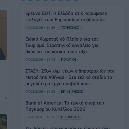
Έρευνα ΕΟΤ: Η Ελλάδα στις κορυφαίες
επιλογές των Ευρωπαίων ταξιδιωτών
07/08/2026 - 10:56
ΤΟΥΡΙΣΜΟΣ
Ειδικό Χωροταξικό Πλαίσιο για τον
Τουρισμό: Στρατηγικό εργαλείο για
βιώσιμη τουριστική ανάπτυξη
07/08/2026 - 10:43
ΠΟΛΙΤΙΚΗ
ΣΤΑΣΥ: 29,4 χλμ. νέων σιδηροτροχιών στο
Μετρό της Αθήνας - Στο τελικό στάδιο το
μεγαλύτερο έργο αναβάθμισης
07/08/2026 - 10:28
ΕΠΙΧΕΙΡΗΣΕΙΣ
Bank of America: Το τελικό σκορ του
Παγκοσμίου Κυπέλλου 2026
07/08/2026 - 10:16
ΟΙΚΟΝΟΜΙΑ
Χρ. Δήμας: «Προχωρούν τα έργα σε όλο