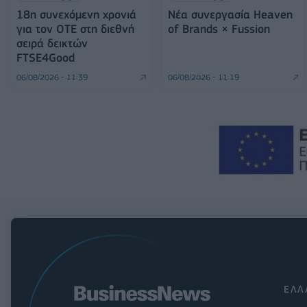
18η συνεχόμενη χρονιά
Νέα συνεργασία Heaven
για τον ΟΤΕ στη διεθνή
of Brands × Fussion
σειρά δεικτών
FTSE4Good
06/08/2026 - 11:39
06/08/2026 - 11:19
ΕΛΛ