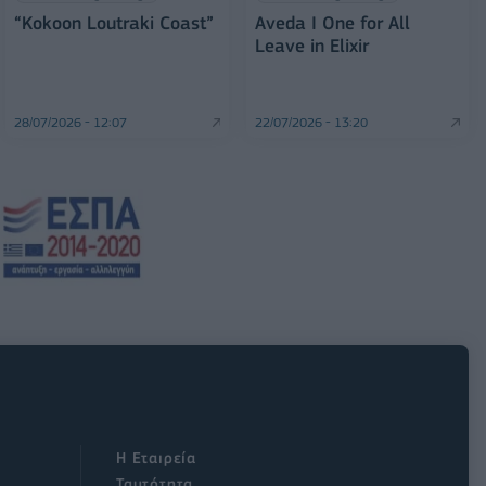
“Kokoon Loutraki Coast”
Aveda I One for All
Leave in Elixir
28/07/2026 - 12:07
22/07/2026 - 13:20
Η Εταιρεία
Ταυτότητα