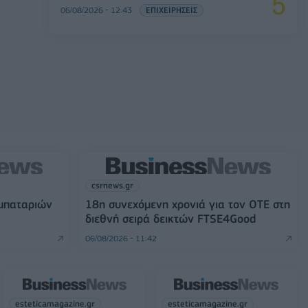
06/08/2026 - 12:43
ΕΠΙΧΕΙΡΗΣΕΙΣ
csrnews.gr
 μπαταριών
18η συνεχόμενη χρονιά για τον ΟΤΕ στη
διεθνή σειρά δεικτών FTSE4Good
06/08/2026 - 11:42
esteticamagazine.gr
esteticamagazine.gr