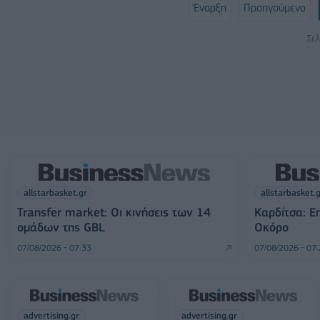
Έναρξη
Προηγούμενο
Σελ
allstarbasket.gr
allstarbasket.
Transfer market: Οι κινήσεις των 14
Καρδίτσα: Ε
ομάδων της GBL
Οκόρο
07/08/2026 - 07:33
07/08/2026 - 07
advertising.gr
advertising.gr