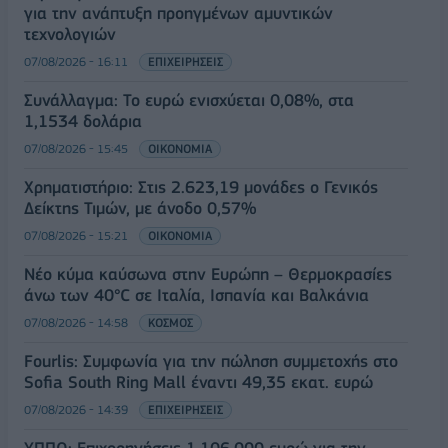
για την ανάπτυξη προηγμένων αμυντικών
τεχνολογιών
07/08/2026 - 16:11
ΕΠΙΧΕΙΡΗΣΕΙΣ
Συνάλλαγμα: Το ευρώ ενισχύεται 0,08%, στα
1,1534 δολάρια
07/08/2026 - 15:45
ΟΙΚΟΝΟΜΙΑ
Χρηματιστήριο: Στις 2.623,19 μονάδες ο Γενικός
Δείκτης Τιμών, με άνοδο 0,57%
07/08/2026 - 15:21
ΟΙΚΟΝΟΜΙΑ
Νέο κύμα καύσωνα στην Ευρώπη – Θερμοκρασίες
άνω των 40°C σε Ιταλία, Ισπανία και Βαλκάνια
07/08/2026 - 14:58
ΚΟΣΜΟΣ
Fourlis: Συμφωνία για την πώληση συμμετοχής στο
Sofia South Ring Mall έναντι 49,35 εκατ. ευρώ
07/08/2026 - 14:39
ΕΠΙΧΕΙΡΗΣΕΙΣ
ΥΠΠΟ: Επιχορηγήσεις 1.106.000 ευρώ για την