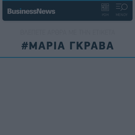
ΡΟΗ
ΜΕΝΟΥ
ΒΛΈΠΕΤΕ ΆΡΘΡΑ ΜΕ ΤΗΝ ΕΤΙΚΈΤΑ
#ΜΑΡΙΑ ΓΚΡΑΒΑ