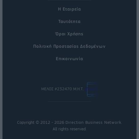
Η Εταιρεία
Ταυτότητα
Όροι Χρήσης
Πολιτική Προστασίας Δεδομένων
Επικοινωνία
ΜΕΛΟΣ #232470 Μ.Η.Τ.
Copyright © 2012 - 2026
Direction Business Network
.
All rights reserved.