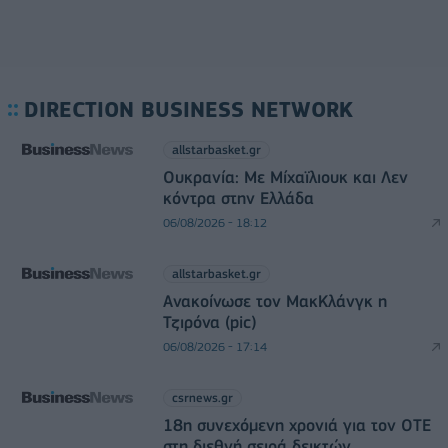
DIRECTION BUSINESS NETWORK
allstarbasket.gr
Ουκρανία: Με Μίχαϊλιουκ και Λεν
κόντρα στην Ελλάδα
06/08/2026 - 18:12
allstarbasket.gr
Ανακοίνωσε τον ΜακΚλάνγκ η
Τζιρόνα (pic)
06/08/2026 - 17:14
csrnews.gr
18η συνεχόμενη χρονιά για τον ΟΤΕ
στη διεθνή σειρά δεικτών