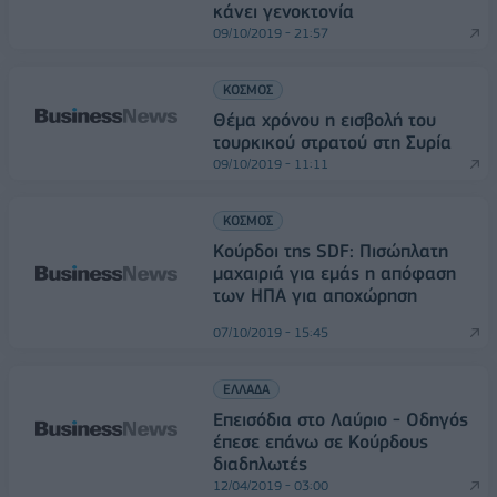
κάνει γενοκτονία
09/10/2019 - 21:57
ΚΟΣΜΟΣ
Θέμα χρόνου η εισβολή του
τουρκικού στρατού στη Συρία
09/10/2019 - 11:11
ΚΟΣΜΟΣ
Κούρδοι της SDF: Πισώπλατη
μαχαιριά για εμάς η απόφαση
των ΗΠΑ για αποχώρηση
07/10/2019 - 15:45
ΕΛΛΑΔΑ
Επεισόδια στο Λαύριο - Οδηγός
έπεσε επάνω σε Κούρδους
διαδηλωτές
12/04/2019 - 03:00