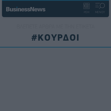
ΡΟΗ
ΜΕΝΟΥ
ΒΛΈΠΕΤΕ ΆΡΘΡΑ ΜΕ ΤΗΝ ΕΤΙΚΈΤΑ
#ΚΟΥΡΔΟΙ