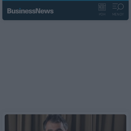
ΡΟΗ
ΜΕΝΟΥ