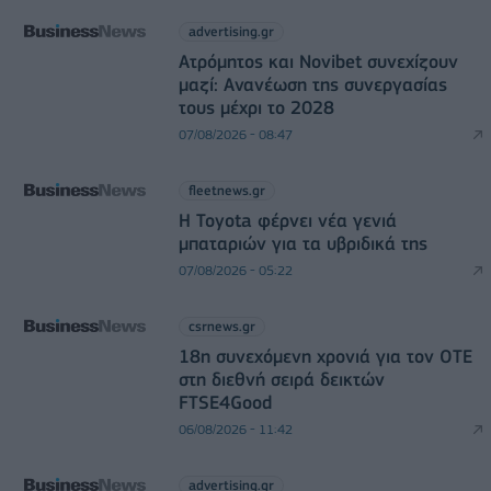
advertising.gr
Ατρόμητος και Novibet συνεχίζουν
μαζί: Ανανέωση της συνεργασίας
τους μέχρι το 2028
07/08/2026 - 08:47
fleetnews.gr
Η Toyota φέρνει νέα γενιά
μπαταριών για τα υβριδικά της
07/08/2026 - 05:22
csrnews.gr
18η συνεχόμενη χρονιά για τον ΟΤΕ
στη διεθνή σειρά δεικτών
FTSE4Good
06/08/2026 - 11:42
advertising.gr