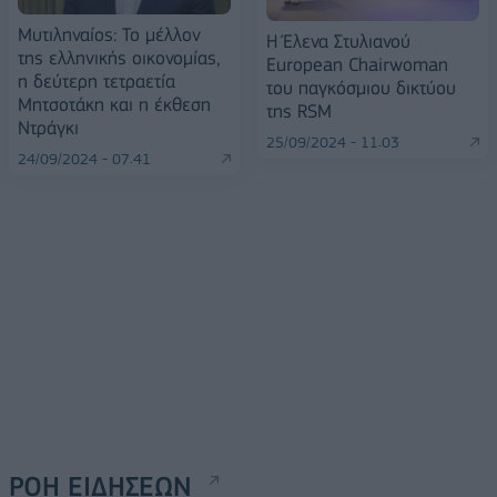
Μυτιληναίος: To μέλλον
H Έλενα Στυλιανού
της ελληνικής οικονομίας,
European Chairwoman
η δεύτερη τετραετία
του παγκόσμιου δικτύου
Μητσοτάκη και η έκθεση
της RSM
Ντράγκι
25/09/2024 - 11:03
24/09/2024 - 07:41
ΡΟΗ ΕΙΔΗΣΕΩΝ