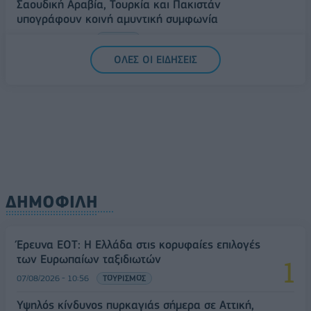
Σαουδική Αραβία, Τουρκία και Πακιστάν
υπογράφουν κοινή αμυντική συμφωνία
07/08/2026 - 13:47
ΚΟΣΜΟΣ
ΟΛΕΣ ΟΙ ΕΙΔΗΣΕΙΣ
ΔΗΜΟΦΙΛΗ
Έρευνα ΕΟΤ: Η Ελλάδα στις κορυφαίες επιλογές
των Ευρωπαίων ταξιδιωτών
07/08/2026 - 10:56
ΤΟΥΡΙΣΜΟΣ
Υψηλός κίνδυνος πυρκαγιάς σήμερα σε Αττική,