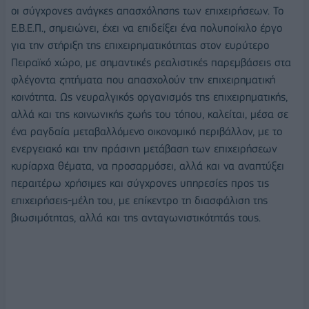
οι σύγχρονες ανάγκες απασχόλησης των επιχειρήσεων. Το
Ε.Β.Ε.Π., σημειώνει, έχει να επιδείξει ένα πολυποίκιλο έργο
για την στήριξη της επιχειρηματικότητας στον ευρύτερο
Πειραϊκό χώρο, με σημαντικές ρεαλιστικές παρεμβάσεις στα
φλέγοντα ζητήματα που απασχολούν την επιχειρηματική
κοινότητα. Ως νευραλγικός οργανισμός της επιχειρηματικής,
αλλά και της κοινωνικής ζωής του τόπου, καλείται, μέσα σε
ένα ραγδαία μεταβαλλόμενο οικονομικό περιβάλλον, με το
ενεργειακό και την πράσινη μετάβαση των επιχειρήσεων
κυρίαρχα θέματα, να προσαρμόσει, αλλά και να αναπτύξει
περαιτέρω χρήσιμες και σύγχρονες υπηρεσίες προς τις
επιχειρήσεις-μέλη του, με επίκεντρο τη διασφάλιση της
βιωσιμότητας, αλλά και της ανταγωνιστικότητάς τους.