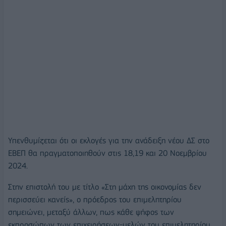
Υπενθυμίζεται ότι οι εκλογές για την ανάδειξη νέου ΔΣ στο
ΕΒΕΠ θα πραγματοποιηθούν στις 18,19 και 20 Νοεμβρίου
2024.
Στην επιστολή του με τίτλο «Στη μάχη της οικονομίας δεν
περισσεύει κανείς», ο πρόεδρος του επιμελητηρίου
σημειώνει, μεταξύ άλλων, πως κάθε ψήφος των
εκπροσώπων των επιχειρήσεων-μελών του επιμελητηρίου