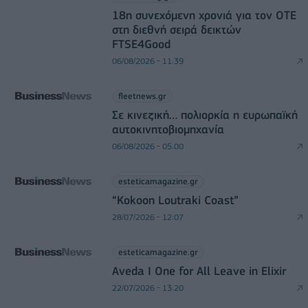
18η συνεχόμενη χρονιά για τον ΟΤΕ
στη διεθνή σειρά δεικτών
FTSE4Good
06/08/2026 - 11:39
fleetnews.gr
Σε κινεζική… πολιορκία η ευρωπαϊκή
αυτοκινητοβιομηχανία
06/08/2026 - 05:00
esteticamagazine.gr
“Kokoon Loutraki Coast”
28/07/2026 - 12:07
esteticamagazine.gr
Aveda I One for All Leave in Elixir
22/07/2026 - 13:20