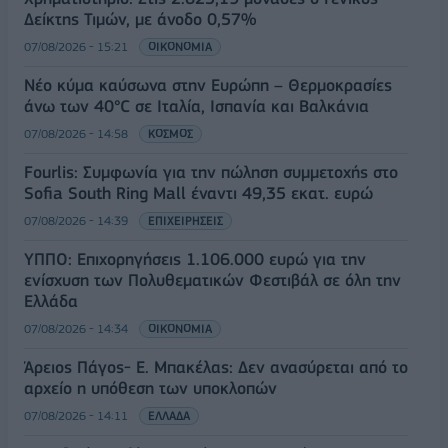
Δείκτης Τιμών, με άνοδο 0,57%
07/08/2026 - 15:21
ΟΙΚΟΝΟΜΙΑ
Νέο κύμα καύσωνα στην Ευρώπη – Θερμοκρασίες
άνω των 40°C σε Ιταλία, Ισπανία και Βαλκάνια
07/08/2026 - 14:58
ΚΟΣΜΟΣ
Fourlis: Συμφωνία για την πώληση συμμετοχής στο
Sofia South Ring Mall έναντι 49,35 εκατ. ευρώ
07/08/2026 - 14:39
ΕΠΙΧΕΙΡΗΣΕΙΣ
ΥΠΠΟ: Επιχορηγήσεις 1.106.000 ευρώ για την
ενίσχυση των Πολυθεματικών Φεστιβάλ σε όλη την
Ελλάδα
07/08/2026 - 14:34
ΟΙΚΟΝΟΜΙΑ
Άρειος Πάγος- Ε. Μπακέλας: Δεν ανασύρεται από το
αρχείο η υπόθεση των υποκλοπών
07/08/2026 - 14:11
ΕΛΛΑΔΑ