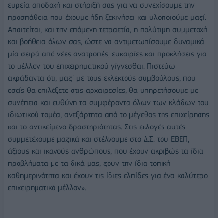
ευρεία αποδοχή και στήριξή σας για να συνεχίσουμε την
προσπάθεια που έχουμε ήδη ξεκινήσει και υλοποιούμε μαζί.
Απαιτείται, και την επόμενη τετραετία, η πολύτιμη συμμετοχή
και βοήθεια όλων σας, ώστε να αντιμετωπίσουμε δυναμικά
μία σειρά από νέες ανατροπές, ευκαιρίες και προκλήσεις για
το μέλλον του επιχειρηματικού γίγνεσθαι. Πιστεύω
ακράδαντα ότι, μαζί με τους εκλεκτούς συμβούλους, που
εσείς θα επιλέξετε στις αρχαιρεσίες, θα υπηρετήσουμε με
συνέπεια και ευθύνη τα συμφέροντα όλων των κλάδων του
ιδιωτικού τομέα, ανεξάρτητα από το μέγεθος της επιχείρησης
και το αντικείμενο δραστηριότητας. Στις εκλογές αυτές
συμμετέχουμε μαζικά και στέλνουμε στο Δ.Σ. του ΕΒΕΠ,
άξιους και ικανούς ανθρώπους, που έχουν ακριβώς τα ίδια
προβλήματα με τα δικά μας, ζουν την ίδια τοπική
καθημερινότητα και έχουν τις ίδιες ελπίδες για ένα καλύτερο
επιχειρηματικό μέλλον».