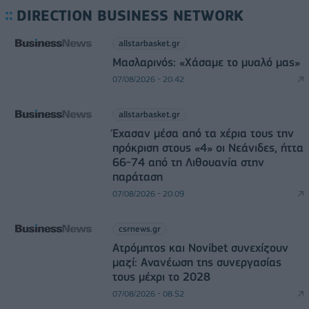
DIRECTION BUSINESS NETWORK
allstarbasket.gr
Μασλαρινός: «Χάσαμε το μυαλό μας»
07/08/2026 - 20:42
allstarbasket.gr
Έχασαν μέσα από τα χέρια τους την
πρόκριση στους «4» οι Νεάνιδες, ήττα
66-74 από τη Λιθουανία στην
παράταση
07/08/2026 - 20:09
csrnews.gr
Ατρόμητος και Novibet συνεχίζουν
μαζί: Ανανέωση της συνεργασίας
τους μέχρι το 2028
07/08/2026 - 08:52