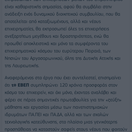
είναι καθοριστικής σημασίας, αφού θα συμβάλει στην
ανάδειξη ενός δυναμικού διοικητικού συμβουλίου, που θα
αποτελείται από καταξιωμένους, αλλά και νέους
επιχειρηματίες, θα εκπροσωπεί όλες τις επιχειρήσεις
ανεξαρτήτως μεγέθους και δραστηριότητας, ενώ θα
προωθεί αποκλειστικά και μόνο τα συμφέροντα του
επιχειρηματικού κόσμου του ευρύτερου Πειραιά, των
Νησιών του Αργοσαρωνικού, όλης της Δυτικής Αττικής και
της Λαυρεωτικής.
Αναφερόμενος στο έργο που έχει συντελεστεί, επισημαίνει
ότι
το ΕΒΕΠ
συμπληρώνει 120 χρόνια προσφοράς στον
κόσμο του επιχειρείν, και όχι μόνο, έχοντας αναλάβει και
φέρει σε πέρας σημαντικές πρωτοβουλίες για την «ζεύξη»
μάθησης και εργασίας μέσω των πανεπιστημιακών
ιδρυμάτων ΠΑ.ΠΕΙ και ΠΑ.ΔΑ, αλλά και των σχολών
τεχνολογικής κατεύθυνσης, στο πλαίσιο μιας γενικότερης
προσπάθειας να καταστούν σαφείς στους νέους που φοιτούν