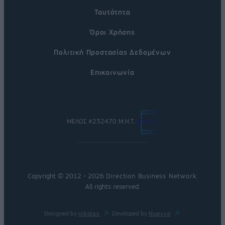
Ταυτότητα
Όροι Χρήσης
Πολιτική Προστασίας Δεδομένων
Επικοινωνία
ΜΕΛΟΣ #232470 Μ.Η.Τ.
Copyright © 2012 - 2026
Direction Business Network
.
All rights reserved.
Designed by
nikolas
Developed by
Nuevvo