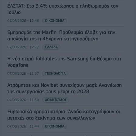
ΕΛΣΤΑΤ: Στο 3,4% υποχώρησε ο πληθωρισμός τον
Ιούλιο
07/08/2026 - 12:46
ΟΙΚΟΝΟΜΙΑ
Εμπρησμός της Marfin: Προθεσμία έλαβε για την
απολογία της η 46χρονη κατηγορούμενη
07/08/2026 - 12:27
ΕΛΛΑΔΑ
Η νέα σειρά foldables της Samsung διαθέσιμη στη
Vodafone
07/08/2026 - 11:57
ΤΕΧΝΟΛΟΓΙΑ
Ατρόμητος και Novibet συνεχίζουν μαζί: Ανανέωση
της συνεργασίας τους μέχρι το 2028
07/08/2026 - 11:50
ΑΘΛΗΤΙΣΜΟΣ
Ευρωπαϊκά χρηματιστήρια: Άνοδο καταγράφουν οι
μετοχές στο ξεκίνημα των συναλλαγών
07/08/2026 - 11:44
ΟΙΚΟΝΟΜΙΑ