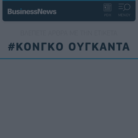
ΡΟΗ
ΜΕΝΟΥ
ΒΛΈΠΕΤΕ ΆΡΘΡΑ ΜΕ ΤΗΝ ΕΤΙΚΈΤΑ
#ΚΟΝΓΚΟ ΟΥΓΚΑΝΤΑ