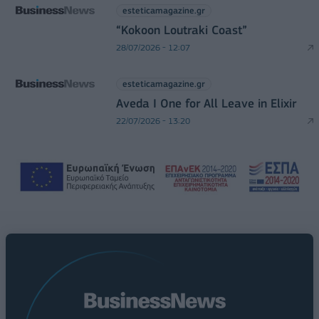
esteticamagazine.gr
“Kokoon Loutraki Coast”
28/07/2026 - 12:07
esteticamagazine.gr
Aveda I One for All Leave in Elixir
22/07/2026 - 13:20