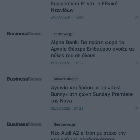
Ευρωπαϊκού Β' κατ. η Εθνική
Νεανίδων
05/08/2026 - 19:58
csrnews.gr
Alpha Bank: Για πρώτη φορά το
Αρχαίο Θέατρο Επιδαύρου άνοιξε τις
πύλες του σε όλους
05/08/2026 - 10:12
advertising.gr
Αγωνία και δράση με το «Dust
Bunny» στη ζώνη Sunday Premiere
της Nova
05/08/2026 - 07:21
fleetnews.gr
Νέο Audi A2 e-tron με στόχο την
κορυφή της αποδοτικότητας