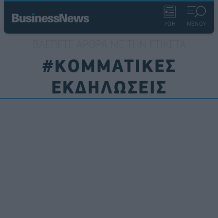
ΡΟΗ
ΜΕΝΟΥ
ΒΛΈΠΕΤΕ ΆΡΘΡΑ ΜΕ ΤΗΝ ΕΤΙΚΈΤΑ
#ΚΟΜΜΑΤΙΚΕΣ
ΕΚΔΗΛΩΣΕΙΣ