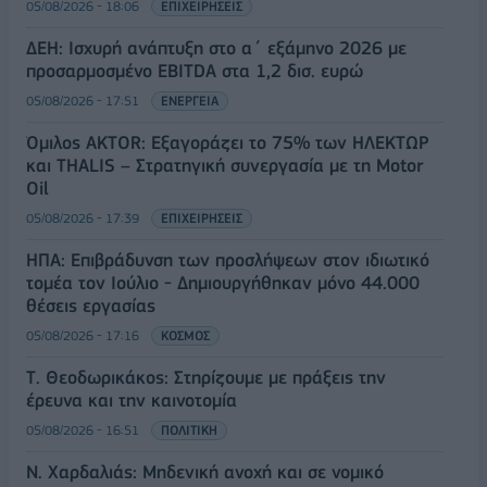
05/08/2026 - 18:06
ΕΠΙΧΕΙΡΗΣΕΙΣ
ΔΕΗ: Ισχυρή ανάπτυξη στο α΄ εξάμηνο 2026 με
προσαρμοσμένο EBITDA στα 1,2 δισ. ευρώ
05/08/2026 - 17:51
ΕΝΕΡΓΕΙΑ
Όμιλος AKTOR: Εξαγοράζει το 75% των ΗΛΕΚΤΩΡ
και THALIS – Στρατηγική συνεργασία με τη Motor
Oil
05/08/2026 - 17:39
ΕΠΙΧΕΙΡΗΣΕΙΣ
ΗΠΑ: Επιβράδυνση των προσλήψεων στον ιδιωτικό
τομέα τον Ιούλιο - Δημιουργήθηκαν μόνο 44.000
θέσεις εργασίας
05/08/2026 - 17:16
ΚΟΣΜΟΣ
Τ. Θεοδωρικάκος: Στηρίζουμε με πράξεις την
έρευνα και την καινοτομία
05/08/2026 - 16:51
ΠΟΛΙΤΙΚΗ
Ν. Χαρδαλιάς: Μηδενική ανοχή και σε νομικό