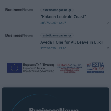
esteticamagazine.gr
“Kokoon Loutraki Coast”
28/07/2026 - 12:07
esteticamagazine.gr
Aveda I One for All Leave in Elixir
22/07/2026 - 13:20