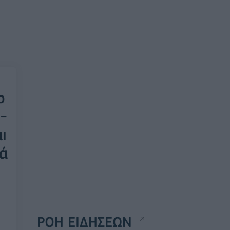
ο
-
ι
ά
ΡΟΗ ΕΙΔΗΣΕΩΝ