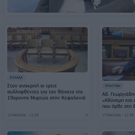
ΕΛΛΑΔΑ
Στον ανακριτή οι τρεις
ΠΟΛΙΤΙΚΗ
συλληφθέντες για τον θάνατο της
Αδ. Γεωργιάδη
19χρονης Μυρτώς στην Κεφαλονιά
«Αδύναμη και 
που ήρθε στη 
17/04/2026 - 12:33
17/04/2026 - 11:39