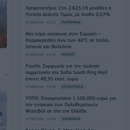
Χρηματιστήριο: Στις 2.623,19 μονάδες ο
Γενικός Δείκτης Τιμών, με άνοδο 0,57%
07/08/2026 - 15:21
ΟΙΚΟΝΟΜΙΑ
Νέο κύμα καύσωνα στην Ευρώπη –
Θερμοκρασίες άνω των 40°C σε Ιταλία,
Ισπανία και Βαλκάνια
07/08/2026 - 14:58
ΚΟΣΜΟΣ
ν
Fourlis: Συμφωνία για την πώληση
συμμετοχής στο Sofia South Ring Mall
έναντι 49,35 εκατ. ευρώ
07/08/2026 - 14:39
ΕΠΙΧΕΙΡΗΣΕΙΣ
ΥΠΠΟ: Επιχορηγήσεις 1.106.000 ευρώ για
την ενίσχυση των Πολυθεματικών
Φεστιβάλ σε όλη την Ελλάδα
07/08/2026 - 14:34
ΟΙΚΟΝΟΜΙΑ