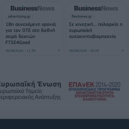
advertising.gr
fleetnews.gr
18η συνεχόμενη χρονιά
Σε κινεζική… πολιορκία η
για τον ΟΤΕ στη διεθνή
ευρωπαϊκή
σειρά δεικτών
αυτοκινητοβιομηχανία
FTSE4Good
06/08/2026 - 11:39
06/08/2026 - 05:00