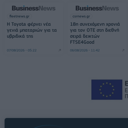
fleetnews.gr
csrnews.gr
Η Toyota φέρνει νέα
18η συνεχόμενη χρονιά
γενιά μπαταριών για τα
για τον ΟΤΕ στη διεθνή
υβριδικά της
σειρά δεικτών
FTSE4Good
07/08/2026 - 05:22
06/08/2026 - 11:42