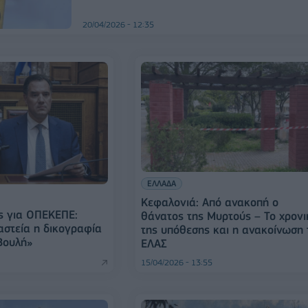
20/04/2026 - 12:35
ΕΛΛΑΔΑ
Κεφαλονιά: Από ανακοπή ο
ς για ΟΠΕΚΕΠΕ:
θάνατος της Μυρτούς – Το χρονι
αστεία η δικογραφία
της υπόθεσης και η ανακοίνωση 
Βουλή»
ΕΛΑΣ
15/04/2026 - 13:55