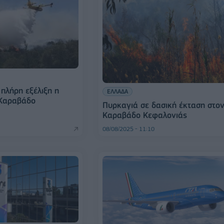
 πλήρη εξέλιξη η
ΕΛΛΑΔΑ
 Καραβάδο
Πυρκαγιά σε δασική έκταση στο
Καραβάδο Κεφαλονιάς
08/08/2025 - 11:10