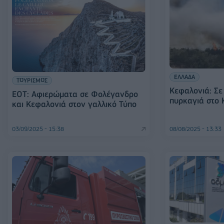
ΕΛΛΑΔΑ
ΤΟΥΡΙΣΜΟΣ
Kεφαλονιά: Σε
ΕΟΤ: Αφιερώματα σε Φολέγανδρο
πυρκαγιά στο
και Κεφαλονιά στον γαλλικό Τύπο
03/09/2025 - 15:38
08/08/2025 - 13:33