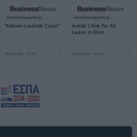
esteticamagazine.gr
esteticamagazine.gr
“Kokoon Loutraki Coast”
Aveda I One for All
Leave in Elixir
28/07/2026 - 12:07
22/07/2026 - 13:20