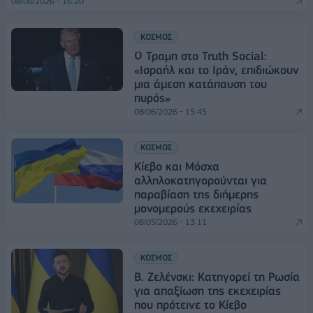
08/06/2026 - 16:20
ΚΟΣΜΟΣ
Ο Τραμπ στο Truth Social:
«Ισραήλ και το Ιράν, επιδιώκουν
μια άμεση κατάπαυση του
πυρός»
08/06/2026 - 15:45
ΚΟΣΜΟΣ
Κίεβο και Μόσχα
αλληλοκατηγορούνται για
παραβίαση της διήμερης
μονομερούς εκεχειρίας
08/05/2026 - 13:11
ΚΟΣΜΟΣ
Β. Ζελένσκι: Κατηγορεί τη Ρωσία
για απαξίωση της εκεχειρίας
που πρότεινε το Κίεβο