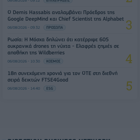
06/08/2026 - 09:12
ΕΠΙΧΕΙΡΗΣΕΙΣ
Ο Demis Hassabis αναλαμβάνει Πρόεδρος της
Google DeepMind και Chief Scientist της Alphabet
06/08/2026 - 09:32
ΠΡΟΣΩΠΑ
Ρωσία: Η Μόσχα δηλώνει ότι κατέρριψε 605
ουκρανικά drones τη νύχτα - Ελαφρές ζημιές σε
αποθήκη της Wildberries
06/08/2026 - 10:30
ΚΟΣΜΟΣ
18η συνεχόμενη χρονιά για τον ΟΤΕ στη διεθνή
σειρά δεικτών FTSE4Good
06/08/2026 - 14:40
ESG