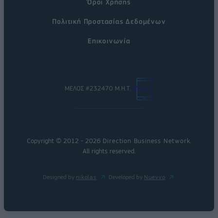
Όροι Χρήσης
Πολιτική Προστασίας Δεδομένων
Επικοινωνία
ΜΕΛΟΣ #232470 Μ.Η.Τ.
Copyright © 2012 - 2026
Direction Business Network
.
All rights reserved.
Designed by
nikolas
Developed by
Nuevvo