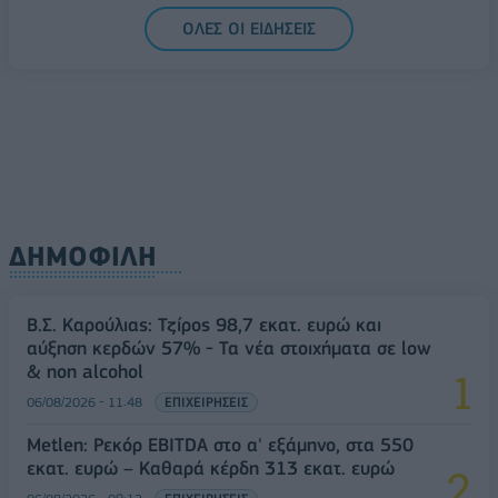
ΟΛΕΣ ΟΙ ΕΙΔΗΣΕΙΣ
ΔΗΜΟΦΙΛΗ
Β.Σ. Καρούλιας: Τζίρος 98,7 εκατ. ευρώ και
αύξηση κερδών 57% - Τα νέα στοιχήματα σε low
& non alcohol
06/08/2026 - 11:48
ΕΠΙΧΕΙΡΗΣΕΙΣ
Metlen: Ρεκόρ EBITDA στο α' εξάμηνο, στα 550
εκατ. ευρώ – Καθαρά κέρδη 313 εκατ. ευρώ