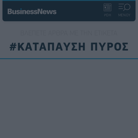
ΡΟΗ
ΜΕΝΟΥ
ΒΛΈΠΕΤΕ ΆΡΘΡΑ ΜΕ ΤΗΝ ΕΤΙΚΈΤΑ
#ΚΑΤΑΠΑΥΣΗ ΠΥΡΟΣ