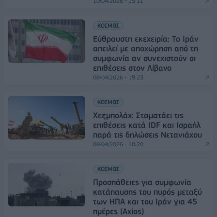
10/04/2026 - 15:11
ΚΟΣΜΟΣ
Εύθραυστη εκεχειρία: Το Ιράν
απειλεί με αποχώρηση από τη
συμφωνία αν συνεχιστούν οι
επιθέσεις στον Λίβανο
08/04/2026 - 19:23
ΚΟΣΜΟΣ
Χεζμπολάχ: Σταματάει τις
επιθέσεις κατά IDF και Ισραήλ
παρά τις δηλώσεις Νετανιάχου
08/04/2026 - 10:20
ΚΟΣΜΟΣ
Προσπάθειες για συμφωνία
κατάπαυσης του πυρός μεταξύ
των ΗΠΑ και του Ιράν για 45
ημέρες (Axios)