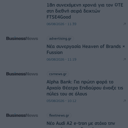
18η συνεχόμενη χρονιά για τον ΟΤΕ
στη διεθνή σειρά δεικτών
FTSE4Good
06/08/2026 - 11:39
advertising.gr
Νέα συνεργασία Heaven of Brands ×
Fussion
06/08/2026 - 11:19
csrnews.gr
Alpha Bank: Για πρώτη φορά το
Αρχαίο Θέατρο Επιδαύρου άνοιξε τις
πύλες του σε όλους
05/08/2026 - 10:12
fleetnews.gr
Νέο Audi A2 e-tron με στόχο την