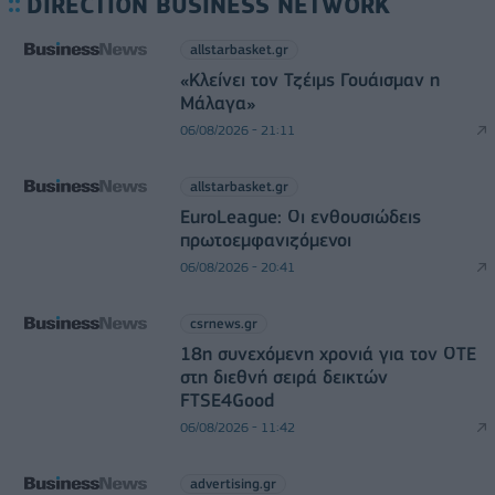
DIRECTION BUSINESS NETWORK
allstarbasket.gr
«Κλείνει τον Τζέιμς Γουάισμαν η
Μάλαγα»
06/08/2026 - 21:11
allstarbasket.gr
EuroLeague: Οι ενθουσιώδεις
πρωτοεμφανιζόμενοι
06/08/2026 - 20:41
csrnews.gr
18η συνεχόμενη χρονιά για τον ΟΤΕ
στη διεθνή σειρά δεικτών
FTSE4Good
06/08/2026 - 11:42
advertising.gr