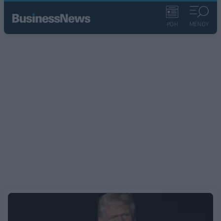
ΡΟΗ
ΜΕΝΟΥ