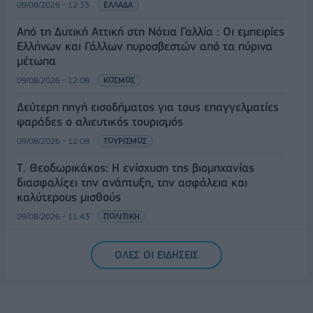
09/08/2026 - 12:33
ΕΛΛΑΔΑ
Από τη Δυτική Αττική στη Νότια Γαλλία : Οι εμπειρίες
Ελλήνων και Γάλλων πυροσβεστών από τα πύρινα
μέτωπα
09/08/2026 - 12:08
ΚΟΣΜΟΣ
Δεύτερη πηγή εισοδήματος για τους επαγγελματίες
ψαράδες ο αλιευτικός τουρισμός
09/08/2026 - 12:08
ΤΟΥΡΙΣΜΟΣ
Τ. Θεοδωρικάκος: Η ενίσχυση της βιομηχανίας
διασφαλίζει την ανάπτυξη, την ασφάλεια και
καλύτερους μισθούς
09/08/2026 - 11:43
ΠΟΛΙΤΙΚΗ
Υπ. Μεταφορών: Οριστική λύση στο ζήτημα των
ΟΛΕΣ ΟΙ ΕΙΔΗΣΕΙΣ
πινακίδων κυκλοφορίας - Τέλος στις χρονοβόρες
διαδικασίες
09/08/2026 - 11:18
ΕΛΛΑΔΑ