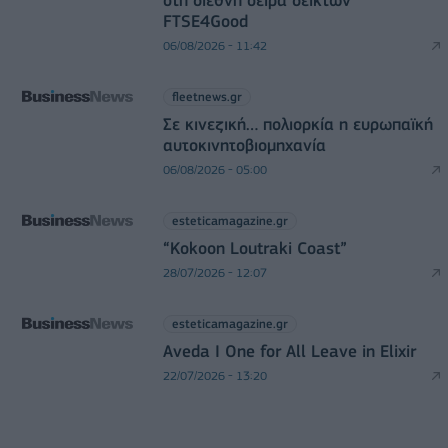
στη διεθνή σειρά δεικτών
FTSE4Good
06/08/2026 - 11:42
fleetnews.gr
Σε κινεζική… πολιορκία η ευρωπαϊκή
αυτοκινητοβιομηχανία
06/08/2026 - 05:00
esteticamagazine.gr
“Kokoon Loutraki Coast”
28/07/2026 - 12:07
esteticamagazine.gr
Aveda I One for All Leave in Elixir
22/07/2026 - 13:20