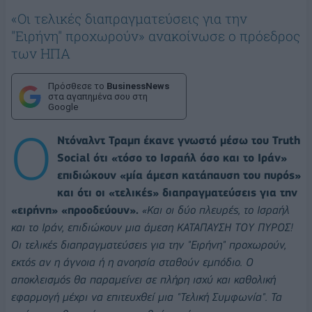
«Οι τελικές διαπραγματεύσεις για την
"Ειρήνη" προχωρούν» ανακοίνωσε ο πρόεδρος
των ΗΠΑ
Πρόσθεσε το
BusinessNews
στα αγαπημένα σου στη
Google
Ο
Ντόναλντ Τραμπ έκανε γνωστό μέσω του Truth
Social ότι «τόσο το Ισραήλ όσο και το Ιράν»
επιδιώκουν «μία άμεση κατάπαυση του πυρός»
και ότι οι «τελικές» διαπραγματεύσεις για την
«ειρήνη» «προοδεύουν».
«Και οι δύο πλευρές, το Ισραήλ
και το Ιράν, επιδιώκουν μια άμεση ΚΑΤΑΠΑΥΣΗ ΤΟΥ ΠΥΡΟΣ!
Οι τελικές διαπραγματεύσεις για την "Ειρήνη" προχωρούν,
εκτός αν η άγνοια ή η ανοησία σταθούν εμπόδιο. Ο
αποκλεισμός θα παραμείνει σε πλήρη ισχύ και καθολική
εφαρμογή μέχρι να επιτευχθεί μια "Τελική Συμφωνία". Τα