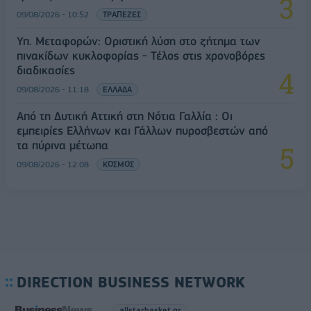
09/08/2026 - 10:52
ΤΡΑΠΕΖΕΣ
Υπ. Μεταφορών: Οριστική λύση στο ζήτημα των
πινακίδων κυκλοφορίας - Τέλος στις χρονοβόρες
διαδικασίες
09/08/2026 - 11:18
ΕΛΛΑΔΑ
Από τη Δυτική Αττική στη Νότια Γαλλία : Οι
εμπειρίες Ελλήνων και Γάλλων πυροσβεστών από
τα πύρινα μέτωπα
09/08/2026 - 12:08
ΚΟΣΜΟΣ
DIRECTION BUSINESS NETWORK
allstarbasket.gr