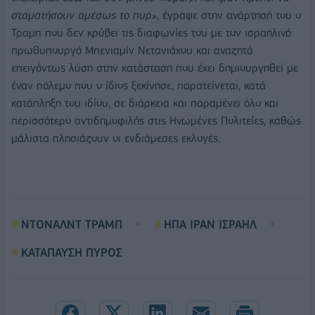
σταματήσουν αμέσως το πυρ»
, έγραψε στην ανάρτησή του ο
Τραμπ που δεν κρύβει τις διαφωνίες του με τον ισραηλινό
πρωθυπουργό Μπενιαμίν Νετανιάχου και αναζητά
επειγόντως λύση στην κατάσταση που έχει δημιουργηθεί με
έναν πόλεμο που ο ίδιος ξεκίνησε, παρατείνεται, κατά
κατάπληξη του ιδίου, σε διάρκεια και παραμένει όλο και
περισσότερο αντιδημοφιλής στις Ηνωμένες Πολιτείες, καθώς
μάλιστα πλησιάζουν οι ενδιάμεσες εκλογές.
ΝΤΟΝΑΛΝΤ ΤΡΑΜΠ
ΗΠΑ ΙΡΑΝ ΙΣΡΑΗΛ
ΚΑΤΑΠΑΥΣΗ ΠΥΡΟΣ