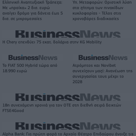
Ελληνική Αναπτυξιακή Τράπεζα:
Υπ. Μεταφορών: Οριστική λύση
Με «προίκα» 2 δισ. ευρώ
στο ζήτημα των πινακίδων
ανοίγει δρόμο για δάνεια έως 5
κυκλοφορίας - Τέλος στις
δισ. σε μικρομεσαίες
χρονοβόρες διαδικασίες
Η Chery επενδύει 75 εκατ. δολάρια στην KG Mobility
Το FIAT 500 Hybrid τώρα από
Ατρόμητος και Novibet
18.990 ευρώ
συνεχίζουν μαζί: Ανανέωση της
συνεργασίας τους μέχρι το
2028
18η συνεχόμενη χρονιά για τον ΟΤΕ στη διεθνή σειρά δεικτών
FTSE4Good
Alpha Bank: Για πρώτη φορά το Αρχαίο Θέατρο Επιδαύρου άνοιξε τις