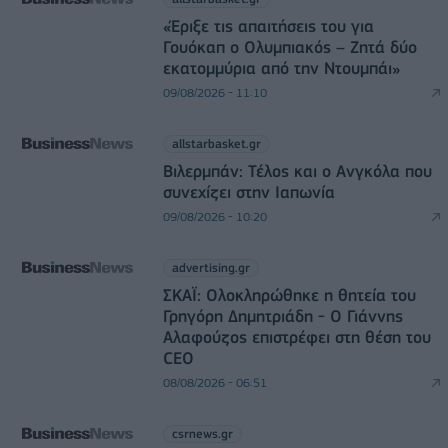
«Έριξε τις απαιτήσεις του για
Γουόκαπ ο Ολυμπιακός – Ζητά δύο
εκατομμύρια από την Ντουμπάι»
09/08/2026 - 11:10
allstarbasket.gr
Βιλερμπάν: Τέλος και ο Ανγκόλα που
συνεχίζει στην Ιαπωνία
09/08/2026 - 10:20
advertising.gr
ΣΚΑΪ: Ολοκληρώθηκε η θητεία του
Γρηγόρη Δημητριάδη - Ο Γιάννης
Αλαφούζος επιστρέφει στη θέση του
CEO
08/08/2026 - 06:51
csrnews.gr