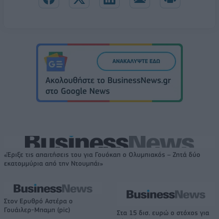
«Έριξε τις απαιτήσεις του για Γουόκαπ ο Ολυμπιακός – Ζητά δύο
εκατομμύρια από την Ντουμπάι»
Στον Ερυθρό Αστέρα ο
Γουάιλερ-Μπαμπ (pic)
Στα 15 δισ. ευρώ ο στόχος για