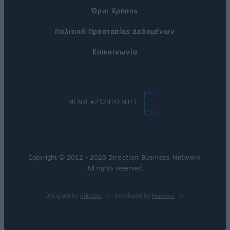
Όροι Χρήσης
Πολιτική Προστασίας Δεδομένων
Επικοινωνία
ΜΕΛΟΣ #232470 Μ.Η.Τ.
Copyright © 2012 - 2026
Direction Business Network
.
All rights reserved.
Designed by
nikolas
Developed by
Nuevvo