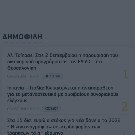
ΔΗΜΟΦΙΛΗ
Αλ. Τσίπρας: Στις 2 Σεπτεμβρίου η παρουσίαση του
οικονομικού προγράμματος της ΕΛ.Α.Σ. στη
Θεσσαλονίκη
09/08/2026 - 10:03
ΠΟΛΙΤΙΚΗ
Ισπανία – Ιταλία: Κλιμακώνεται η αντιπαράθεση
για το μεταναστευτικό με αμοιβαίους συνοριακούς
ελέγχους
09/08/2026 - 10:29
ΚΟΣΜΟΣ
Στα 15 δισ. ευρώ ο στόχος για νέα δάνεια το 2026
- Η «ακτινογραφία» της κερδοφορίας των
τραπεζών το α΄ εξάμηνο