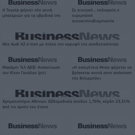
Η Toyota φέρνει νέα γενιά
Σε κινεζική… πολιορκία η
μπαταριών για τα υβριδικά της
ευρωπαϊκή
αυτοκινητοβιομηχανία
Νέο Audi A2 e-tron με στόχο την κορυφή της αποδοτικότητας
Μακάμπι Τελ Αβίβ: Ανακοίνωσε
«Η οικογένεια Μπας φέρεται να
τον Κίτον Γουάλας (pic)
βρίσκεται κοντά στην απόκτηση
της Βιλερμπάν»
Χρηματιστήριο Αθηνών: Εβδομαδιαία άνοδος 1,76%, κέρδη 23,31%
από τις αρχές του έτους