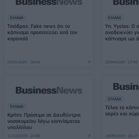
ΕΛΛΑΔΑ
ΕΛΛΑΔΑ
Τσιόδρας: Fake news ότι το
Υπ. Υγείας: Ο 
κάπνισμα προστατεύει από τον
αναδεικνύει γ
κορονοϊό
κάπνισμα ως ά
05/05/2020 - 18:54
22/04/2020 - 17:43
ΕΛΛΑΔΑ
ΕΛΛΑΔΑ
Τέλος το κάπνι
χαρές και χώρ
Κρήτη: Πρόστιμο σε Διευθύντρια
νοσοκομείου λόγω καπνίσματος
υπαλλήλου
11/10/2019 - 14:38
19/09/2019 - 20:27