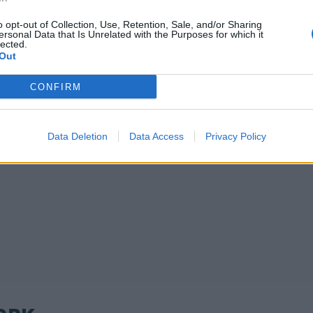
o opt-out of Collection, Use, Retention, Sale, and/or Sharing
ersonal Data that Is Unrelated with the Purposes for which it
lected.
Out
CONFIRM
Data Deletion
Data Access
Privacy Policy