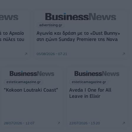
advertising.gr
ά το Αρχαίο
Αγωνία και δράση με το «Dust Bunny»
ς πύλες του
στη ζώνη Sunday Premiere της Nova
05/08/2026 - 07:21
esteticamagazine.gr
esteticamagazine.gr
“Kokoon Loutraki Coast”
Aveda I One for All
Leave in Elixir
28/07/2026 - 12:07
22/07/2026 - 13:20