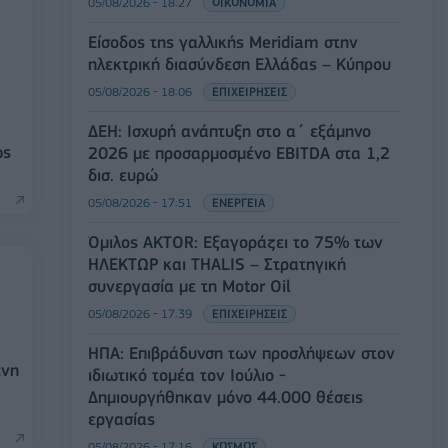
05/08/2026 - 18:27
ΟΙΚΟΝΟΜΙΑ
Είσοδος της γαλλικής Meridiam στην
ηλεκτρική διασύνδεση Ελλάδας – Κύπρου
05/08/2026 - 18:06
ΕΠΙΧΕΙΡΗΣΕΙΣ
ΔΕΗ: Ισχυρή ανάπτυξη στο α΄ εξάμηνο
ως
2026 με προσαρμοσμένο EBITDA στα 1,2
δισ. ευρώ
05/08/2026 - 17:51
ΕΝΕΡΓΕΙΑ
Όμιλος AKTOR: Εξαγοράζει το 75% των
ΗΛΕΚΤΩΡ και THALIS – Στρατηγική
συνεργασία με τη Motor Oil
05/08/2026 - 17:39
ΕΠΙΧΕΙΡΗΣΕΙΣ
ΗΠΑ: Επιβράδυνση των προσλήψεων στον
ενη
ιδιωτικό τομέα τον Ιούλιο -
Δημιουργήθηκαν μόνο 44.000 θέσεις
εργασίας
05/08/2026 - 17:16
ΚΟΣΜΟΣ