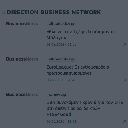
DIRECTION BUSINESS NETWORK
allstarbasket.gr
«Κλείνει τον Τζέιμς Γουάισμαν η
Μάλαγα»
06/08/2026 - 21:11
allstarbasket.gr
EuroLeague: Οι ενθουσιώδεις
πρωτοεμφανιζόμενοι
06/08/2026 - 20:41
csrnews.gr
18η συνεχόμενη χρονιά για τον ΟΤΕ
στη διεθνή σειρά δεικτών
FTSE4Good
06/08/2026 - 11:42