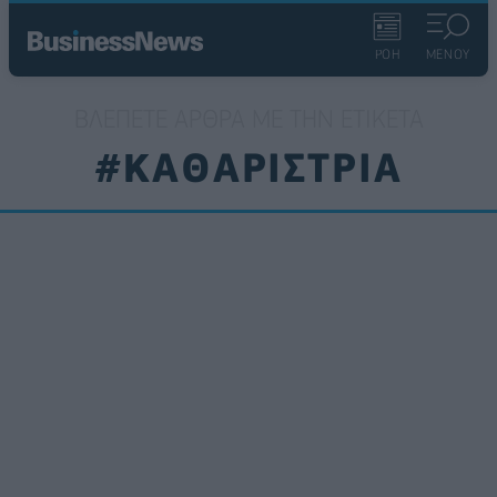
ΡΟΗ
ΜΕΝΟΥ
ΒΛΈΠΕΤΕ ΆΡΘΡΑ ΜΕ ΤΗΝ ΕΤΙΚΈΤΑ
#ΚΑΘΑΡΙΣΤΡΙΑ