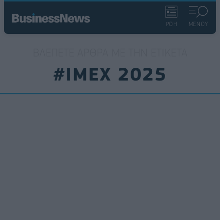
ΡΟΗ
ΜΕΝΟΥ
ΒΛΈΠΕΤΕ ΆΡΘΡΑ ΜΕ ΤΗΝ ΕΤΙΚΈΤΑ
#ΙMEX 2025