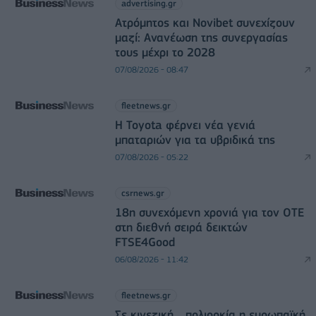
advertising.gr
Ατρόμητος και Novibet συνεχίζουν
μαζί: Ανανέωση της συνεργασίας
τους μέχρι το 2028
07/08/2026 - 08:47
fleetnews.gr
Η Toyota φέρνει νέα γενιά
μπαταριών για τα υβριδικά της
07/08/2026 - 05:22
csrnews.gr
18η συνεχόμενη χρονιά για τον ΟΤΕ
στη διεθνή σειρά δεικτών
FTSE4Good
06/08/2026 - 11:42
fleetnews.gr
Σε κινεζική… πολιορκία η ευρωπαϊκή