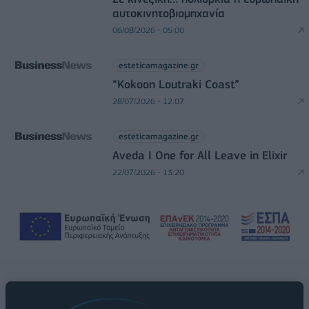
αυτοκινητοβιομηχανία
06/08/2026 - 05:00
esteticamagazine.gr
“Kokoon Loutraki Coast”
28/07/2026 - 12:07
esteticamagazine.gr
Aveda I One for All Leave in Elixir
22/07/2026 - 13:20