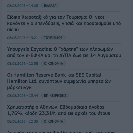
08/08/2026 - 14:08
ΕΛΛΑΔΑ
Ειδικό Χωροταξικό για τον Τουρισμό: Οι νέοι
κανόνες για επενδύσεις, νησιά και προορισμούς υπό
πίεση
08/08/2026 - 13:21
ΤΟΥΡΙΣΜΟΣ
Υπουργείο Εργασίας: Ο “χάρτης” των πληρωμών
από τον e-ΕΦΚΑ και τη ΔΥΠΑ έως τις 14 Αυγούστου
08/08/2026 - 12:58
ΟΙΚΟΝΟΜΙΑ
Οι Hamilton Reserve Bank και SEE Capital
Hamilton Ltd. συνάπτουν συμφωνία υπηρεσιών
μάρκετινγκ
08/08/2026 - 13:44
ΕΠΙΧΕΙΡΗΣΕΙΣ
Χρηματιστήριο Αθηνών: Εβδομαδιαία άνοδος
1,76%, κέρδη 23,31% από τις αρχές του έτους
08/08/2026 - 12:36
ΟΙΚΟΝΟΜΙΑ
Διευρύνεται η πρωτοβουλία για τις τιμές στο ράφι