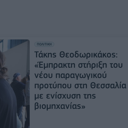
ΠΟΛΙΤΙΚΗ
Τάκης Θεοδωρικάκος:
«Έμπρακτη στήριξη του
νέου παραγωγικού
προτύπου στη Θεσσαλία
με ενίσχυση της
βιομηχανίας»