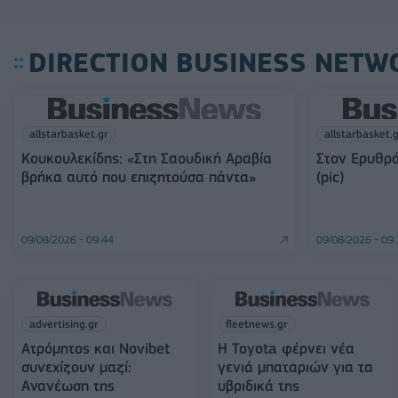
DIRECTION BUSINESS NETW
allstarbasket.gr
allstarbasket.
Κουκουλεκίδης: «Στη Σαουδική Αραβία
Στον Ερυθρό
βρήκα αυτό που επιζητούσα πάντα»
(pic)
09/08/2026 - 09:44
09/08/2026 - 09
advertising.gr
fleetnews.gr
Ατρόμητος και Novibet
Η Toyota φέρνει νέα
συνεχίζουν μαζί:
γενιά μπαταριών για τα
Ανανέωση της
υβριδικά της