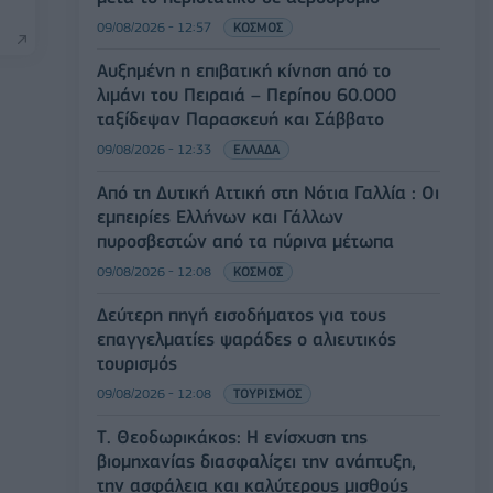
09/08/2026 - 12:57
ΚΟΣΜΟΣ
Αυξημένη η επιβατική κίνηση από το
λιμάνι του Πειραιά – Περίπου 60.000
ταξίδεψαν Παρασκευή και Σάββατο
09/08/2026 - 12:33
ΕΛΛΑΔΑ
Από τη Δυτική Αττική στη Νότια Γαλλία : Οι
εμπειρίες Ελλήνων και Γάλλων
πυροσβεστών από τα πύρινα μέτωπα
09/08/2026 - 12:08
ΚΟΣΜΟΣ
Δεύτερη πηγή εισοδήματος για τους
επαγγελματίες ψαράδες ο αλιευτικός
τουρισμός
09/08/2026 - 12:08
ΤΟΥΡΙΣΜΟΣ
Τ. Θεοδωρικάκος: Η ενίσχυση της
βιομηχανίας διασφαλίζει την ανάπτυξη,
την ασφάλεια και καλύτερους μισθούς