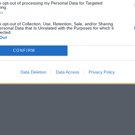
to opt-out of processing my Personal Data for Targeted
ing.
In
o opt-out of Collection, Use, Retention, Sale, and/or Sharing
ersonal Data that Is Unrelated with the Purposes for which it
lected.
Out
CONFIRM
Data Deletion
Data Access
Privacy Policy