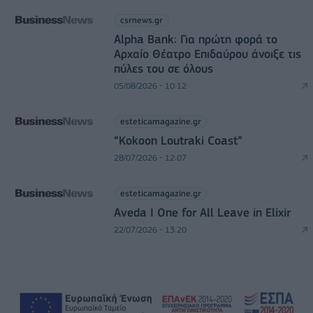
csrnews.gr
Alpha Bank: Για πρώτη φορά το
Αρχαίο Θέατρο Επιδαύρου άνοιξε τις
πύλες του σε όλους
05/08/2026 - 10:12
esteticamagazine.gr
“Kokoon Loutraki Coast”
28/07/2026 - 12:07
esteticamagazine.gr
Aveda I One for All Leave in Elixir
22/07/2026 - 13:20