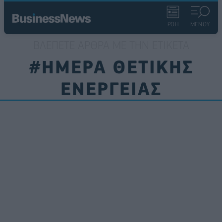
ΡΟΗ
ΜΕΝΟΥ
ΒΛΈΠΕΤΕ ΆΡΘΡΑ ΜΕ ΤΗΝ ΕΤΙΚΈΤΑ
#ΗΜΕΡΑ ΘΕΤΙΚΗΣ
ΕΝΕΡΓΕΙΑΣ