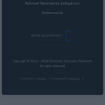
Πολιτική Προστασίας Δεδομένων
Επικοινωνία
ΜΕΛΟΣ #232470 Μ.Η.Τ.
Copyright © 2012 - 2026
Direction Business Network
.
All rights reserved.
Designed by
nikolas
Developed by
Nuevvo