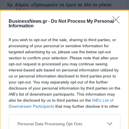
Χρ. Δήμας: «Προχωρούν τα έργα σε όλο το μήκος
του ΒΟΑΚ»
07/08/2026 - 09:50
ΠΟΛΙΤΙΚΗ
BusinessNews.gr -
Do Not Process My Personal
Information
Τ. Θεοδωρικάκος: «Συμβάλλουμε στην εθνική
ασφάλεια της πατρίδας μας με νέο αναπτυξιακό
If you wish to opt-out of the sale, sharing to third parties, or
καθεστώς για την Άμυνα»
processing of your personal or sensitive information for
07/08/2026 - 09:39
ΠΟΛΙΤΙΚΗ
targeted advertising by us, please use the below opt-out
section to confirm your selection. Please note that after your
Νέα στρατηγική συνεργασία της ΓΓ Επικοινωνίας
opt-out request is processed you may continue seeing
και Ενημέρωσης με το ΕΙΕ
interest-based ads based on personal information utilized by
07/08/2026 - 09:22
ΠΟΛΙΤΙΚΗ
us or personal information disclosed to third parties prior to
your opt-out. You may separately opt-out of the further
Ταϊλάνδη: Επτά νεκροί, 15 τραυματίες από
disclosure of your personal information by third parties on the
πυροβολισμούς σε σχολείο - Αυτοκτόνησε ο δράστης
IAB’s list of downstream participants. This information may
07/08/2026 - 09:11
ΚΟΣΜΟΣ
also be disclosed by us to third parties on the
IAB’s List of
Downstream Participants
that may further disclose it to other
Πειραιάς: Κορυφώνεται η έξοδος των αδειούχων
third parties.
του Αυγούστου
Personal Data Processing Opt Outs
07/08/2026 - 08:54
ΕΛΛΑΔΑ
ΟΛΕΣ ΟΙ ΕΙΔΗΣΕΙΣ