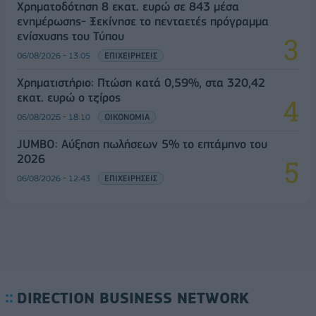
Χρηματοδότηση 8 εκατ. ευρώ σε 843 μέσα
ενημέρωσης- Ξεκίνησε το πενταετές πρόγραμμα
ενίσχυσης του Τύπου
06/08/2026 - 13:05
ΕΠΙΧΕΙΡΗΣΕΙΣ
Χρηματιστήριο: Πτώση κατά 0,59%, στα 320,42
εκατ. ευρώ ο τζίρος
06/08/2026 - 18:10
ΟΙΚΟΝΟΜΙΑ
JUMBO: Αύξηση πωλήσεων 5% το επτάμηνο του
2026
06/08/2026 - 12:43
ΕΠΙΧΕΙΡΗΣΕΙΣ
DIRECTION BUSINESS NETWORK