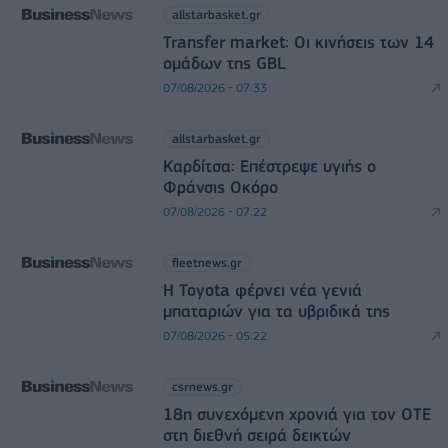
allstarbasket.gr
Transfer market: Οι κινήσεις των 14
ομάδων της GBL
07/08/2026 - 07:33
allstarbasket.gr
Καρδίτσα: Επέστρεψε υγιής ο
Φράνσις Οκόρο
07/08/2026 - 07:22
fleetnews.gr
Η Toyota φέρνει νέα γενιά
μπαταριών για τα υβριδικά της
07/08/2026 - 05:22
csrnews.gr
18η συνεχόμενη χρονιά για τον ΟΤΕ
στη διεθνή σειρά δεικτών