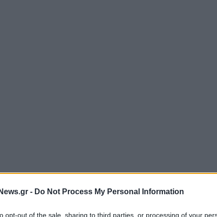
News.gr -
Do Not Process My Personal Information
to opt-out of the sale, sharing to third parties, or processing of your per