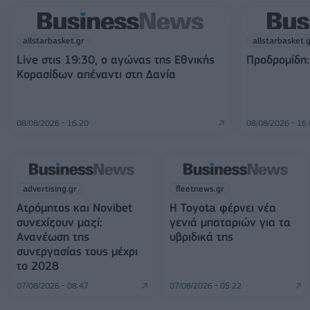
allstarbasket.gr
allstarbasket.
Live στις 19:30, ο αγώνας της Εθνικής
Προδρομίδη:
Κορασίδων απέναντι στη Δανία
08/08/2026 - 16:20
08/08/2026 - 16
advertising.gr
fleetnews.gr
Ατρόμητος και Novibet
Η Toyota φέρνει νέα
συνεχίζουν μαζί:
γενιά μπαταριών για τα
Ανανέωση της
υβριδικά της
συνεργασίας τους μέχρι
το 2028
07/08/2026 - 08:47
07/08/2026 - 05:22