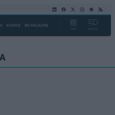
ΚΗ
ΚΟΣΜΟΣ
BN MAGAZINE
ΡΟΗ
ΜΕΝΟΥ
ΙΑ