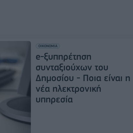
ΟΙΚΟΝΟΜΙΑ
e-ξυπηρέτηση
συνταξιούχων του
Δημοσίου - Ποια είναι η
νέα ηλεκτρονική
υπηρεσία