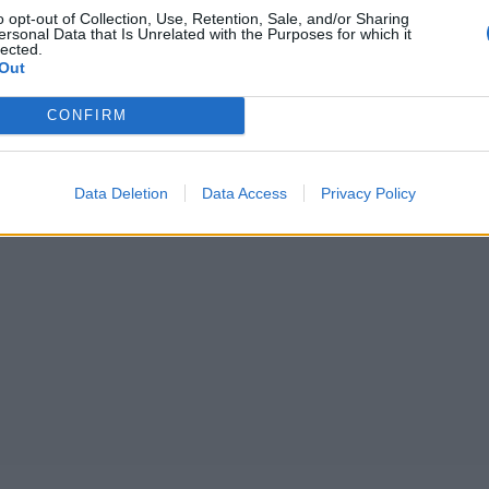
o opt-out of Collection, Use, Retention, Sale, and/or Sharing
ersonal Data that Is Unrelated with the Purposes for which it
lected.
Out
CONFIRM
Data Deletion
Data Access
Privacy Policy