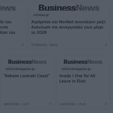
csrnews.gr
ία του
Ατρόμητος και Novibet συνεχίζουν μαζί:
ννης
Ανανέωση της συνεργασίας τους μέχρι
θέση του
το 2028
07/08/2026 - 08:52
esteticamagazine.gr
esteticamagazine.gr
“Kokoon Loutraki Coast”
Aveda I One for All
Leave in Elixir
28/07/2026 - 12:07
22/07/2026 - 13:20