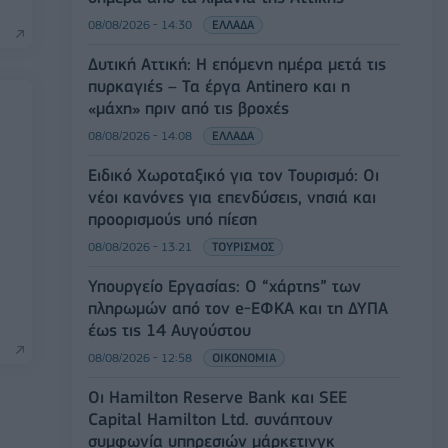
08/08/2026 - 14:30
ΕΛΛΑΔΑ
Δυτική Αττική: Η επόμενη ημέρα μετά τις
πυρκαγιές – Τα έργα Antinero και η
«μάχη» πριν από τις βροχές
08/08/2026 - 14:08
ΕΛΛΑΔΑ
Ειδικό Χωροταξικό για τον Τουρισμό: Οι
νέοι κανόνες για επενδύσεις, νησιά και
προορισμούς υπό πίεση
08/08/2026 - 13:21
ΤΟΥΡΙΣΜΟΣ
Υπουργείο Εργασίας: Ο “χάρτης” των
πληρωμών από τον e-ΕΦΚΑ και τη ΔΥΠΑ
έως τις 14 Αυγούστου
08/08/2026 - 12:58
ΟΙΚΟΝΟΜΙΑ
Οι Hamilton Reserve Bank και SEE
Capital Hamilton Ltd. συνάπτουν
συμφωνία υπηρεσιών μάρκετινγκ