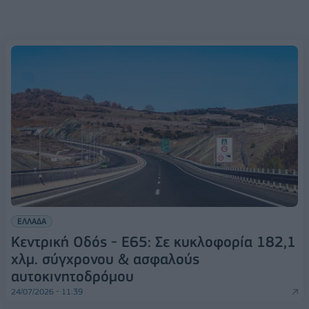
ΕΛΛΑΔΑ
Κεντρική Οδός - Ε65: Σε κυκλοφορία 182,1
χλμ. σύγχρονου & ασφαλούς
αυτοκινητοδρόμου
24/07/2026 - 11:39