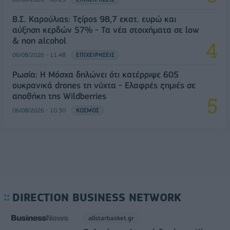
Β.Σ. Καρούλιας: Τζίρος 98,7 εκατ. ευρώ και
αύξηση κερδών 57% - Τα νέα στοιχήματα σε low
& non alcohol
06/08/2026 - 11:48
ΕΠΙΧΕΙΡΗΣΕΙΣ
Ρωσία: Η Μόσχα δηλώνει ότι κατέρριψε 605
ουκρανικά drones τη νύχτα - Ελαφρές ζημιές σε
αποθήκη της Wildberries
06/08/2026 - 10:30
ΚΟΣΜΟΣ
DIRECTION BUSINESS NETWORK
allstarbasket.gr