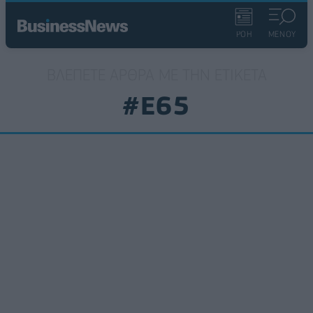
ΡΟΗ
ΜΕΝΟΥ
ΒΛΈΠΕΤΕ ΆΡΘΡΑ ΜΕ ΤΗΝ ΕΤΙΚΈΤΑ
#Ε65