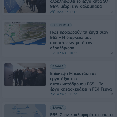
ολοκληρωθεί το έργο κατά 97-
98% μέχρι την Καλαμπάκα
29/01/2024 - 17:14
ΟΙΚΟΝΟΜΙΑ
Πώς προχωρούν τα έργα στον
Ε65 - Η διάρκεια των
αποστάσεων μετά την
ολοκλήρωση
16/01/2024 - 10:55
ΕΛΛΑΔΑ
Επίσκεψη Μητσοτάκη σε
εργοτάξιο του
αυτοκινητόδρομου Ε65 - Το
έργο κατασκευάζει η ΓΕΚ Τέρνα
25/02/2023 - 11:44
ΕΛΛΑΔΑ
E65: Στην κυκλοφορία τα πρώτα