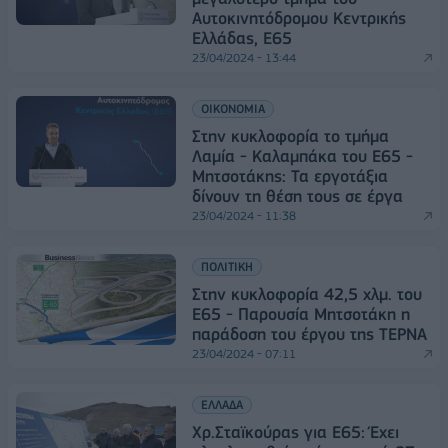
Αυτοκινητόδρομου Κεντρικής
Ελλάδας, Ε65
23/04/2024 - 13:44
ΟΙΚΟΝΟΜΙΑ
Στην κυκλοφορία το τμήμα
Λαμία - Καλαμπάκα του Ε65 -
Μητσοτάκης: Τα εργοτάξια
δίνουν τη θέση τους σε έργα
23/04/2024 - 11:38
ΠΟΛΙΤΙΚΗ
Στην κυκλοφορία 42,5 χλμ. του
Ε65 - Παρουσία Μητσοτάκη η
παράδοση του έργου της ΤΕΡΝΑ
23/04/2024 - 07:11
ΕΛΛΑΔΑ
Χρ.Σταϊκούρας για Ε65: Έχει