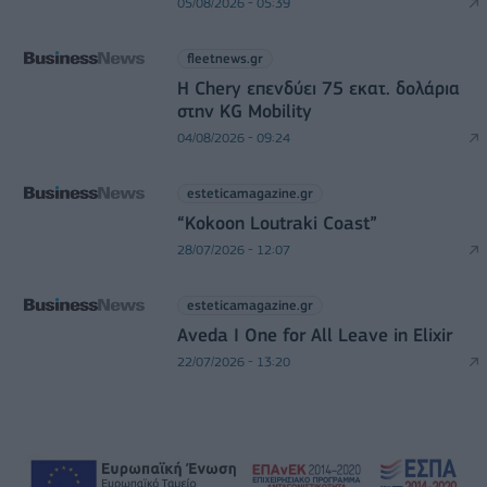
05/08/2026 - 05:39
fleetnews.gr
Η Chery επενδύει 75 εκατ. δολάρια
στην KG Mobility
04/08/2026 - 09:24
esteticamagazine.gr
“Kokoon Loutraki Coast”
28/07/2026 - 12:07
esteticamagazine.gr
Aveda I One for All Leave in Elixir
22/07/2026 - 13:20