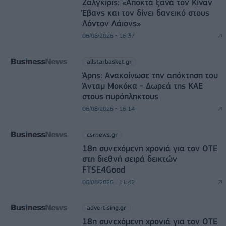
Ζαλγκίρις: «Αποκτά ξανά τον Κίναν
Έβανς και τον δίνει δανεικό στους
Λόντον Λάιονς»
06/08/2026 - 16:37
allstarbasket.gr
Άρης: Ανακοίνωσε την απόκτηση του
Άνταμ Μοκόκα - Δωρεά της ΚΑΕ
στους πυρόπληκτους
06/08/2026 - 16:14
csrnews.gr
18η συνεχόμενη χρονιά για τον ΟΤΕ
στη διεθνή σειρά δεικτών
FTSE4Good
06/08/2026 - 11:42
advertising.gr
18η συνεχόμενη χρονιά για τον ΟΤΕ