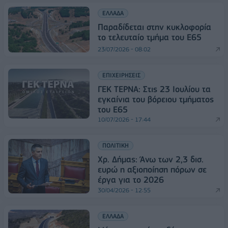
ΕΛΛΑΔΑ
Παραδίδεται στην κυκλοφορία
το τελευταίο τμήμα του Ε65
23/07/2026 - 08:02
ΕΠΙΧΕΙΡΗΣΕΙΣ
ΓΕΚ ΤΕΡΝΑ: Στις 23 Ιουλίου τα
εγκαίνια του βόρειου τμήματος
του Ε65
10/07/2026 - 17:44
ΠΟΛΙΤΙΚΗ
Χρ. Δήμας: Άνω των 2,3 δισ.
ευρώ η αξιοποίηση πόρων σε
έργα για το 2026
30/04/2026 - 12:55
ΕΛΛΑΔΑ