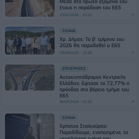
Μέσα στο πρώτο εξάμηνο του
έτους η παράδοση του Ε65
25/01/2026 - 10:22
ΕΛΛΑΔΑ
Χρ. Δήμας: Το β' τρίμηνο του
2026 θα παραδοθεί ο Ε65
03/09/2025 - 13:28
ΕΠΙΧΕΙΡΗΣΕΙΣ
Αυτοκινητόδρομος Κεντρικής
Ελλάδας: Εφτασε το 72,77% η
πρόοδος στο βόρειο τμήμα του
Ε65
06/05/2025 - 10:20
ΕΛΛΑΔΑ
Χρήστος Σταϊκούρας:
Παραδίδουμε, ενοποιημένο, το
μεγαλύτερο τμήμα του