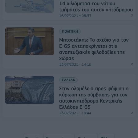
14 χιλιόμετρα του νότιου
τμήματος του αυτοκινητόδρομου
16/07/2021 - 08:33
ΠΟΛΙΤΙΚΗ
Μητσοτάκης: Το σχέδιο για τον
Ε-65 ανταποκρίνεται στις
αναπτυξιακές φιλοδοξίες της
χώρας
13/07/2021 - 14:16
ΕΛΛΑΔΑ
Στην ολομέλεια προς ψήφιση η
κύρωση της σύμβασης για τον
αυτοκινητόδρομο Κεντρικής
Ελλάδος E-65
13/07/2021 - 10:44