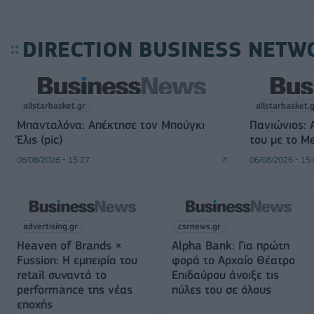
DIRECTION BUSINESS NETW
allstarbasket.gr
allstarbasket.
Μπανταλόνα: Απέκτησε τον Μπούγκι
Πανιώνιος: 
Έλις (pic)
του με το M
06/08/2026 - 15:27
06/08/2026 - 15
advertising.gr
csrnews.gr
Heaven of Brands ×
Alpha Bank: Για πρώτη
Fussion: Η εμπειρία του
φορά το Αρχαίο Θέατρο
retail συναντά το
Επιδαύρου άνοιξε τις
performance της νέας
πύλες του σε όλους
εποχής