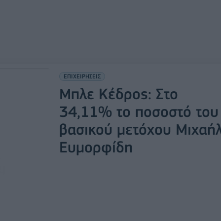
ΕΠΙΧΕΙΡΗΣΕΙΣ
Μπλε Κέδρος: Στο
34,11% το ποσοστό του
βασικού μετόχου Μιχαή
Ευμορφίδη