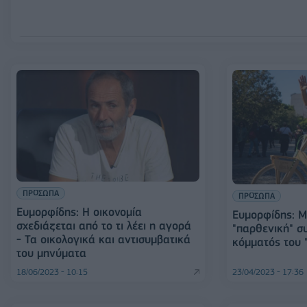
ΠΡΟΣΩΠΑ
ΠΡΟΣΩΠΑ
Ευμορφίδης: Η οικονομία
Ευμορφίδης: Μ
σχεδιάζεται από το τι λέει η αγορά
"παρθενική" σ
- Τα οικολογικά και αντισυμβατικά
κόμματός του "
του μηνύματα
18/06/2023 - 10:15
23/04/2023 - 17:36