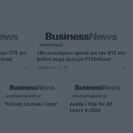
advertising.gr
 τον ΟΤΕ στη
18η συνεχόμενη χρονιά για τον ΟΤΕ στη
4Good
διεθνή σειρά δεικτών FTSE4Good
06/08/2026 - 11:39
esteticamagazine.gr
esteticamagazine.gr
“Kokoon Loutraki Coast”
Aveda I One for All
Leave in Elixir