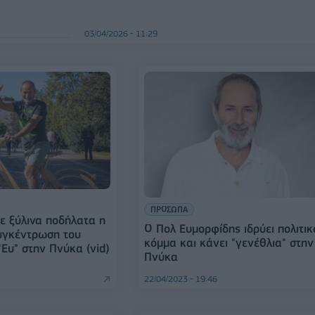
03/04/2026 - 11:29
ΠΡΟΣΩΠΑ
ε ξύλινα ποδήλατα η
Ο Πολ Ευμορφίδης ιδρύει πολιτικ
υγκέντρωση του
κόμμα και κάνει "γενέθλια" στην
Ευ" στην Πνύκα (vid)
Πνύκα
22/04/2023 - 19:46