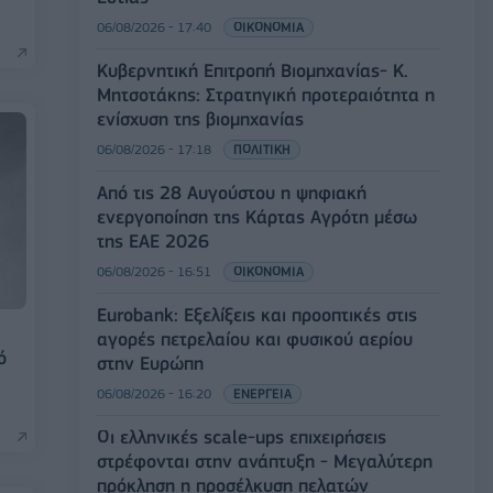
06/08/2026 - 17:40
ΟΙΚΟΝΟΜΙΑ
Κυβερνητική Επιτροπή Βιομηχανίας- Κ.
Μητσοτάκης: Στρατηγική προτεραιότητα η
ενίσχυση της βιομηχανίας
06/08/2026 - 17:18
ΠΟΛΙΤΙΚΗ
Από τις 28 Αυγούστου η ψηφιακή
ενεργοποίηση της Κάρτας Αγρότη μέσω
της ΕΑΕ 2026
06/08/2026 - 16:51
ΟΙΚΟΝΟΜΙΑ
Eurobank: Εξελίξεις και προοπτικές στις
αγορές πετρελαίου και φυσικού αερίου
ό
στην Ευρώπη
06/08/2026 - 16:20
ΕΝΕΡΓΕΙΑ
Οι ελληνικές scale-ups επιχειρήσεις
στρέφονται στην ανάπτυξη - Μεγαλύτερη
πρόκληση η προσέλκυση πελατών