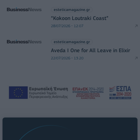
esteticamagazine.gr
“Kokoon Loutraki Coast”
28/07/2026 - 12:07
esteticamagazine.gr
Aveda I One for All Leave in Elixir
22/07/2026 - 13:20