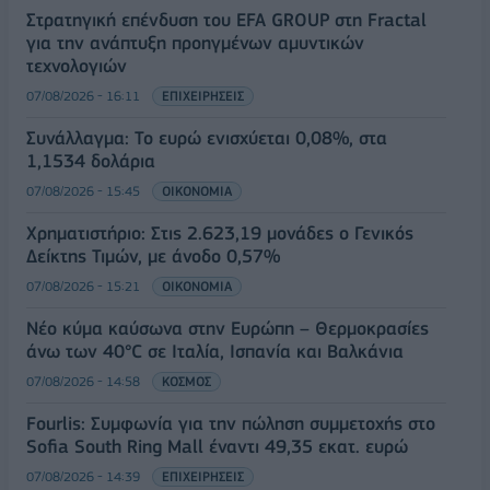
Στρατηγική επένδυση του EFA GROUP στη Fractal
για την ανάπτυξη προηγμένων αμυντικών
τεχνολογιών
07/08/2026 - 16:11
ΕΠΙΧΕΙΡΗΣΕΙΣ
Συνάλλαγμα: Το ευρώ ενισχύεται 0,08%, στα
1,1534 δολάρια
07/08/2026 - 15:45
ΟΙΚΟΝΟΜΙΑ
Χρηματιστήριο: Στις 2.623,19 μονάδες ο Γενικός
Δείκτης Τιμών, με άνοδο 0,57%
07/08/2026 - 15:21
ΟΙΚΟΝΟΜΙΑ
Νέο κύμα καύσωνα στην Ευρώπη – Θερμοκρασίες
άνω των 40°C σε Ιταλία, Ισπανία και Βαλκάνια
07/08/2026 - 14:58
ΚΟΣΜΟΣ
Fourlis: Συμφωνία για την πώληση συμμετοχής στο
Sofia South Ring Mall έναντι 49,35 εκατ. ευρώ
07/08/2026 - 14:39
ΕΠΙΧΕΙΡΗΣΕΙΣ