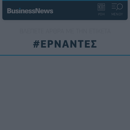
ΡΟΗ
ΜΕΝΟΥ
ΒΛΈΠΕΤΕ ΆΡΘΡΑ ΜΕ ΤΗΝ ΕΤΙΚΈΤΑ
#ΕΡΝΑΝΤΕΣ