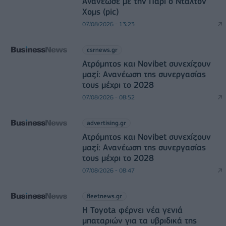
Ανανέωσε με την Παρί ο Ντάλτον
Χομς (pic)
07/08/2026 - 13:23
csrnews.gr
Ατρόμητος και Novibet συνεχίζουν
μαζί: Ανανέωση της συνεργασίας
τους μέχρι το 2028
07/08/2026 - 08:52
advertising.gr
Ατρόμητος και Novibet συνεχίζουν
μαζί: Ανανέωση της συνεργασίας
τους μέχρι το 2028
07/08/2026 - 08:47
fleetnews.gr
Η Toyota φέρνει νέα γενιά
μπαταριών για τα υβριδικά της