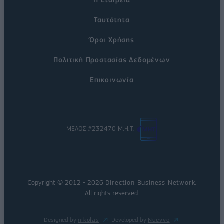
Ταυτότητα
Όροι Χρήσης
Πολιτική Προστασίας Δεδομένων
Επικοινωνία
ΜΕΛΟΣ #232470 Μ.Η.Τ.
Copyright © 2012 - 2026
Direction Business Network
.
All rights reserved.
Designed by
nikolas
Developed by
Nuevvo