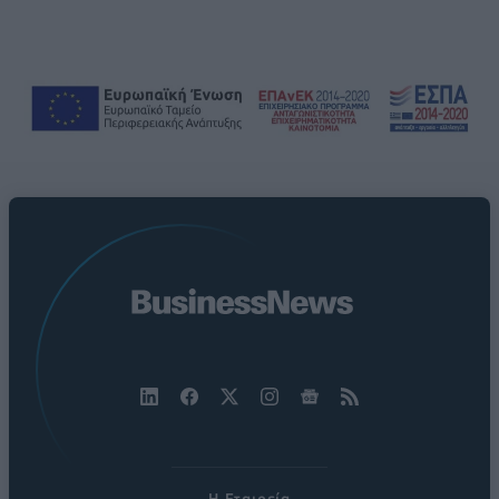
Η Εταιρεία