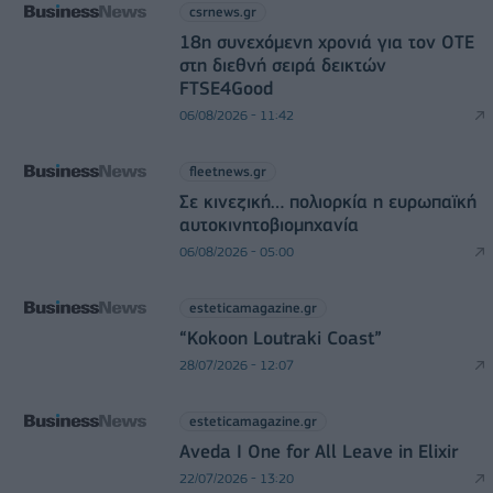
csrnews.gr
18η συνεχόμενη χρονιά για τον ΟΤΕ
στη διεθνή σειρά δεικτών
FTSE4Good
06/08/2026 - 11:42
fleetnews.gr
Σε κινεζική… πολιορκία η ευρωπαϊκή
αυτοκινητοβιομηχανία
06/08/2026 - 05:00
esteticamagazine.gr
“Kokoon Loutraki Coast”
28/07/2026 - 12:07
esteticamagazine.gr
Aveda I One for All Leave in Elixir
22/07/2026 - 13:20