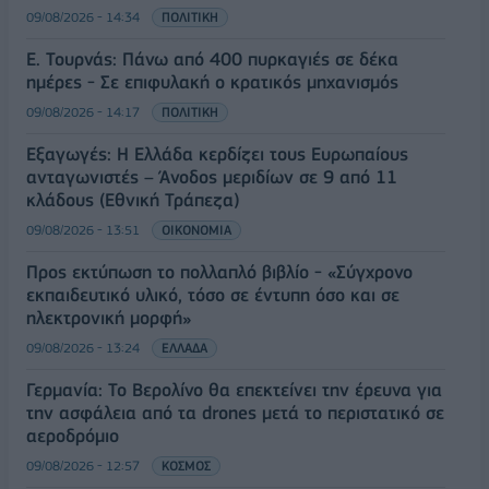
09/08/2026 - 14:34
ΠΟΛΙΤΙΚΗ
Ε. Τουρνάς: Πάνω από 400 πυρκαγιές σε δέκα
ημέρες - Σε επιφυλακή ο κρατικός μηχανισμός
09/08/2026 - 14:17
ΠΟΛΙΤΙΚΗ
Εξαγωγές: Η Ελλάδα κερδίζει τους Ευρωπαίους
ανταγωνιστές – Άνοδος μεριδίων σε 9 από 11
κλάδους (Εθνική Τράπεζα)
09/08/2026 - 13:51
ΟΙΚΟΝΟΜΙΑ
Προς εκτύπωση το πολλαπλό βιβλίο - «Σύγχρονο
εκπαιδευτικό υλικό, τόσο σε έντυπη όσο και σε
ηλεκτρονική μορφή»
09/08/2026 - 13:24
ΕΛΛΑΔΑ
Γερμανία: Το Βερολίνο θα επεκτείνει την έρευνα για
την ασφάλεια από τα drones μετά το περιστατικό σε
αεροδρόμιο
09/08/2026 - 12:57
ΚΟΣΜΟΣ