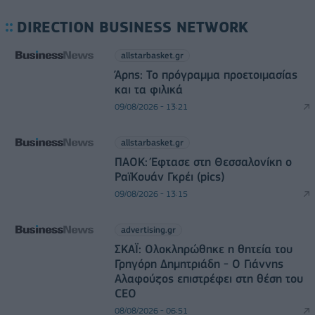
DIRECTION BUSINESS NETWORK
allstarbasket.gr
Άρης: Το πρόγραμμα προετοιμασίας
και τα φιλικά
09/08/2026 - 13:21
allstarbasket.gr
ΠΑΟΚ: Έφτασε στη Θεσσαλονίκη ο
ΡαϊΚουάν Γκρέι (pics)
09/08/2026 - 13:15
advertising.gr
ΣΚΑΪ: Ολοκληρώθηκε η θητεία του
Γρηγόρη Δημητριάδη - Ο Γιάννης
Αλαφούζος επιστρέφει στη θέση του
CEO
08/08/2026 - 06:51