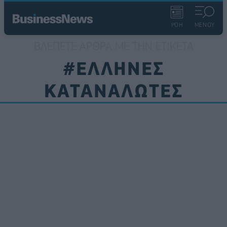
ΡΟΗ
ΜΕΝΟΥ
ΒΛΈΠΕΤΕ ΆΡΘΡΑ ΜΕ ΤΗΝ ΕΤΙΚΈΤΑ
#ΕΛΛΗΝΕΣ
ΚΑΤΑΝΑΛΩΤΕΣ