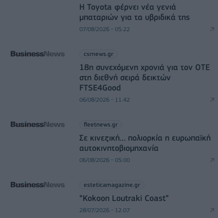
Η Toyota φέρνει νέα γενιά
μπαταριών για τα υβριδικά της
07/08/2026 - 05:22
csrnews.gr
18η συνεχόμενη χρονιά για τον ΟΤΕ
στη διεθνή σειρά δεικτών
FTSE4Good
06/08/2026 - 11:42
fleetnews.gr
Σε κινεζική… πολιορκία η ευρωπαϊκή
αυτοκινητοβιομηχανία
06/08/2026 - 05:00
esteticamagazine.gr
“Kokoon Loutraki Coast”
28/07/2026 - 12:07