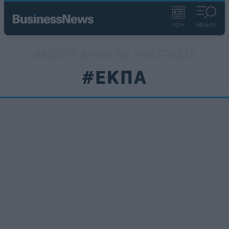
ΡΟΗ
ΜΕΝΟΥ
ΒΛΈΠΕΤΕ ΆΡΘΡΑ ΜΕ ΤΗΝ ΕΤΙΚΈΤΑ
#ΕΚΠΑ