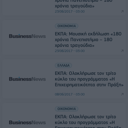
χρόνια Πανεπιστήμιο – 180
χρόνια τραγούδια»
23/06/2017 - 03:00
ΟΙΚΟΝΟΜΙΑ
ΕΚΠΑ: Μουσική εκδήλωση «180
χρόνια Πανεπιστήμιο – 180
χρόνια τραγούδια»
23/06/2017 - 03:00
ΕΛΛΑΔΑ
ΕΚΠΑ: Ολοκλήρωσε τον τρίτο
κύκλο του προγράμματος «Η
Επιχειρηματικότητα στην Πράξη»
08/06/2017 - 03:00
ΟΙΚΟΝΟΜΙΑ
ΕΚΠΑ: Ολοκλήρωσε τον τρίτο
κύκλο του προγράμματος «Η