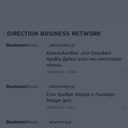
DIRECTION BUSINESS NETWORK
allstarbasket.gr
Κουκουλεκίδης: «Στη Σαουδική
Αραβία βρήκα αυτό που επιζητούσα
πάντα»
09/08/2026 - 09:44
allstarbasket.gr
Στον Ερυθρό Αστέρα ο Γουάιλερ-
Μπαμπ (pic)
09/08/2026 - 09:31
advertising.gr