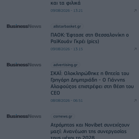
και τα φιλικά
09/08/2026 - 13:21
allstarbasket.gr
ΠΑΟΚ: Έφτασε στη Θεσσαλονίκη ο
ΡαϊΚουάν Γκρέι (pics)
09/08/2026 - 13:15
advertising.gr
ΣΚΑΪ: Ολοκληρώθηκε η θητεία του
Γρηγόρη Δημητριάδη - Ο Γιάννης
Αλαφούζος επιστρέφει στη θέση του
CEO
08/08/2026 - 06:51
csrnews.gr
Ατρόμητος και Novibet συνεχίζουν
μαζί: Ανανέωση της συνεργασίας
τους μέχρι το 2028