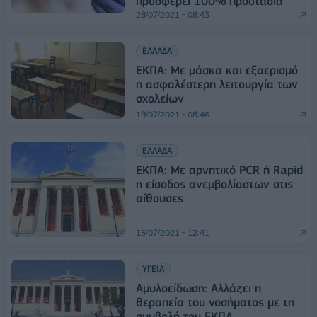
προσφέρει 100% προστασία
28/07/2021 - 08:43
ΕΛΛΑΔΑ
ΕΚΠΑ: Με μάσκα και εξαερισμό
η ασφαλέστερη λειτουργία των
σχολείων
19/07/2021 - 08:46
ΕΛΛΑΔΑ
ΕΚΠΑ: Με αρνητικό PCR ή Rapid
η είσοδος ανεμβολίαστων στις
αίθουσες
15/07/2021 - 12:41
ΥΓΕΙΑ
Αμυλοείδωση: Αλλάζει η
θεραπεία του νοσήματος με τη
συμβολή του ΕΚΠΑ