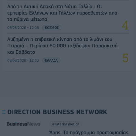
Από τη Δυτική Αττική στη Νότια Γαλλία : Οι
εμπειρίες Ελλήνων και Γάλλων πυροσβεστών από
τα πύρινα μέτωπα
09/08/2026 - 12:08
ΚΟΣΜΟΣ
Αυξημένη η επιβατική κίνηση από το λιμάνι του
Πειραιά – Περίπου 60.000 ταξίδεψαν Παρασκευή
και Σάββατο
09/08/2026 - 12:33
ΕΛΛΑΔΑ
DIRECTION BUSINESS NETWORK
allstarbasket.gr
Άρης: Το πρόγραμμα προετοιμασίας