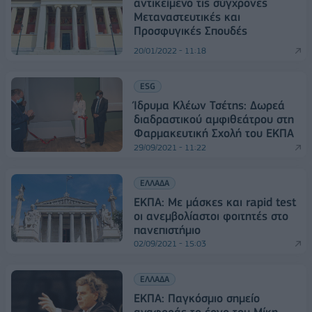
αντικείμενο τις σύγχρονες
Μεταναστευτικές και
Προσφυγικές Σπουδές
20/01/2022 - 11:18
ESG
Ίδρυμα Κλέων Τσέτης: Δωρεά
διαδραστικού αμφιθεάτρου στη
Φαρμακευτική Σχολή του ΕΚΠΑ
29/09/2021 - 11:22
ΕΛΛΑΔΑ
ΕΚΠΑ: Με μάσκες και rapid test
οι ανεμβολίαστοι φοιτητές στο
πανεπιστήμιο
02/09/2021 - 15:03
ΕΛΛΑΔΑ
ΕΚΠΑ: Παγκόσμιο σημείο