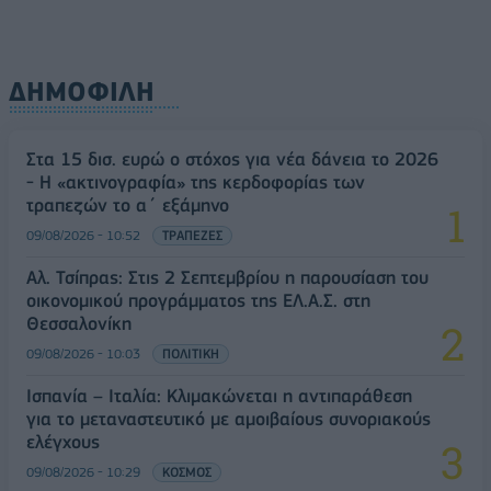
ΔΗΜΟΦΙΛΗ
Στα 15 δισ. ευρώ ο στόχος για νέα δάνεια το 2026
- Η «ακτινογραφία» της κερδοφορίας των
τραπεζών το α΄ εξάμηνο
09/08/2026 - 10:52
ΤΡΑΠΕΖΕΣ
Αλ. Τσίπρας: Στις 2 Σεπτεμβρίου η παρουσίαση του
οικονομικού προγράμματος της ΕΛ.Α.Σ. στη
Θεσσαλονίκη
09/08/2026 - 10:03
ΠΟΛΙΤΙΚΗ
Ισπανία – Ιταλία: Κλιμακώνεται η αντιπαράθεση
για το μεταναστευτικό με αμοιβαίους συνοριακούς
ελέγχους
09/08/2026 - 10:29
ΚΟΣΜΟΣ