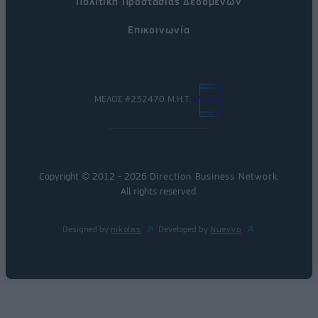
Πολιτική Προστασίας Δεδομένων
Επικοινωνία
ΜΕΛΟΣ #232470 Μ.Η.Τ.
Copyright © 2012 - 2026
Direction Business Network
.
All rights reserved.
Designed by
nikolas
Developed by
Nuevvo