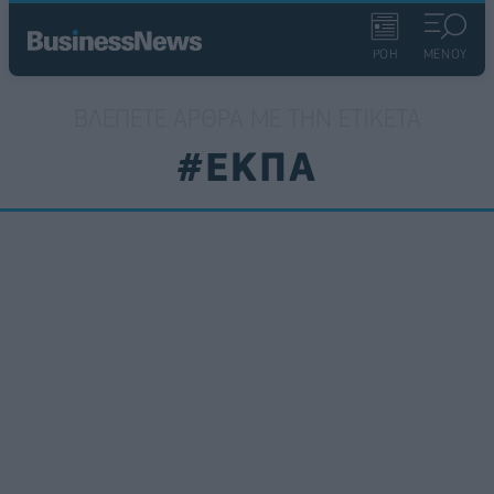
ΡΟΗ
ΜΕΝΟΥ
ΒΛΈΠΕΤΕ ΆΡΘΡΑ ΜΕ ΤΗΝ ΕΤΙΚΈΤΑ
#ΕΚΠΑ