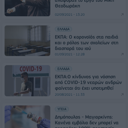
αναφοράς το έργο του Μίκη
Θεοδωράκη
02/09/2021 - 13:20
ΕΛΛΑΔΑ
ΕΚΠΑ: Ο κορονοϊός στα παιδιά
και o ρόλος των σχολείων στη
διασπορά του ιού
01/09/2021 - 12:28
ΕΛΛΑΔΑ
ΕΚΠΑ:Ο κίνδυνος για νόσηση
από COVID-19 νεαρών ανδρών
φαίνεται ότι έχει υποτιμηθεί
20/08/2021 - 11:33
ΥΓΕΙΑ
Δημόπουλος - Μαγιορκίνης:
Κανένα εμβόλιο δεν μπορεί να