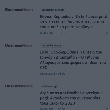
allstarbasket.gr
Εθνική Κορασίδων: Οι δηλώσεις μετά
τη νίκη επί της Δανίας και πριν από
τον ημιτελικό με τη Νορβηγία
08/08/2026 - 19:19
advertising.gr
ΣΚΑΪ: Ολοκληρώθηκε η θητεία του
Γρηγόρη Δημητριάδη - Ο Γιάννης
Αλαφούζος επιστρέφει στη θέση του
CEO
08/08/2026 - 06:51
csrnews.gr
Ατρόμητος και Novibet συνεχίζουν
μαζί: Ανανέωση της συνεργασίας
τους μέχρι το 2028
07/08/2026 - 08:52