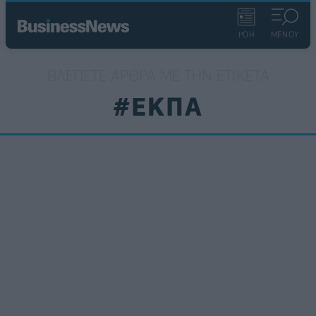
ΡΟΗ
ΜΕΝΟΥ
ΒΛΈΠΕΤΕ ΆΡΘΡΑ ΜΕ ΤΗΝ ΕΤΙΚΈΤΑ
#ΕΚΠΑ