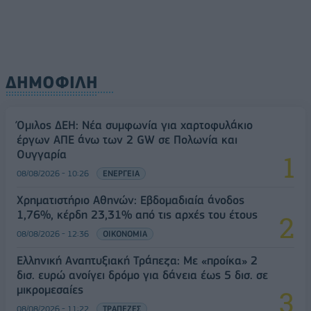
ΔΗΜΟΦΙΛΗ
Όμιλος ΔΕΗ: Νέα συμφωνία για χαρτοφυλάκιο
έργων ΑΠΕ άνω των 2 GW σε Πολωνία και
Ουγγαρία
08/08/2026 - 10:26
ΕΝΕΡΓΕΙΑ
Χρηματιστήριο Αθηνών: Εβδομαδιαία άνοδος
1,76%, κέρδη 23,31% από τις αρχές του έτους
08/08/2026 - 12:36
ΟΙΚΟΝΟΜΙΑ
Ελληνική Αναπτυξιακή Τράπεζα: Με «προίκα» 2
δισ. ευρώ ανοίγει δρόμο για δάνεια έως 5 δισ. σε
μικρομεσαίες
08/08/2026 - 11:22
ΤΡΑΠΕΖΕΣ