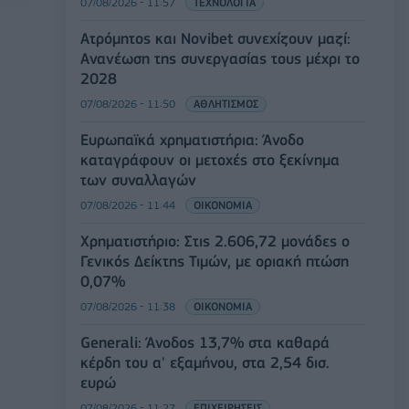
07/08/2026 - 11:57
ΤΕΧΝΟΛΟΓΙΑ
Ατρόμητος και Novibet συνεχίζουν μαζί:
Ανανέωση της συνεργασίας τους μέχρι το
2028
07/08/2026 - 11:50
ΑΘΛΗΤΙΣΜΟΣ
Ευρωπαϊκά χρηματιστήρια: Άνοδο
καταγράφουν οι μετοχές στο ξεκίνημα
των συναλλαγών
07/08/2026 - 11:44
ΟΙΚΟΝΟΜΙΑ
Χρηματιστήριο: Στις 2.606,72 μονάδες ο
Γενικός Δείκτης Τιμών, με οριακή πτώση
0,07%
07/08/2026 - 11:38
ΟΙΚΟΝΟΜΙΑ
Generali: Άνοδος 13,7% στα καθαρά
κέρδη του α' εξαμήνου, στα 2,54 δισ.
ευρώ
07/08/2026 - 11:27
ΕΠΙΧΕΙΡΗΣΕΙΣ