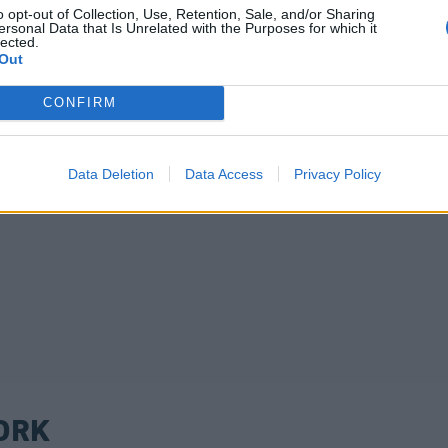
o opt-out of Collection, Use, Retention, Sale, and/or Sharing
ersonal Data that Is Unrelated with the Purposes for which it
lected.
Out
CONFIRM
Data Deletion
Data Access
Privacy Policy
ORK