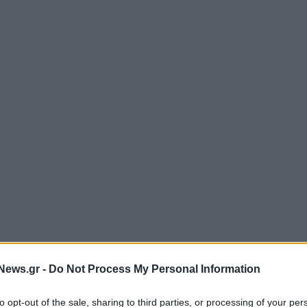
News.gr -
Do Not Process My Personal Information
to opt-out of the sale, sharing to third parties, or processing of your per