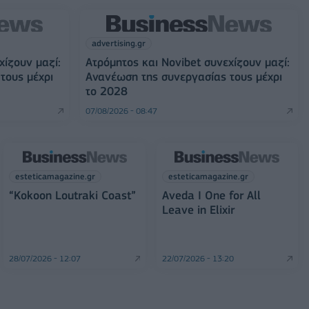
advertising.gr
χίζουν μαζί:
Ατρόμητος και Novibet συνεχίζουν μαζί:
τους μέχρι
Ανανέωση της συνεργασίας τους μέχρι
το 2028
07/08/2026 - 08:47
esteticamagazine.gr
esteticamagazine.gr
“Kokoon Loutraki Coast”
Aveda I One for All
Leave in Elixir
28/07/2026 - 12:07
22/07/2026 - 13:20