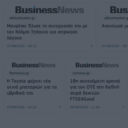
allstarbasket.gr
allstarbasket.
Μανρέσα: Έλυσε τη συνεργασία της με
Ανανέωσε με
τον Κόλμπι Τζόουνς για ιατρικούς
λόγους
07/08/2026 - 09:12
07/08/2026 - 09
fleetnews.gr
csrnews.gr
Η Toyota φέρνει νέα
18η συνεχόμενη χρονιά
γενιά μπαταριών για τα
για τον ΟΤΕ στη διεθνή
υβριδικά της
σειρά δεικτών
FTSE4Good
07/08/2026 - 05:22
06/08/2026 - 11:42