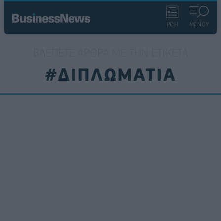
ΡΟΗ
ΜΕΝΟΥ
ΒΛΈΠΕΤΕ ΆΡΘΡΑ ΜΕ ΤΗΝ ΕΤΙΚΈΤΑ
#ΔΙΠΛΩΜΑΤΙΑ