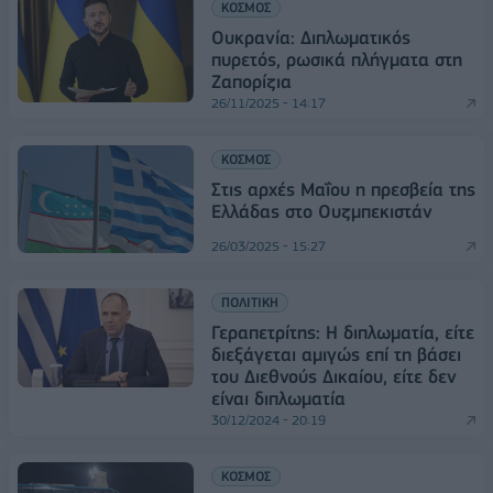
ΚΟΣΜΟΣ
Ουκρανία: Διπλωματικός
πυρετός, ρωσικά πλήγματα στη
Ζαπορίζια
26/11/2025 - 14:17
ΚΟΣΜΟΣ
Στις αρχές Μαΐου η πρεσβεία της
Ελλάδας στο Ουζμπεκιστάν
26/03/2025 - 15:27
ΠΟΛΙΤΙΚΗ
Γεραπετρίτης: Η διπλωματία, είτε
διεξάγεται αμιγώς επί τη βάσει
του Διεθνούς Δικαίου, είτε δεν
είναι διπλωματία
30/12/2024 - 20:19
ΚΟΣΜΟΣ