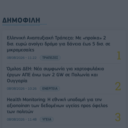
ΔΗΜΟΦΙΛΗ
Ελληνική Αναπτυξιακή Τράπεζα: Με «προίκα» 2
δισ. ευρώ ανοίγει δρόμο για δάνεια έως 5 δισ. σε
μικρομεσαίες
08/08/2026 - 11:22
ΤΡΑΠΕΖΕΣ
Όμιλος ΔΕΗ: Νέα συμφωνία για χαρτοφυλάκιο
έργων ΑΠΕ άνω των 2 GW σε Πολωνία και
Ουγγαρία
08/08/2026 - 10:26
ΕΝΕΡΓΕΙΑ
Health Monitoring: Η εθνική υποδομή για την
αξιοποίηση των δεδομένων υγείας προς όφελος
των πολιτών
08/08/2026 - 11:48
ΥΓΕΙΑ