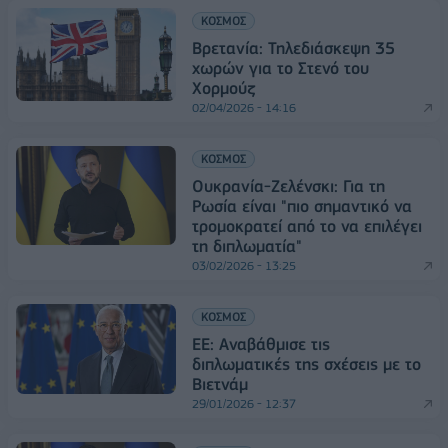
ΚΟΣΜΟΣ
Βρετανία: Τηλεδιάσκεψη 35
χωρών για το Στενό του
Χορμούζ
02/04/2026 - 14:16
ΚΟΣΜΟΣ
Ουκρανία-Ζελένσκι: Για τη
Ρωσία είναι "πιο σημαντικό να
τρομοκρατεί από το να επιλέγει
τη διπλωματία"
03/02/2026 - 13:25
ΚΟΣΜΟΣ
ΕΕ: Αναβάθμισε τις
διπλωματικές της σχέσεις με το
Βιετνάμ
29/01/2026 - 12:37