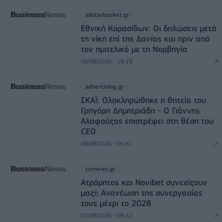
allstarbasket.gr
Εθνική Κορασίδων: Οι δηλώσεις μετά
τη νίκη επί της Δανίας και πριν από
τον ημιτελικό με τη Νορβηγία
08/08/2026 - 19:19
advertising.gr
ΣΚΑΪ: Ολοκληρώθηκε η θητεία του
Γρηγόρη Δημητριάδη - Ο Γιάννης
Αλαφούζος επιστρέφει στη θέση του
CEO
08/08/2026 - 06:51
csrnews.gr
Ατρόμητος και Novibet συνεχίζουν
μαζί: Ανανέωση της συνεργασίας
τους μέχρι το 2028
07/08/2026 - 08:52