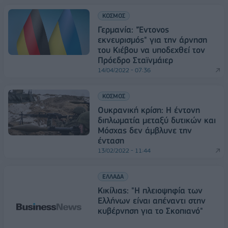
ΚΟΣΜΟΣ
Γερμανία: "Έντονος
εκνευρισμός" για την άρνηση
του Κιέβου να υποδεχθεί τον
Πρόεδρο Σταϊνμάιερ
14/04/2022 - 07:36
ΚΟΣΜΟΣ
Ουκρανική κρίση: Η έντονη
διπλωματία μεταξύ δυτικών και
Μόσχας δεν άμβλυνε την
ένταση
13/02/2022 - 11:44
ΕΛΛΑΔΑ
Κικίλιας: "Η πλειοψηφία των
Ελλήνων είναι απέναντι στην
κυβέρνηση για το Σκοπιανό"