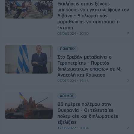
Εκκλήσεις στους ξένους
υπηκόους να εγκαταλείψουν τον
Λίβανο - Διπλωματικός
μαραθώνιος να αποτραπεί η
ένταση
05/08/2024 - 10:20
ΠΟΛΙΤΙΚΗ
Στο Ερεβάν μεταβαίνει ο
Γεραπετρίτης - Πυρετός
διπλωματικών επαφών σε Μ.
Ανατολή και Καύκασο
07/01/2024 - 19:45
ΚΟΣΜΟΣ
83 ημέρες πολέμου στην
Ουκρανία - Οι τελευταίες
πολεμικές και διπλωματικές
εξελίξεις
17/05/2022 - 20:04