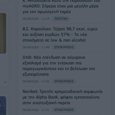
Κ. Μητσοτάκης κατά την παρουσίαση του
myAGRO: Σήμερα είναι μια μεγάλη μέρα
για τον πρωτογενή τομέα
06/08/2026 - 11:53
ΠΟΛΙΤΙΚΗ
Β.Σ. Καρούλιας: Τζίρος 98,7 εκατ. ευρώ
και αύξηση κερδών 57% - Τα νέα
στοιχήματα σε low & non alcohol
06/08/2026 - 11:48
ΕΠΙΧΕΙΡΗΣΕΙΣ
ΟΛΘ: Νέα επένδυση σε σύγχρονο
εξοπλισμό για την ενίσχυση της
παραγωγικότητας και τη βελτίωση της
εξυπηρέτησης
06/08/2026 - 11:42
ΕΠΙΧΕΙΡΗΣΕΙΣ
Novibet: Τριετής χρηματοδοτική συμφωνία
με την Alpha Bank, ψήφος εμπιστοσύνης
στην αναπτυξιακή πορεία
06/08/2026 - 11:31
ΕΠΙΧΕΙΡΗΣΕΙΣ