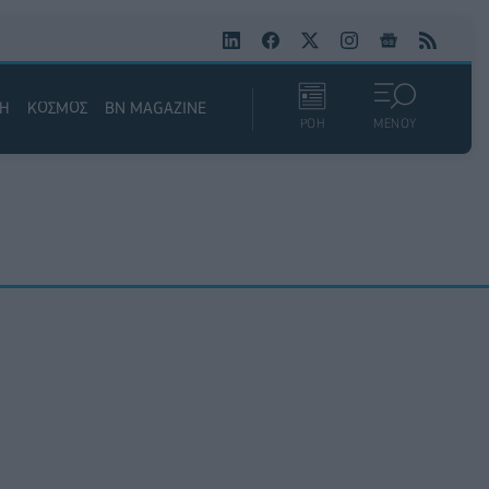
ΚΗ
ΚΟΣΜΟΣ
BN MAGAZINE
ΡΟΗ
ΜΕΝΟΥ
Σ