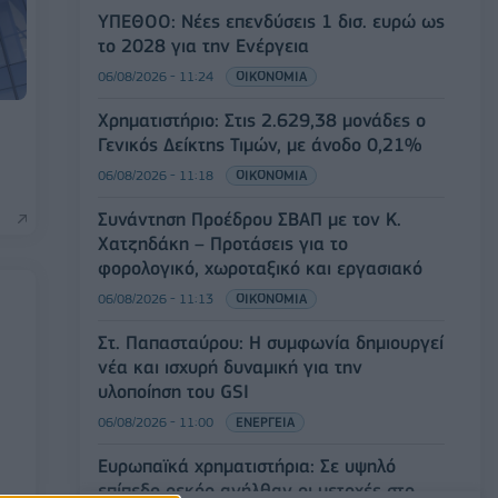
ΥΠΕΘΟΟ: Νέες επενδύσεις 1 δισ. ευρώ ως
το 2028 για την Ενέργεια
06/08/2026 - 11:24
ΟΙΚΟΝΟΜΙΑ
Χρηματιστήριο: Στις 2.629,38 μονάδες ο
Γενικός Δείκτης Τιμών, με άνοδο 0,21%
06/08/2026 - 11:18
ΟΙΚΟΝΟΜΙΑ
Συνάντηση Προέδρου ΣΒΑΠ με τον Κ.
Χατζηδάκη – Προτάσεις για το
φορολογικό, χωροταξικό και εργασιακό
06/08/2026 - 11:13
ΟΙΚΟΝΟΜΙΑ
Στ. Παπασταύρου: Η συμφωνία δημιουργεί
νέα και ισχυρή δυναμική για την
υλοποίηση του GSI
06/08/2026 - 11:00
ΕΝΕΡΓΕΙΑ
Ευρωπαϊκά χρηματιστήρια: Σε υψηλό
επίπεδο ρεκόρ ανήλθαν οι μετοχές στο