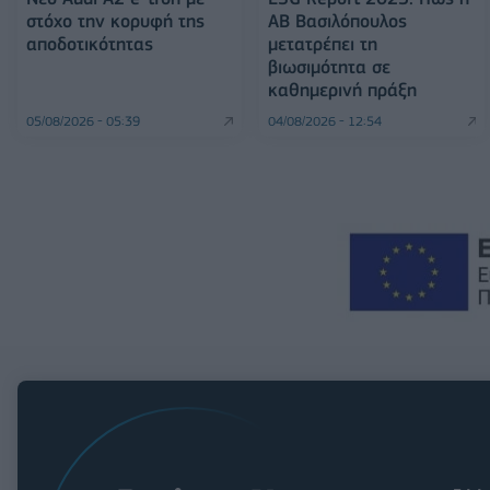
στόχο την κορυφή της
ΑΒ Βασιλόπουλος
αποδοτικότητας
μετατρέπει τη
βιωσιμότητα σε
καθημερινή πράξη
05/08/2026 - 05:39
04/08/2026 - 12:54